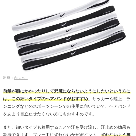
出典：
Amazon
前髪が顔にかかったりして邪魔にならないようにしたいという方に
は、この細いタイプのヘアバンドがおすすめ
。サッカーや陸上、ラ
ンニングなどのスポーツシーンでの使用に向いていて、ヘアバンド
をあまり目立たせたくない方にもおすすめです。
また、細いタイプも着用することで汗を受け流し、汗止めの効果も
期待できます。プレー中にずれないかがポイント。
ずれないよう裏