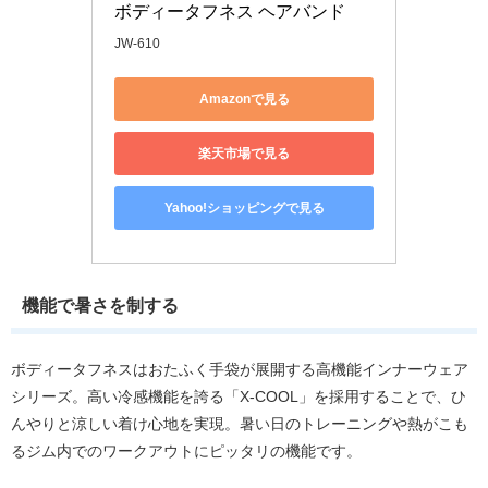
ボディータフネス ヘアバンド
JW-610
Amazonで見る
楽天市場で見る
Yahoo!ショッピングで見る
機能で暑さを制する
ボディータフネスはおたふく手袋が展開する高機能インナーウェア
シリーズ。高い冷感機能を誇る「X-COOL」を採用することで、ひ
んやりと涼しい着け心地を実現。暑い日のトレーニングや熱がこも
るジム内でのワークアウトにピッタリの機能です。