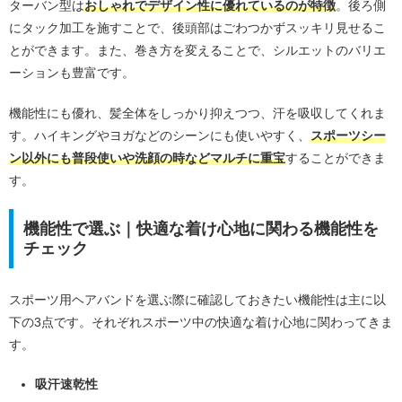
ターバン型は
おしゃれでデザイン性に優れているのが特徴
。後ろ側
にタック加工を施すことで、後頭部はごわつかずスッキリ見せるこ
とができます。また、巻き方を変えることで、シルエットのバリエ
ーションも豊富です。
機能性にも優れ、髪全体をしっかり抑えつつ、汗を吸収してくれま
す。ハイキングやヨガなどのシーンにも使いやすく、
スポーツシー
ン以外にも普段使いや洗顔の時などマルチに重宝
することができま
す。
機能性で選ぶ｜快適な着け心地に関わる機能性を
チェック
スポーツ用ヘアバンドを選ぶ際に確認しておきたい機能性は主に以
下の3点です。それぞれスポーツ中の快適な着け心地に関わってきま
す。
吸汗速乾性