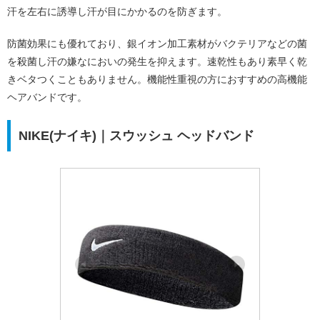
汗を左右に誘導し汗が目にかかるのを防ぎます。
防菌効果にも優れており、銀イオン加工素材がバクテリアなどの菌
を殺菌し汗の嫌なにおいの発生を抑えます。速乾性もあり素早く乾
きベタつくこともありません。機能性重視の方におすすめの高機能
ヘアバンドです。
NIKE(ナイキ)｜スウッシュ ヘッドバンド