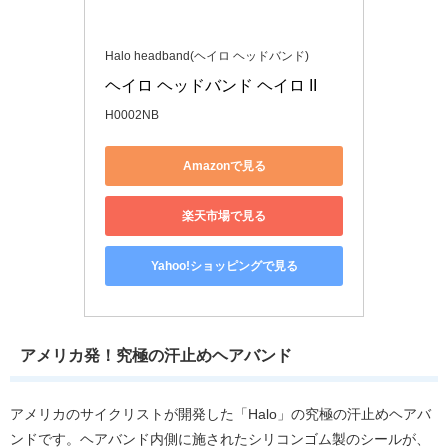
Halo headband(ヘイロ ヘッドバンド)
ヘイロ ヘッドバンド ヘイロ II
H0002NB
Amazonで見る
楽天市場で見る
Yahoo!ショッピングで見る
アメリカ発！究極の汗止めヘアバンド
アメリカのサイクリストが開発した「Halo」の究極の汗止めヘアバ
ンドです。ヘアバンド内側に施されたシリコンゴム製のシールが、