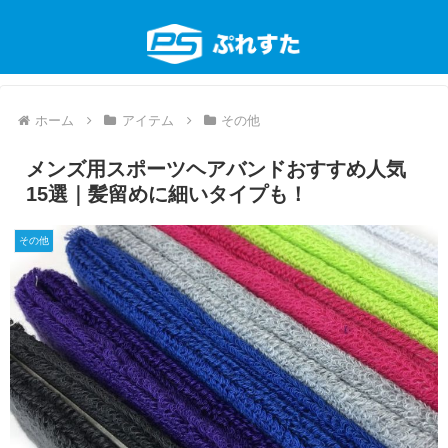
ホーム
アイテム
その他
メンズ用スポーツヘアバンドおすすめ人気
15選｜髪留めに細いタイプも！
その他