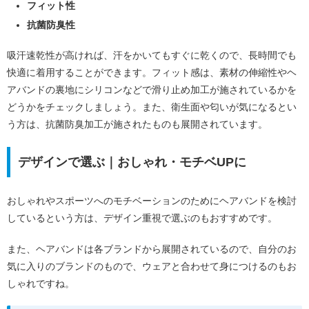
フィット性
抗菌防臭性
吸汗速乾性が高ければ、汗をかいてもすぐに乾くので、長時間でも
快適に着用することができます。フィット感は、素材の伸縮性やヘ
アバンドの裏地にシリコンなどで滑り止め加工が施されているかを
どうかをチェックしましょう。また、衛生面や匂いが気になるとい
う方は、抗菌防臭加工が施されたものも展開されています。
デザインで選ぶ｜おしゃれ・モチベUPに
おしゃれやスポーツへのモチベーションのためにヘアバンドを検討
しているという方は、デザイン重視で選ぶのもおすすめです。
また、ヘアバンドは各ブランドから展開されているので、自分のお
気に入りのブランドのもので、ウェアと合わせて身につけるのもお
しゃれですね。