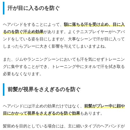
汗が目に入るのを防ぐ
ヘアバンドをすることによって、
額に落ちる汗を受け止め、目に入
るのを防ぐ汗止め効果
があります。よくテニスプレイヤーがヘアバ
ンドをしている姿を目にしますが、大事なシーンで汗が目に入って
しまったらプレーに大きく影響を与えてしまいますよね。
また、ジムやランニングシーンにおいても汗を気にせずトレーニン
グに集中することができ、トレーニング中にタオルで汗を拭き取る
必要もなくなります。
前髪が視界をさえぎるのを防ぐ
ヘアバンドには汗止めの効果だけではなく、
前髪がプレー中に顔や
目にかかって視界をさえぎるのを防ぐ効果
もあります。
髪留めを目的としている場合には、主に細いタイプのヘアバンドが