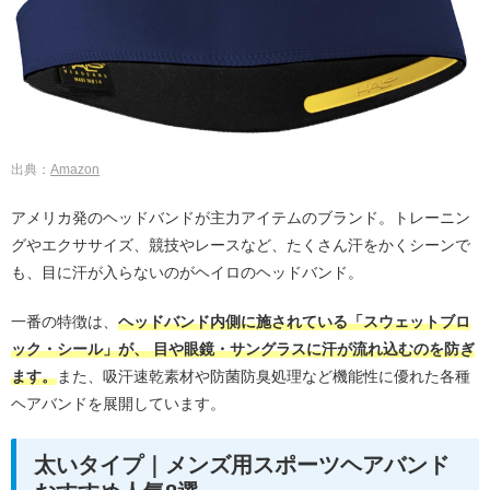
出典：
Amazon
アメリカ発のヘッドバンドが主力アイテムのブランド。トレーニン
グやエクササイズ、競技やレースなど、たくさん汗をかくシーンで
も、目に汗が入らないのがヘイロのヘッドバンド。
一番の特徴は、
ヘッドバンド内側に施されている「スウェットブロ
ック・シール」が、 目や眼鏡・サングラスに汗が流れ込むのを防ぎ
ます。
また、吸汗速乾素材や防菌防臭処理など機能性に優れた各種
ヘアバンドを展開しています。
太いタイプ｜メンズ用スポーツヘアバンド