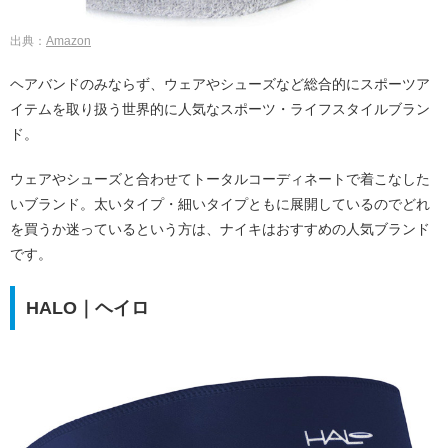
出典：
Amazon
ヘアバンドのみならず、ウェアやシューズなど総合的にスポーツア
イテムを取り扱う世界的に人気なスポーツ・ライフスタイルブラン
ド。
ウェアやシューズと合わせてトータルコーディネートで着こなした
いブランド。太いタイプ・細いタイプともに展開しているのでどれ
を買うか迷っているという方は、ナイキはおすすめの人気ブランド
です。
HALO｜ヘイロ