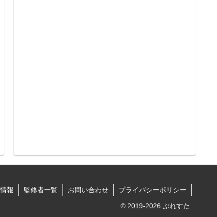
情報
監修者一覧
お問い合わせ
プライバシーポリシー
© 2019-2026 ぷれすた.