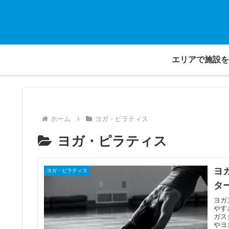
エリアで施設を
ホーム
ヨガ・ピラティス
ヨガ・ピラティス
ヨ
ヨガ・ピラティス
タ
ヨガ
やす
ガス
やヨ