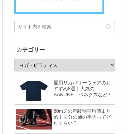
カテゴリー
夏用リカバリーウェアのお
すすめ8選｜人気の
BAKUNE、ベネクスなど！
50m走の年齢別平均値まと
め！自分の歳の平均ってど
れくらい？