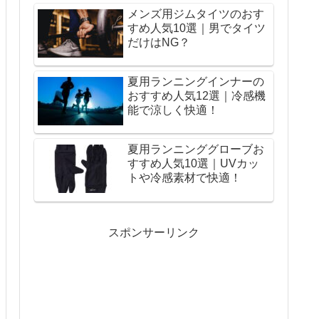
メンズ用ジムタイツのおす
すめ人気10選｜男でタイツ
だけはNG？
夏用ランニングインナーの
おすすめ人気12選｜冷感機
能で涼しく快適！
夏用ランニンググローブお
すすめ人気10選｜UVカッ
トや冷感素材で快適！
スポンサーリンク