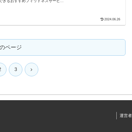
できるおすすめフィットネスサービ...
2024.06.26
のページ
次
2
3
へ
運営者