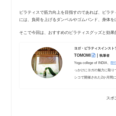
ピラティスで筋力向上を目指すのであれば、ピラテ
には、負荷を上げるダンベルやゴムバンド、身体を
そこで今回は、おすすめのピラティスグッズと効果
ヨガ・ピラティスインスト
TOMOMI
｜
執筆者
Yoga college of INDIA、
RY
っかけにヨガの魅力に取り
シコで開催された2か月間
スポ