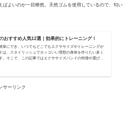
えばよいのか一目瞭然。天然ゴムを使用しているので、匂い
のおすすめ人気12選｜効果的にトレーニング！
簡単にでき、いつでもどこでもエクササイズやトレーニングが
ドは、スタイリッシュでカッコいい理想の身体を作りたい多く
す。そこで、この記事ではエクササイズバンドの特徴や選び
ンサーリンク