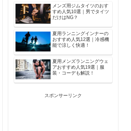
メンズ用ジムタイツのおす
すめ人気10選｜男でタイツ
だけはNG？
夏用ランニングインナーの
おすすめ人気12選｜冷感機
能で涼しく快適！
夏用メンズランニングウェ
アおすすめ人気19選｜服
装・コーデも解説！
スポンサーリンク