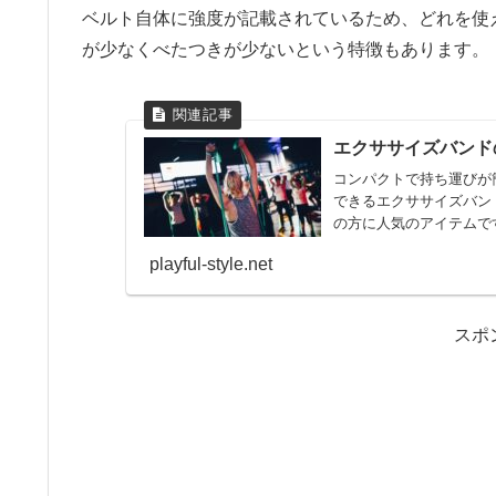
ベルト自体に強度が記載されているため、どれを使
が少なくべたつきが少ないという特徴もあります。
エクササイズバンド
コンパクトで持ち運びが
できるエクササイズバン
の方に人気のアイテムで
方、おす...
playful-style.net
スポ