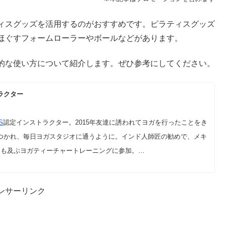
ィスグッズを活用するのがおすすめです。ピラティスグッズ
ほぐすフォームローラーやボールなどがあります。
的な使い方について紹介します。ぜひ参考にしてください。
ラクター
S
認定インストラクター。2015年友達に誘われてヨガを行ったことをき
つかれ、毎日ヨガスタジオに通うように。インド人師匠の勧めで、メキ
にも及ぶヨガティーチャートレーニングに参加。…
ンサーリンク