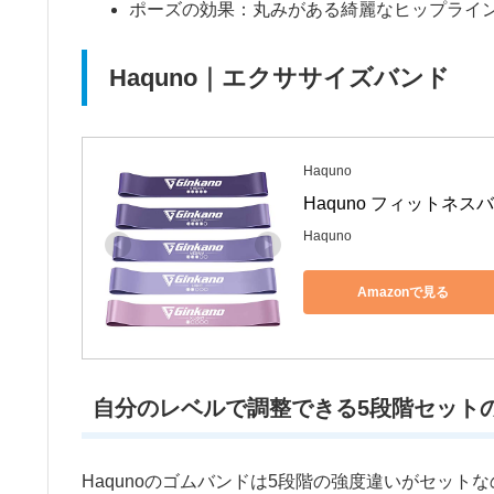
ポーズの効果：丸みがある綺麗なヒップライ
Haquno｜エクササイズバンド
Haquno
Haquno フィットネス
Haquno
Amazonで見る
自分のレベルで調整できる5段階セット
Haqunoのゴムバンドは5段階の強度違いがセッ