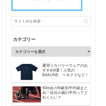
カテゴリー
夏用リカバリーウェアのお
すすめ8選｜人気の
BAKUNE、ベネクスなど！
50m走の年齢別平均値まと
め！自分の歳の平均ってど
れくらい？