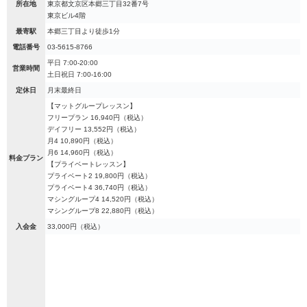
所在地
東京都文京区本郷三丁目32番7号
東京ビル4階
最寄駅
本郷三丁目より徒歩1分
電話番号
03-5615-8766
平日 7:00-20:00
営業時間
土日祝日 7:00-16:00
定休日
月末最終日
【マットグループレッスン】
フリープラン 16,940円（税込）
デイフリー 13,552円（税込）
月4 10,890円（税込）
月6 14,960円（税込）
料金プラン
【プライベートレッスン】
プライベート2 19,800円（税込）
プライベート4 36,740円（税込）
マシングループ4 14,520円（税込）
マシングループ8 22,880円（税込）
入会金
33,000円（税込）