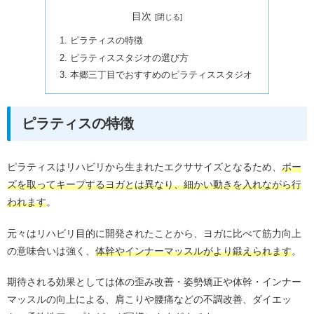
目次
ピラティスの特徴
ピラティススタジオの選び方
本郷三丁目でおすすめのピラティススタジオ
ピラティスの特徴
ピラティスはリハビリから生まれたエクササイズとなるため、
ポー
ズを取ってキープするヨガとは異なり、細かい動きを入れながら行
われます
。
元々はリハビリ目的に開発されたことから、ヨガに比べて筋力向上
の意味合いは強く、
体幹やインナーマッスルがより鍛えられます
。
期待される効果としては体の歪み改善・姿勢矯正や体幹・インナー
マッスルの向上による、肩こりや腰痛などの不調改善、ダイエッ