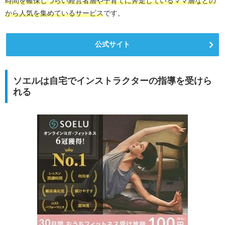
時間を確保しづらい経営者層や子育てに奔走しているママ層などの
から人気を集めているサービス
です。
公式サイト
ソエルは自宅でインストラクターの指導を受けら
れる