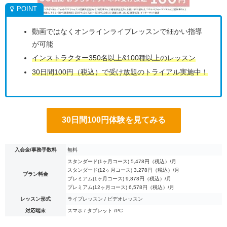
動画ではなくオンラインライブレッスンで細かい指導
が可能
インストラクター350名以上&100種以上のレッスン
30日間100円（税込）で受け放題のトライアル実施中！
30日間100円体験を見てみる
入会金/事務手数料
無料
スタンダード(1ヶ月コース) 5,478円（税込）/月
スタンダード(12ヶ月コース) 3,278円（税込）/月
プラン料金
プレミアム(1ヶ月コース) 9,878円（税込）/月
プレミアム(12ヶ月コース) 6,578円（税込）/月
レッスン形式
ライブレッスン / ビデオレッスン
対応端末
スマホ / タブレット /PC