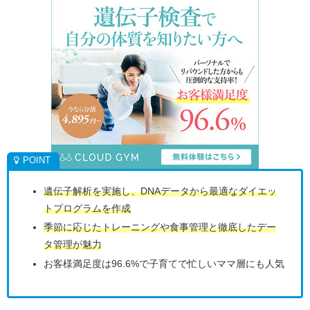
遺伝子解析を実施し、DNAデータから最適なダイエッ
トプログラムを作成
季節に応じたトレーニングや食事管理と徹底したデー
タ管理が魅力
お客様満足度は96.6%で子育てで忙しいママ層にも人気