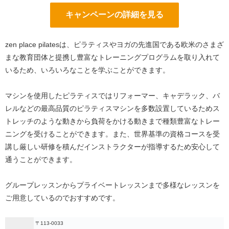
キャンペーンの詳細を見る
zen place pilatesは、ピラティスやヨガの先進国である欧米のさまざ
まな教育団体と提携し豊富なトレーニングプログラムを取り入れて
いるため、いろいろなことを学ぶことができます。
マシンを使用したピラティスではリフォーマー、キャデラック、バ
レルなどの最高品質のピラティスマシンを多数設置しているためス
トレッチのような動きから負荷をかける動きまで種類豊富なトレー
ニングを受けることができます。また、世界基準の資格コースを受
講し厳しい研修を積んだインストラクターが指導するため安心して
通うことができます。
グループレッスンからプライベートレッスンまで多様なレッスンを
ご用意しているのでおすすめです。
〒113-0033