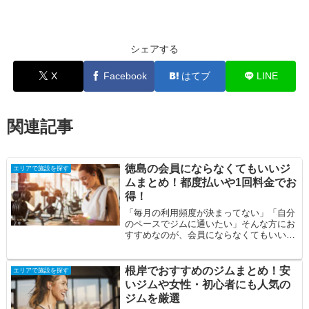
シェアする
X
Facebook
はてブ
LINE
関連記事
徳島の会員にならなくてもいいジ
エリアで施設を探す
ムまとめ！都度払いや1回料金でお
得！
「毎月の利用頻度が決まってない」「自分
のペースでジムに通いたい」そんな方にお
すすめなのが、会員にならなくてもいい都
度払いのジムです。今回は、徳島県で会員
にならな...
根岸でおすすめのジムまとめ！安
エリアで施設を探す
いジムや女性・初心者にも人気の
ジムを厳選