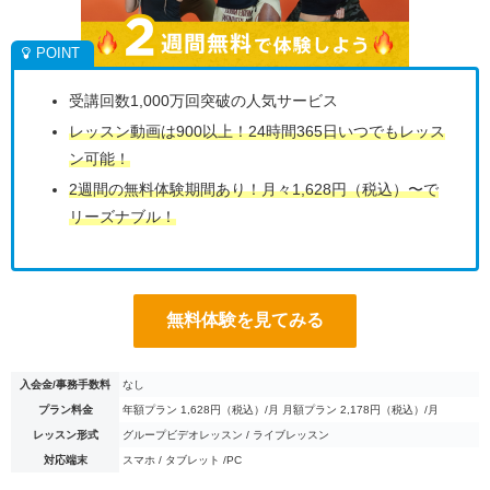
受講回数1,000万回突破の人気サービス
レッスン動画は900以上！24時間365日いつでもレッス
ン可能！
2週間の無料体験期間あり！月々1,628円（税込）〜で
リーズナブル！
無料体験を見てみる
入会金/事務手数料
なし
プラン料金
年額プラン 1,628円（税込）/月 月額プラン 2,178円（税込）/月
レッスン形式
グループビデオレッスン / ライブレッスン
対応端末
スマホ / タブレット /PC