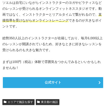
ソエルは自宅にいながらインストラクターのヨガやピラティスなど
のレッスンが受けられるオンラインフィットネススタジオです。動
画ではなく、インストラクターとリアルタイムで繋がれるので、
直
接指導を受けながらオンライントレーニング
できるのが大きなポイ
ントです。
総勢350人以上のインストラクターが在籍しており、毎月6,000以上
のレッスンが開講されているため、好きなときに好きなレッスンを
受けられるのも大きな魅力です。
まずは100円（税込）体験で雰囲気をつかんでみるといいかもしれ
ませんね！
公式サイト
エリアで施設を探す
東京都の施設