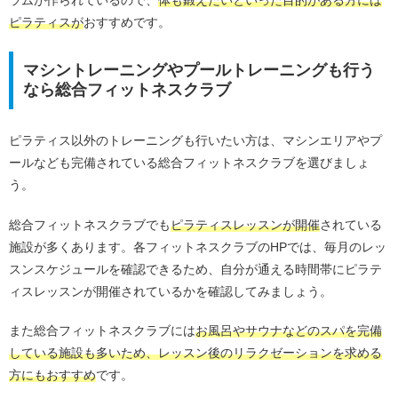
ラムが作られているので、
体も鍛えたいといった目的がある方には
ピラティスが
おすすめです。
マシントレーニングやプールトレーニングも行う
なら総合フィットネスクラブ
ピラティス以外のトレーニングも行いたい方は、マシンエリアやプ
ールなども完備されている総合フィットネスクラブを選びましょ
う。
総合フィットネスクラブでも
ピラティスレッスンが開催
されている
施設が多くあります。各フィットネスクラブのHPでは、毎月のレッ
スンスケジュールを確認できるため、自分が通える時間帯にピラテ
ィスレッスンが開催されているかを確認してみましょう。
また総合フィットネスクラブには
お風呂やサウナなどのスパを完備
している施設も多いため、レッスン後のリラクゼーションを求める
方にもおすすめ
です。