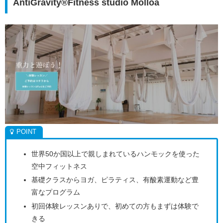
AntiGravity®Fitness studio Molloa
世界50か国以上で親しまれているハンモックを使った
空中フィットネス
基礎クラスからヨガ、ピラティス、有酸素運動など豊
富なプログラム
初回体験レッスンありで、初めての方もまずは体験で
きる