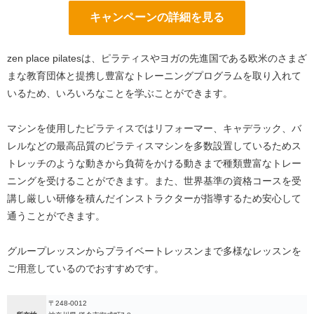
キャンペーンの詳細を見る
zen place pilatesは、ピラティスやヨガの先進国である欧米のさまざ
まな教育団体と提携し豊富なトレーニングプログラムを取り入れて
いるため、いろいろなことを学ぶことができます。
マシンを使用したピラティスではリフォーマー、キャデラック、バ
レルなどの最高品質のピラティスマシンを多数設置しているためス
トレッチのような動きから負荷をかける動きまで種類豊富なトレー
ニングを受けることができます。また、世界基準の資格コースを受
講し厳しい研修を積んだインストラクターが指導するため安心して
通うことができます。
グループレッスンからプライベートレッスンまで多様なレッスンを
ご用意しているのでおすすめです。
〒248-0012