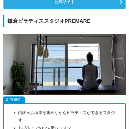
公式サイト
鎌倉ピラティススタジオPREMARE
由比ヶ浜海岸を眺めながらピラティスができるスタジ
オ
1～3人までの少人数レッスン