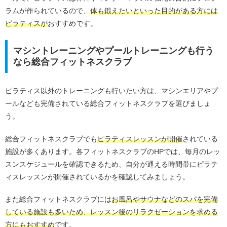
ラムが作られているので、
体も鍛えたいといった目的がある方には
ピラティスが
おすすめです。
マシントレーニングやプールトレーニングも行う
なら総合フィットネスクラブ
ピラティス以外のトレーニングも行いたい方は、マシンエリアやプ
ールなども完備されている総合フィットネスクラブを選びましょ
う。
総合フィットネスクラブでも
ピラティスレッスンが開催
されている
施設が多くあります。各フィットネスクラブのHPでは、毎月のレッ
スンスケジュールを確認できるため、自分が通える時間帯にピラテ
ィスレッスンが開催されているかを確認してみましょう。
また総合フィットネスクラブには
お風呂やサウナなどのスパを完備
している施設も多いため、レッスン後のリラクゼーションを求める
方にもおすすめ
です。