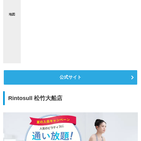
地図
公式サイト
Rintosull 松竹大船店