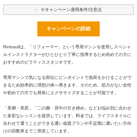
※キャンペーン適用条件/注意点
キャンペーンの詳細
Rintosullは、「リフォーマー」という専用マシンを使用しスペシャ
ルインストラクターがひとひとり丁寧に指導するため初めての方に
おすすめのピラティススタジオです。
専用マシンで気になる部位にピンポイントで負荷をかけることがで
きるため効率的に理想の体へ導きます。そのため、筋力がない女性
や初めての方でも簡単にエクササイズすることが可能です。
「美脚・美尻」「二の腕・背中の引き締め」などお悩み別に合わせ
た多彩なレッスンを提供しています。料金では、ライフスタイルに
合わせて通うことができる通い放題プランや不定期に通いたい方向
けの回数券までご用意しています。