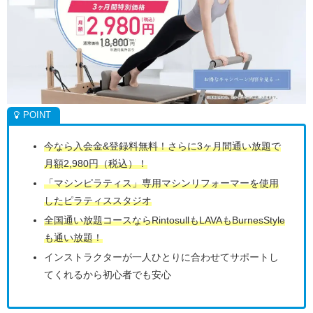
今なら入会金&登録料無料！さらに3ヶ月間通い放題で
月額2,980円（税込）！
「マシンピラティス」専用マシンリフォーマーを使用
したピラティススタジオ
全国通い放題コースならRintosullもLAVAもBurnesStyle
も通い放題！
インストラクターが一人ひとりに合わせてサポートし
てくれるから初心者でも安心