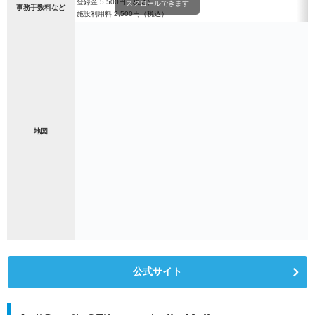
登録金 5,500円（税込）
スクロールできます
事務手数料など
施設利用料 2,500円（税込）
地図
公式サイト