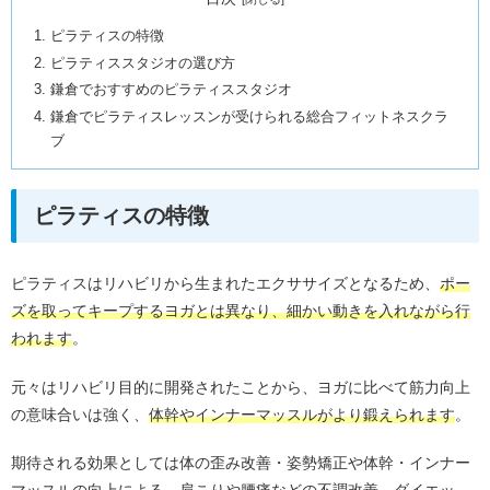
ピラティスの特徴
ピラティススタジオの選び方
鎌倉でおすすめのピラティススタジオ
鎌倉でピラティスレッスンが受けられる総合フィットネスクラ
ブ
ピラティスの特徴
ピラティスはリハビリから生まれたエクササイズとなるため、
ポー
ズを取ってキープするヨガとは異なり、細かい動きを入れながら行
われます
。
元々はリハビリ目的に開発されたことから、ヨガに比べて筋力向上
の意味合いは強く、
体幹やインナーマッスルがより鍛えられます
。
期待される効果としては体の歪み改善・姿勢矯正や体幹・インナー