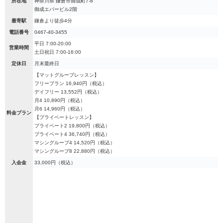
所在地
神奈川県 鎌倉市御成町7-8
御成エバービル2階
最寄駅
鎌倉より徒歩4分
電話番号
0467-40-3455
平日 7:00-20:00
営業時間
土日祝日 7:00-16:00
定休日
月末最終日
【マットグループレッスン】
フリープラン 16,940円（税込）
デイフリー 13,552円（税込）
月4 10,890円（税込）
月6 14,960円（税込）
料金プラン
【プライベートレッスン】
プライベート2 19,800円（税込）
プライベート4 36,740円（税込）
マシングループ4 14,520円（税込）
マシングループ8 22,880円（税込）
入会金
33,000円（税込）