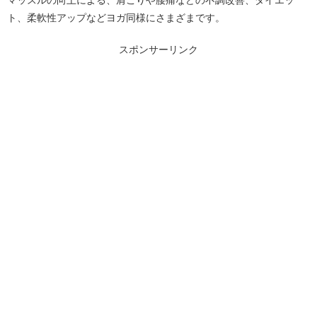
マッスルの向上による、肩こりや腰痛などの不調改善、ダイエッ
ト、柔軟性アップなどヨガ同様にさまざまです。
スポンサーリンク