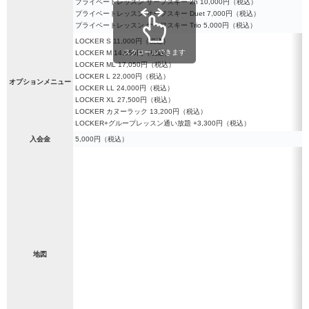
プライベートレッスン サーフスキー 2h 10,000円（税込）
プライベートレッスン サーフスキー Duet 7,000円（税込）
プライベートレッスン サーフスキー Trio 5,000円（税込）
LOCKER S 11,000円（税込）
スクロールできます
LOCKER M 14,850円（税込）
LOCKER ML 17,050円（税込）
LOCKER L 22,000円（税込）
オプションメニュー
LOCKER LL 24,000円（税込）
LOCKER XL 27,500円（税込）
LOCKER カヌーラック 13,200円（税込）
LOCKER+グループレッスン通い放題 +3,300円（税込）
入会金
5,000円（税込）
地図