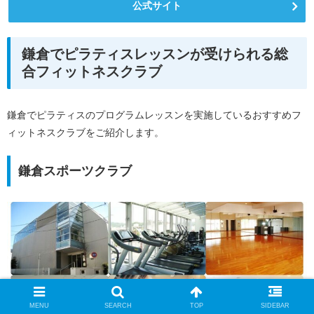
公式サイト
鎌倉でピラティスレッスンが受けられる総
合フィットネスクラブ
鎌倉でピラティスのプログラムレッスンを実施しているおすすめフ
ィットネスクラブをご紹介します。
鎌倉スポーツクラブ
MENU
SEARCH
TOP
SIDEBAR