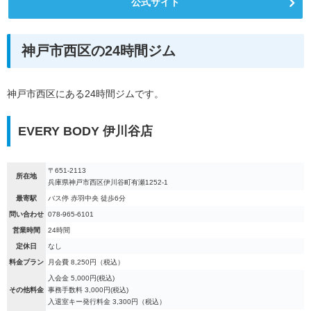
公式サイト
神戸市西区の24時間ジム
神戸市西区にある24時間ジムです。
EVERY BODY 伊川谷店
〒651-2113
所在地
兵庫県神戸市西区伊川谷町有瀬1252-1
最寄駅
バス停 赤羽中央 徒歩6分
問い合わせ
078-965-6101
営業時間
24時間
定休日
なし
料金プラン
月会費 8,250円（税込）
入会金 5,000円(税込)
その他料金
事務手数料 3,000円(税込)
入退室キー発行料金 3,300円（税込）