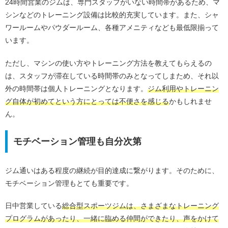
24時間営業のジムは、専門スタッフがいない時間帯があるため、マ
シンなどのトレーニング設備は比較的充実しています。また、シャ
ワールームやパウダールーム、各種アメニティなども最低限揃って
います。
ただし、マシンの使い方やトレーニング方法を教えてもらえるの
は、スタッフが滞在している時間帯のみとなってしまため、それ以
外の時間帯は個人トレーニングとなります。
ジム利用やトレーニン
グ自体が初めてという方にとっては不便さを感じる
かもしれませ
ん。
モチベーション管理も自分次第
ジム通いはある程度の継続が目的達成に繋がります。そのために、
モチベーション管理もとても重要です。
日中営業している
総合型スポーツジムは、さまざまなトレーニング
プログラムがあったり、一緒に臨める仲間ができたり、声をかけて