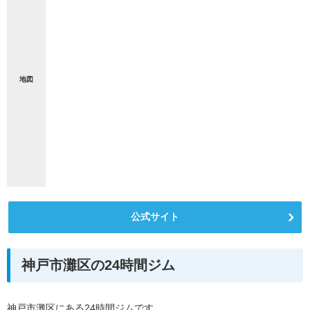
地図
公式サイト
神戸市灘区の24時間ジム
神戸市灘区にある24時間ジムです。