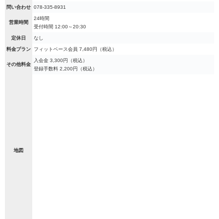
問い合わせ
078-335-8931
24時間
営業時間
受付時間 12:00～20:30
定休日
なし
料金プラン
フィットベース会員 7,480円（税込）
入会金 3,300円（税込）
その他料金
登録手数料 2,200円（税込）
地図