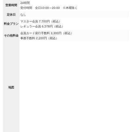
24時間
営業時間
受付時間 全日10:00～20:00 ※木曜除く
定休日
なし
マスター会員 7,700円（税込）
料金プラン
レギュラー会員 6,578円（税込）
会員カード発行手数料 3,300円（税込）
その他料金
事務手数料 2,200円（税込）
地図