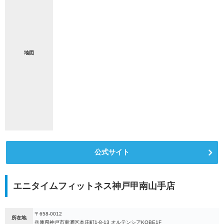
地図
公式サイト
エニタイムフィットネス神戸甲南山手店
〒658-0012
所在地
兵庫県神戸市東灘区本庄町1-8-13 オルテンシアKOBE1F