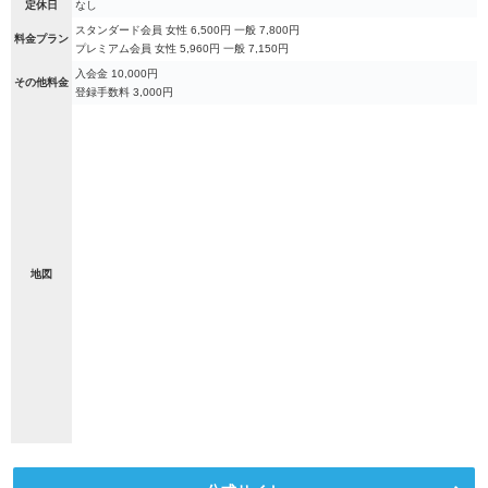
定休日
なし
スタンダード会員 女性 6,500円 一般 7,800円
料金プラン
プレミアム会員 女性 5,960円 一般 7,150円
入会金 10,000円
その他料金
登録手数料 3,000円
地図