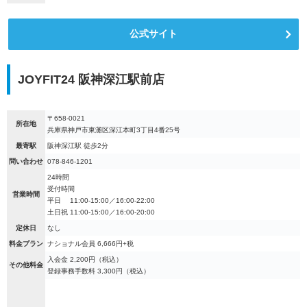
公式サイト
JOYFIT24 阪神深江駅前店
〒658-0021
所在地
兵庫県神戸市東灘区深江本町3丁目4番25号
最寄駅
阪神深江駅 徒歩2分
問い合わせ
078-846-1201
24時間
受付時間
営業時間
平日 11:00-15:00／16:00-22:00
土日祝 11:00-15:00／16:00-20:00
定休日
なし
料金プラン
ナショナル会員 6,666円+税
入会金 2,200円（税込）
その他料金
登録事務手数料 3,300円（税込）