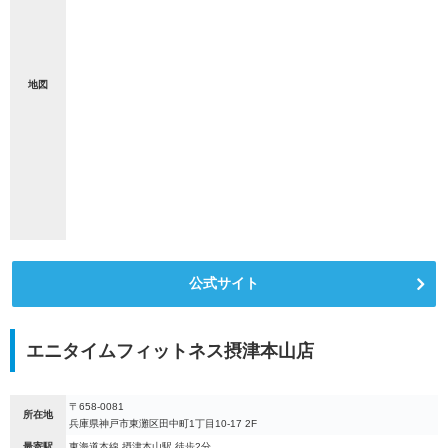
地図
公式サイト
エニタイムフィットネス摂津本山店
〒658-0081
所在地
兵庫県神戸市東灘区田中町1丁目10-17 2F
最寄駅
東海道本線 摂津本山駅 徒歩2分