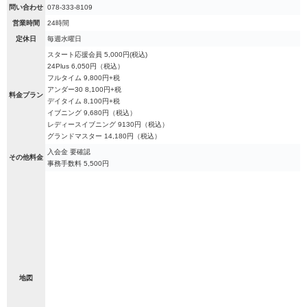
問い合わせ
078-333-8109
営業時間
24時間
定休日
毎週水曜日
スタート応援会員 5,000円(税込)
24Plus 6,050円（税込）
フルタイム 9,800円+税
アンダー30 8,100円+税
料金プラン
デイタイム 8,100円+税
イブニング 9,680円（税込）
レディースイブニング 9130円（税込）
グランドマスター 14,180円（税込）
入会金 要確認
その他料金
事務手数料 5,500円
地図