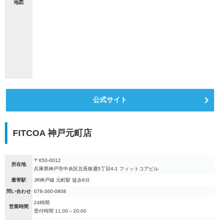
地図
公式サイト
FITCOA 神戸元町店
〒650-0012
所在地
兵庫県神戸市中央区北長狭通5丁目4-1 フィットコアビル
最寄駅
JR神戸線 元町駅 徒歩6分
問い合わせ
078-360-0808
24時間
営業時間
受付時間 11:00～20:00