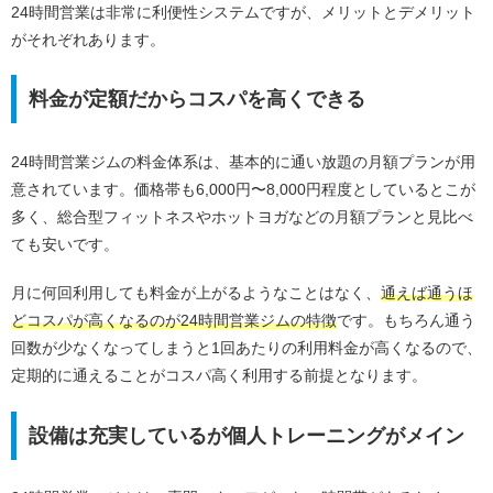
24時間営業は非常に利便性システムですが、メリットとデメリット
がそれぞれあります。
料金が定額だからコスパを高くできる
24時間営業ジムの料金体系は、基本的に通い放題の月額プランが用
意されています。価格帯も6,000円〜8,000円程度としているとこが
多く、総合型フィットネスやホットヨガなどの月額プランと見比べ
ても安いです。
月に何回利用しても料金が上がるようなことはなく、
通えば通うほ
どコスパが高くなるのが24時間営業ジムの特徴
です。もちろん通う
回数が少なくなってしまうと1回あたりの利用料金が高くなるので、
定期的に通えることがコスパ高く利用する前提となります。
設備は充実しているが個人トレーニングがメイン