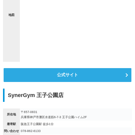
地図
公式サイト
SynerGym 王子公園店
〒657-0831
所在地
兵庫県神戸市灘区水道筋6-7-3 王子公園ハイム2F
最寄駅
阪急王子公園駅 徒歩1分
問い合わせ
078-862-6133