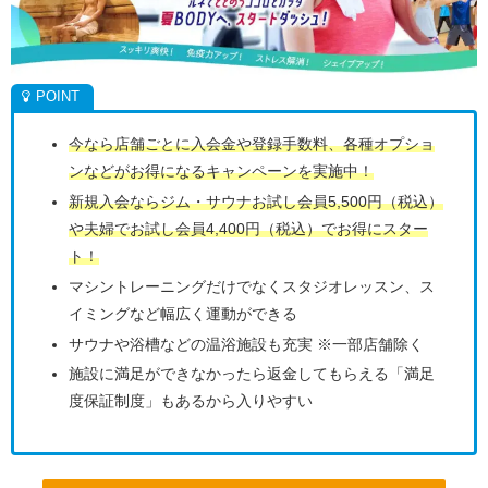
今なら店舗ごとに入会金や登録手数料、各種オプショ
ンなどがお得になるキャンペーンを実施中！
新規入会ならジム・サウナお試し会員5,500円（税込）
や夫婦でお試し会員4,400円（税込）でお得にスター
ト！
マシントレーニングだけでなくスタジオレッスン、ス
イミングなど幅広く運動ができる
サウナや浴槽などの温浴施設も充実 ※一部店舗除く
施設に満足ができなかったら返金してもらえる「満足
度保証制度」もあるから入りやすい