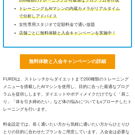
200種類のトレーニングから最適なプログラムを作成
トレーニングもAIマシンの内蔵カメラがリアルタイム
で分析しアドバイス
女性専用スタジオで定額料金で通い放題
店舗ごとに無料体験と入会キャンペーンを実施中！
無料体験と入会キャンペーンの詳細
FURDIは、ストレッチからダイエットまで200種類のトレーニング
メニューを搭載したAIマシンを使用し、目的に合った最適なプログ
ラムを提供しします。ダイエットやボディメイクだけでなく「肩こ
り」「体を引き締めたい」など体の悩みについてもsプローチしたト
レーニングを行います。
料金設定では、長く通いたい方から気軽に通いたい方からひとりひ
とりの目的に合わせたプランをご用意しています。入会金は必要な