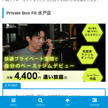
Private Box Fit 水戸店
月々4,400円（税込）の超格安スポーツジム
完全個室空間だから人目を気にせず、自分ひとりの空
MENU
SEARCH
TOP
SIDEBAR