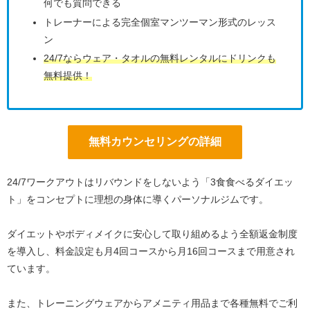
何でも質問できる
トレーナーによる完全個室マンツーマン形式のレッス
ン
24/7ならウェア・タオルの無料レンタルにドリンクも
無料提供！
無料カウンセリングの詳細
24/7ワークアウトはリバウンドをしないよう「3食食べるダイエッ
ト」をコンセプトに理想の身体に導くパーソナルジムです。
ダイエットやボディメイクに安心して取り組めるよう全額返金制度
を導入し、料金設定も月4回コースから月16回コースまで用意され
ています。
また、トレーニングウェアからアメニティ用品まで各種無料でご利