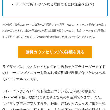
30日間であればいかなる理由でも全額返金保証(※)
※入会時に契約したコースの初回のご利用日から30日間。ただし、RIZAPにて販売する物品は
対象外となります。返金の手続きは来店の上書面で行うものとし、電話、メールなどの手段に
よる手続きには応じかねます。30日間全額返金保証を利用すると再入会できません。
無料カウンセリングの詳細を見る
ライザップは、ひとりひとりの目的に合わせた完全オーダーメイド
のトレーニングメニューを作成し最短期間で理想でなりたい体へ導
くパーソナルジムです。
トレーニングがない日でも個室とマシン器具が使い方放題で
chocoZAPも使い放題などさまざまなものを活用できます。また、
ライザップ専用アプリで食事、睡眠、運動などの日々の習慣を可視
化しトレーナーと共有することにより効率的に目標達成を目指しま