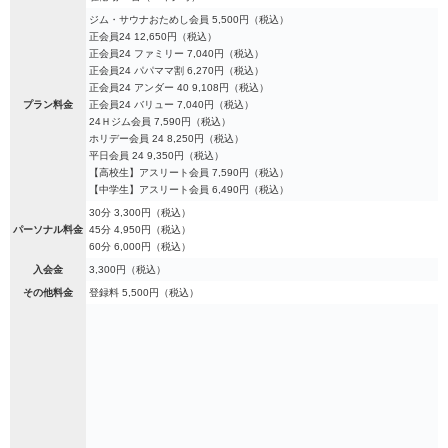
ジム・サウナおためし会員 5,500円（税込）
正会員24 12,650円（税込）
正会員24 ファミリー 7,040円（税込）
正会員24 パパママ割 6,270円（税込）
正会員24 アンダー 40 9,108円（税込）
プラン料金
正会員24 バリュー 7,040円（税込）
24Ｈジム会員 7,590円（税込）
ホリデー会員 24 8,250円（税込）
平日会員 24 9,350円（税込）
【高校生】アスリート会員 7,590円（税込）
【中学生】アスリート会員 6,490円（税込）
30分 3,300円（税込）
パーソナル料金
45分 4,950円（税込）
60分 6,000円（税込）
入会金
3,300円（税込）
その他料金
登録料 5,500円（税込）