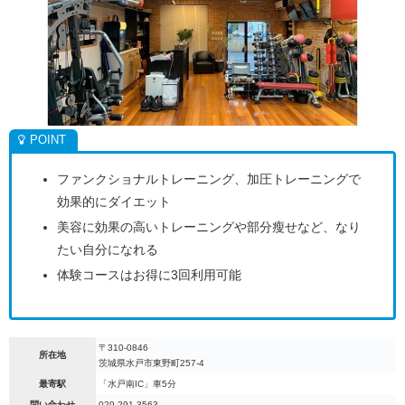
ファンクショナルトレーニング、加圧トレーニングで
効果的にダイエット
美容に効果の高いトレーニングや部分瘦せなど、なり
たい自分になれる
体験コースはお得に3回利用可能
〒310-0846
所在地
茨城県水戸市東野町257-4
最寄駅
「水戸南IC」車5分
問い合わせ
029-291-3563