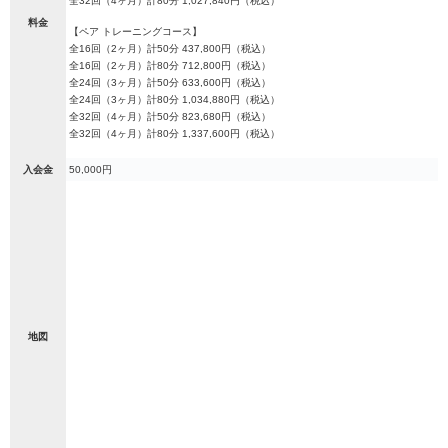
全32回（4ヶ月）計80分 1,027,840円（税込）
料金
【ペア トレーニングコース】
全16回（2ヶ月）計50分 437,800円（税込）
全16回（2ヶ月）計80分 712,800円（税込）
全24回（3ヶ月）計50分 633,600円（税込）
全24回（3ヶ月）計80分 1,034,880円（税込）
全32回（4ヶ月）計50分 823,680円（税込）
全32回（4ヶ月）計80分 1,337,600円（税込）
入会金
50,000円
地図