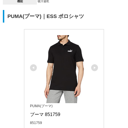
機能
吸汗速乾
PUMA(プーマ)｜ESS ポロシャツ
PUMA(プーマ)
プーマ 851759
851759