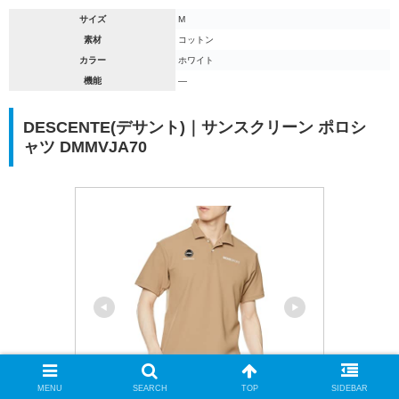
サイズ
M
素材
コットン
カラー
ホワイト
機能
―
DESCENTE(デサント)｜サンスクリーン ポロシ
ャツ DMMVJA70
MENU
SEARCH
TOP
SIDEBAR