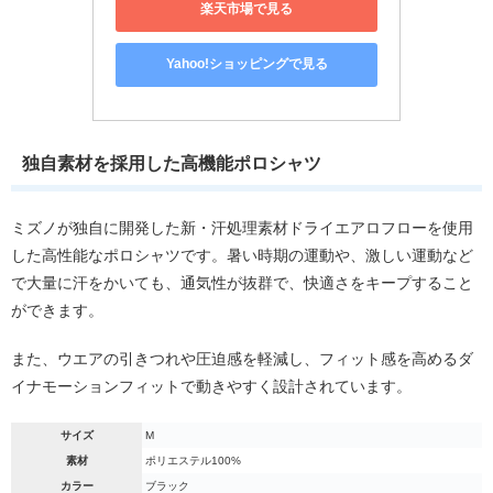
楽天市場で見る
Yahoo!ショッピングで見る
独自素材を採用した高機能ポロシャツ
ミズノが独自に開発した新・汗処理素材ドライエアロフローを使用
した高性能なポロシャツです。暑い時期の運動や、激しい運動など
で大量に汗をかいても、通気性が抜群で、快適さをキープすること
ができます。
また、ウエアの引きつれや圧迫感を軽減し、フィット感を高めるダ
イナモーションフィットで動きやすく設計されています。
サイズ
M
素材
ポリエステル100%
カラー
ブラック