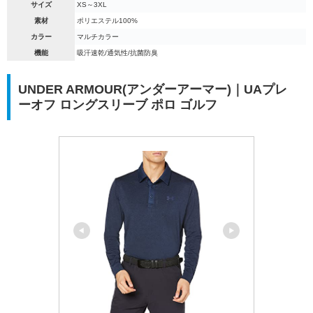
サイズ
XS～3XL
素材
ポリエステル100%
カラー
マルチカラー
機能
吸汗速乾/通気性/抗菌防臭
UNDER ARMOUR(アンダーアーマー)｜UAプレ
ーオフ ロングスリーブ ポロ ゴルフ