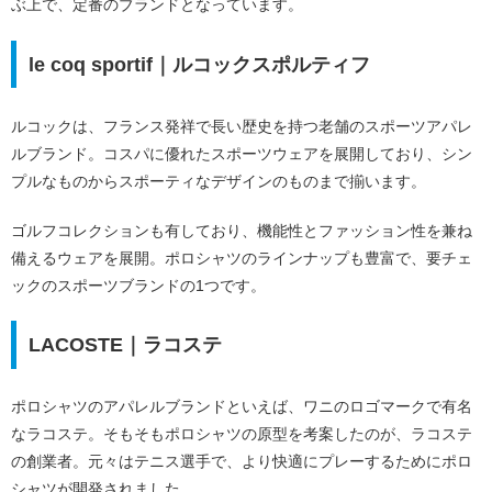
ぶ上で、定番のブランドとなっています。
le coq sportif｜ルコックスポルティフ
ルコックは、フランス発祥で長い歴史を持つ老舗のスポーツアパレ
ルブランド。コスパに優れたスポーツウェアを展開しており、シン
プルなものからスポーティなデザインのものまで揃います。
ゴルフコレクションも有しており、機能性とファッション性を兼ね
備えるウェアを展開。ポロシャツのラインナップも豊富で、要チェ
ックのスポーツブランドの1つです。
LACOSTE｜ラコステ
ポロシャツのアパレルブランドといえば、ワニのロゴマークで有名
なラコステ。そもそもポロシャツの原型を考案したのが、ラコステ
の創業者。元々はテニス選手で、より快適にプレーするためにポロ
シャツが開発されました。