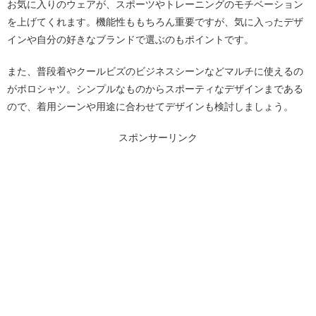
お気に入りのウェアが、スポーツやトレーニングのモチベーション
を上げてくれます。機能性ももちろん重要ですが、気に入ったデザ
インや自分の好きなブランドで選ぶのもポイントです。
また、普段着やクールビズのビジネスシーンなどマルチに使えるの
がポロシャツ。シンプルなものからスポーティなデザインまである
ので、着用シーンや用途に合わせてデザインも検討しましょう。
スポンサーリンク