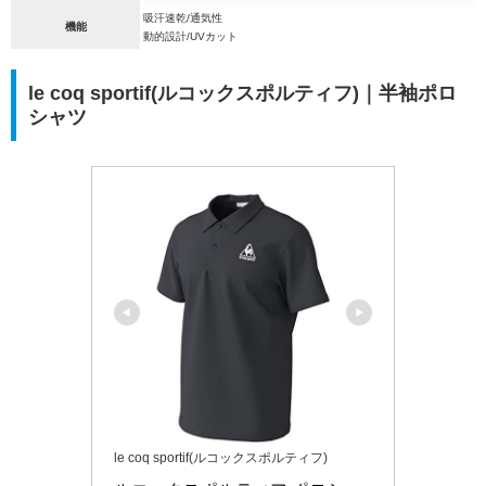
吸汗速乾/通気性
機能
動的設計/UVカット
le coq sportif(ルコックスポルティフ)｜半袖ポロ
シャツ
le coq sportif(ルコックスポルティフ)