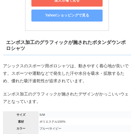
楽天市場で見る
Yahoo!ショッピングで見る
エンボス加工のグラフィックが施されたボタンダウンポ
ロシャツ
アシックスのスポーツ用ポロシャツは、動きやすく着心地が良いで
す。スポーツや運動などで発生した汗や水分を吸水・拡散するた
め、優れた吸汗速乾性が追求されています。
エンボス加工のグラフィックが施されたデザインがかっこいいウェ
アとなっています。
サイズ
S/M
素材
ポリエステル100%
カラー
ブルー/ネイビー