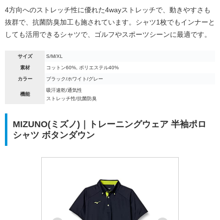
4方向へのストレッチ性に優れた4wayストレッチで、動きやすさも
抜群で、抗菌防臭加工も施されています。シャツ1枚でもインナーと
しても活用できるシャツで、ゴルフやスポーツシーンに最適です。
サイズ
S/M/XL
素材
コットン60%, ポリエステル40%
カラー
ブラック/ホワイト/グレー
吸汗速乾/通気性
機能
ストレッチ性/抗菌防臭
MIZUNO(ミズノ)｜トレーニングウェア 半袖ポロ
シャツ ボタンダウン