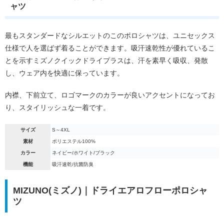
ャツ
最もスタンダードなシルエットのこのポロシャツは、ユニセックス
仕様で人を選ばず着ることができます。吸汗速乾性が優れているこ
とを示すミズノクイックドライプラスは、汗を素早く吸収、発散
し、ウェア内を快適に保っています。
内襟、下前立て、ロゴマークのカラーが良いアクセントになってお
り、スタイリッシュな一着です。
サイズ
S～4XL
素材
ポリエステル100%
カラー
ネイビー/ホワイト/ブラック
機能
吸汗速乾/抗菌防臭
MIZUNO(ミズノ)｜ドライエアロフローポロシャ
ツ