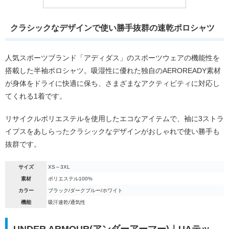
クラシックなデザインで使い勝手抜群の速乾ポロシャツ
人気スポーツブランド「アディダス」のスポーツウェアの機能性を
搭載した半袖ポロシャツ。吸湿性に優れた独自のAEROREADY素材
が身体をドライに快適に保ち、さまざまなアクティビティに対応し
てくれる1着です。
リサイクルポリエステルを使用したエコなアイテムで、袖に3ストラ
イプスをあしらったクラシックなデザインがおしゃれで使い勝手も
抜群です。
サイズ
XS～3XL
素材
ポリエステル100%
カラー
ブラック/ダークブルー/ホワイト
機能
吸汗速乾/通気性