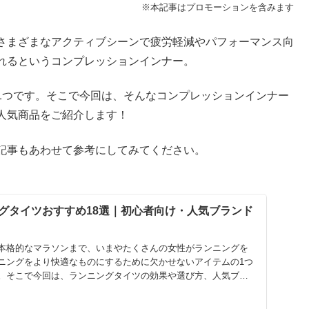
※本記事はプロモーションを含みます
さまざまなアクティブシーンで疲労軽減やパフォーマンス向
れるというコンプレッションインナー。
1つです。そこで今回は、そんなコンプレッションインナー
人気商品をご紹介します！
記事もあわせて参考にしてみてください。
グタイツおすすめ18選｜初心者向け・人気ブランド
本格的なマラソンまで、いまやたくさんの女性がランニングを
ニングをより快適なものにするために欠かせないアイテムの1つ
。そこで今回は、ランニングタイツの効果や選び方、人気ブラ