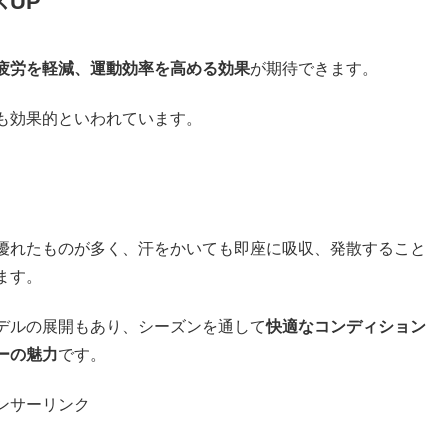
UP
疲労を軽減、運動効率を高める効果
が期待できます。
も効果的といわれています。
優れたものが多く、汗をかいても即座に吸収、発散すること
ます。
デルの展開もあり、シーズンを通して
快適なコンディション
ーの魅力
です。
ンサーリンク