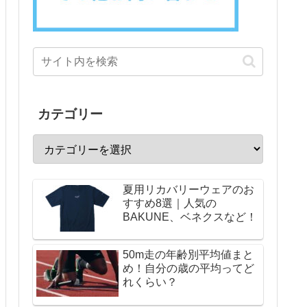
カテゴリー
夏用リカバリーウェアのお
すすめ8選｜人気の
BAKUNE、ベネクスなど！
50m走の年齢別平均値まと
め！自分の歳の平均ってど
れくらい？