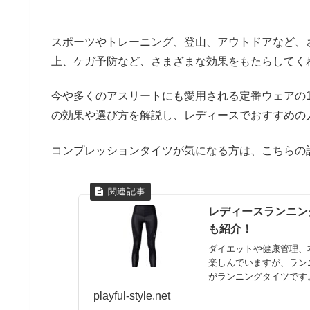
スポーツやトレーニング、登山、アウトドアなど、
上、ケガ予防など、さまざまな効果をもたらしてく
今や多くのアスリートにも愛用される定番ウェアの
の効果や選び方を解説し、レディースでおすすめの
コンプレッションタイツが気になる方は、こちらの
レディースランニン
も紹介！
ダイエットや健康管理、
楽しんでいますが、ラン
がランニングタイツです
ンド...
playful-style.net