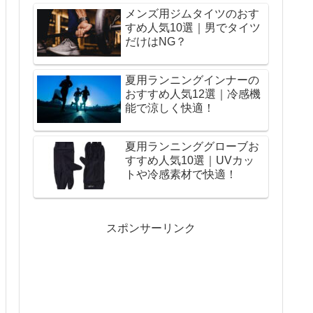
メンズ用ジムタイツのおす
すめ人気10選｜男でタイツ
だけはNG？
夏用ランニングインナーの
おすすめ人気12選｜冷感機
能で涼しく快適！
夏用ランニンググローブお
すすめ人気10選｜UVカッ
トや冷感素材で快適！
スポンサーリンク