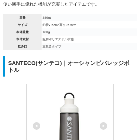
使い勝手に優れた機能が充実したアイテムです。
容量
480ml
サイズ
約径7.5cm×高さ26.5cm
本体重量
180g
本体素材
飽和ポリエステル樹脂
飲み口
直飲みタイプ
SANTECO(サンテコ)｜オーシャンビバレッジボ
トル