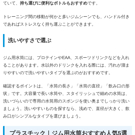
ていて、
持ち運びに便利なボトルもおすすめ
です。
トレーニング間の移動が何かと多いジムシーンでも、ハンドル付き
であればストレスなく持ち運ぶことができます。
洗いやすさで選ぶ
ジム用水筒には、プロテインやEAA、スポーツドリンクなどを入れ
ることがあります。水以外のドリンクを入れる際には、汚れが溜ま
りやすいので洗いやすいタイプを選ぶのがおすすめです。
確認するポイントは、「水筒の長さ」「水筒の直径」「飲み口の形
状」です。大容量で長い水筒や、スタイリッシュで細めの水筒は、
洗いづらいので専用の水筒用のスポンジを使い奥までしっかり洗い
ましょう。洗いやすいものを探すなら、浅めで、直径が大きく、飲
み口がシンプルなタイプを選びましょう。
プラスチック｜ジム用水筒おすすめ人気5選