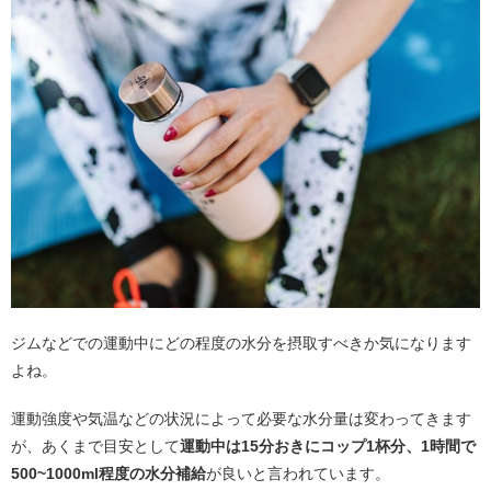
ジムなどでの運動中にどの程度の水分を摂取すべきか気になります
よね。
運動強度や気温などの状況によって必要な水分量は変わってきます
が、あくまで目安として
運動中は15分おきにコップ1杯分、1時間で
500~1000ml程度の水分補給
が良いと言われています。