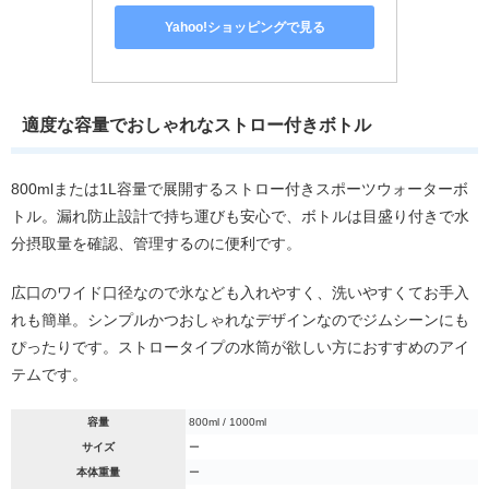
Yahoo!ショッピングで見る
適度な容量でおしゃれなストロー付きボトル
800mlまたは1L容量で展開するストロー付きスポーツウォーターボ
トル。漏れ防止設計で持ち運びも安心で、ボトルは目盛り付きで水
分摂取量を確認、管理するのに便利です。
広口のワイド口径なので氷なども入れやすく、洗いやすくてお手入
れも簡単。シンプルかつおしゃれなデザインなのでジムシーンにも
ぴったりです。ストロータイプの水筒が欲しい方におすすめのアイ
テムです。
容量
800ml / 1000ml
サイズ
ー
本体重量
ー