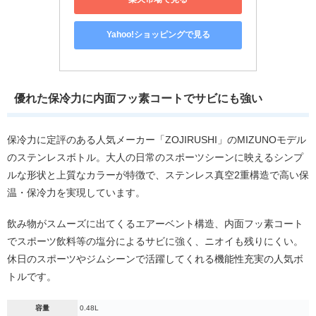
Yahoo!ショッピングで見る
優れた保冷力に内面フッ素コートでサビにも強い
保冷力に定評のある人気メーカー「ZOJIRUSHI」のMIZUNOモデル
のステンレスボトル。大人の日常のスポーツシーンに映えるシンプ
ルな形状と上質なカラーが特徴で、ステンレス真空2重構造で高い保
温・保冷力を実現しています。
飲み物がスムーズに出てくるエアーベント構造、内面フッ素コート
でスポーツ飲料等の塩分によるサビに強く、ニオイも残りにくい。
休日のスポーツやジムシーンで活躍してくれる機能性充実の人気ボ
トルです。
容量
0.48L