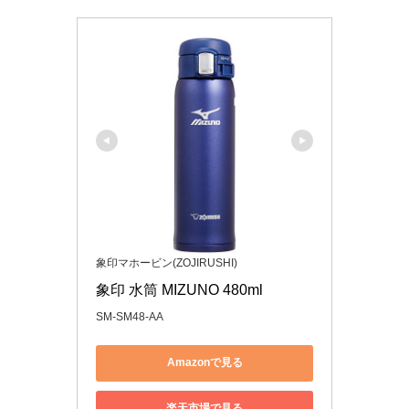
象印マホービン(ZOJIRUSHI)
象印 水筒 MIZUNO 480ml
SM-SM48-AA
Amazonで見る
楽天市場で見る