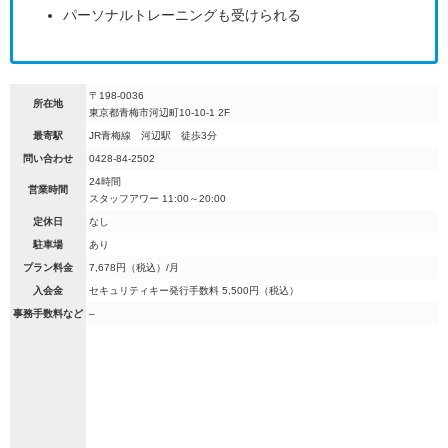
パーソナルトレーニングも受けられる
〒198-0036
所在地
東京都青梅市河辺町10-10-1 2F
最寄駅
JR青梅線 河辺駅 徒歩3分
問い合わせ
0428-84-2502
24時間
営業時間
スタッフアワー 11:00～20:00
定休日
なし
駐車場
あり
プラン料金
7,678円（税込）/月
入会金
セキュリティキー発行手数料 5,500円（税込）
事務手数料など
–