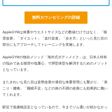
無料カウンセリングの詳細
AppleGYMは体重やウエストサイズなどの数値だけではなく、「猫
背改善」「ダイエット」「血行促進」「歩き方」といった見た目の
部分にもアプローチしてトレーニングを実施します。
AppleGYMの独自メソッド「海外式ボディメイク」は、日本人特有
の悩みである猫背や低重心、寸胴型体型を解消するためのメソッド
となっています。
またきれいな見た目は姿勢改善や適切な体重管理にも繋がり、「肩
こり・腰痛」「睡眠不足」などの体の不調の改善にも効果的に働い
てくれます。
駅近で低価格設定となっているので、今までジム通いが続かなかっ