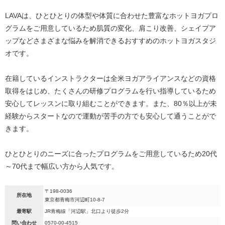
LAVAは、ひとひとりの体型や体質に合わせた豊富なホットヨガプロ
グラムをご用意しているため肌質の変化、肩こり改善、シェイプア
ップなどさまざまな悩みを解消できるおすすめのホットヨガスタジ
オです。
在籍しているインストラクターは全米ヨガアライアンスなどの資格
取得をはじめ、たくさんの研修プログラムを行い指導しているため
安心してレッスンに取り組むことができます。また、80％以上が未
経験からスタートなので運動が苦手の方でも安心して通うことがで
きます。
ひとひとりのニーズに合ったプログラムをご用意しているため20代
～70代まで幅広い方から人気です。
〒198-0036
所在地
東京都青梅市河辺町10-8-7
最寄駅
JR青梅線「河辺駅」北口より徒歩2分
問い合わせ
0570-00-4515