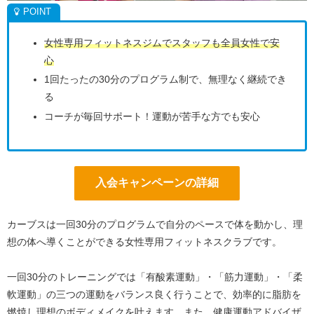
女性専用フィットネスジムでスタッフも全員女性で安
心
1回たったの30分のプログラム制で、無理なく継続でき
る
コーチが毎回サポート！運動が苦手な方でも安心
入会キャンペーンの詳細
カーブスは一回30分のプログラムで自分のペースで体を動かし、理
想の体へ導くことができる女性専用フィットネスクラブです。
一回30分のトレーニングでは「有酸素運動」・「筋力運動」・「柔
軟運動」の三つの運動をバランス良く行うことで、効率的に脂肪を
燃焼し理想のボディメイクを叶えます。また、健康運動アドバイザ