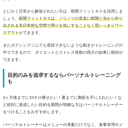
とにかく日常から解放されたい方は、暗闇フィットネスを活用しま
しょう。
暗闇フィットネスは、ノリノリの音楽に暗闇と光から作り
出される非日常的な空間で周りを気にすることなく思いっきりワー
クアウト
ができます。
またボクシングジムでも普段できないような動きがトレーニングの
中でできるので、ダイエットとストレス発散の両方の効果に期待が
できます。
目的のみを追求するならパーソナルトレーニング
も
3ヶ月後までに10キロ痩せたい！夏までに胸筋を手に入れたい！な
ど絶対に達成したい目的を期間が明確な方はパーソナルトレーナー
をつけることをおすすめします。
パーソナルトレーナーはメニューの考案だけでなく、食事管理やメ