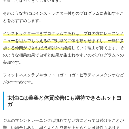
も難しくなってきてしまいます。
そのような方にはインストラクター付きのプログラムに参加するこ
とをおすすめします。
インストラクター付きプログラムであれば、プロの方にレッスンメ
ニューを組んでもらえるので効率的に体を動かせますし、一緒に参
加する仲間ができれば成果以外の継続
していく理由が持てます。そ
のような相乗効果で自ずと結果が生まれやすいのがプログラムへの
参加です。
フィットネスクラブやホットヨガ・ヨガ・ピラティススタジオなど
がおすすめです。
女性には美容と体質改善にも期待できるホットヨ
ガ
ジムのマシントレーニングは慣れてない方にとっては続けることが
難しい場合もあり、思うような成果が上がらない可能性もありま