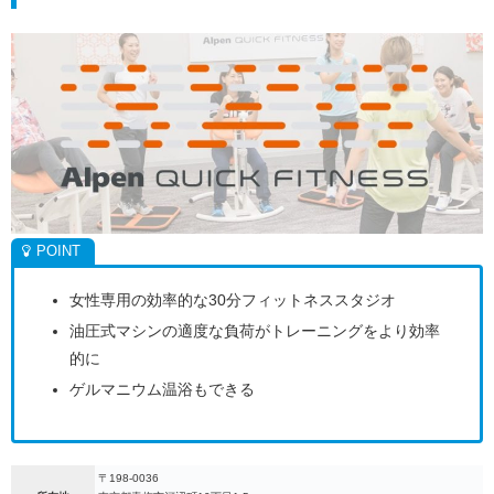
女性専用の効率的な30分フィットネススタジオ
油圧式マシンの適度な負荷がトレーニングをより効率
的に
ゲルマニウム温浴もできる
〒198-0036