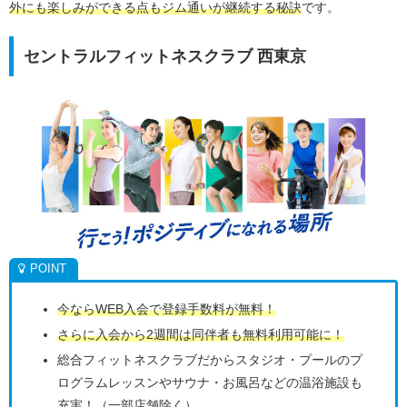
外にも楽しみができる点もジム通いが継続する秘訣
です。
セントラルフィットネスクラブ 西東京
今ならWEB入会で登録手数料が無料！
さらに入会から2週間は同伴者も無料利用可能に！
総合フィットネスクラブだからスタジオ・プールのプ
ログラムレッスンやサウナ・お風呂などの温浴施設も
充実！（一部店舗除く）