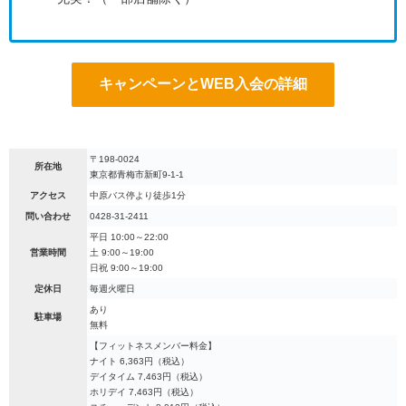
キャンペーンとWEB入会の詳細
〒198-0024
所在地
東京都青梅市新町9-1-1
アクセス
中原バス停より徒歩1分
問い合わせ
0428-31-2411
平日 10:00～22:00
営業時間
土 9:00～19:00
日祝 9:00～19:00
定休日
毎週火曜日
あり
駐車場
無料
【フィットネスメンバー料金】
ナイト 6,363円（税込）
デイタイム 7,463円（税込）
ホリデイ 7,463円（税込）