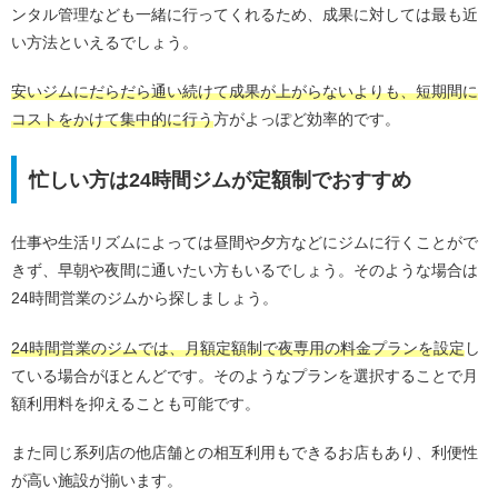
ンタル管理なども一緒に行ってくれるため、成果に対しては最も近
い方法といえるでしょう。
安いジムにだらだら通い続けて成果が上がらないよりも、短期間に
コストをかけて集中的に行う
方がよっぽど効率的です。
忙しい方は24時間ジムが定額制でおすすめ
仕事や生活リズムによっては昼間や夕方などにジムに行くことがで
きず、早朝や夜間に通いたい方もいるでしょう。そのような場合は
24時間営業のジムから探しましょう。
24時間営業のジムでは、月額定額制で夜専用の料金プランを設定
し
ている場合がほとんどです。そのようなプランを選択することで月
額利用料を抑えることも可能です。
また同じ系列店の他店舗との相互利用もできるお店もあり、利便性
が高い施設が揃います。