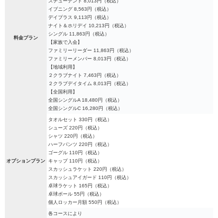
スチューデント 8,013円（税込）
イブニング 8,563円（税込）
デイプラス 9,113円（税込）
ナイト＆ホリデイ 10,213円（税込）
シングル 11,863円（税込）
料金プラン
【家族で入会】
ファミリーリーダー 11,863円（税込）
ファミリーメンバー 8,013円（税込）
【地域利用】
２クラブナイト 7,463円（税込）
２クラブデイタイム 8,013円（税込）
【全国利用】
全国シングルA 18,480円（税込）
全国シングルC 16,280円（税込）
タオルセット 330円（税込）
シューズ 220円（税込）
シャツ 220円（税込）
ハーフパンツ 220円（税込）
ゴーグル 110円（税込）
オプションプラン
キャップ 110円（税込）
スカッシュラケット 220円（税込）
スカッシュアイガード 110円（税込）
卓球ラケット 165円（税込）
卓球ボール 55円（税込）
個人ロッカー月額 550円（税込）
各コースにより