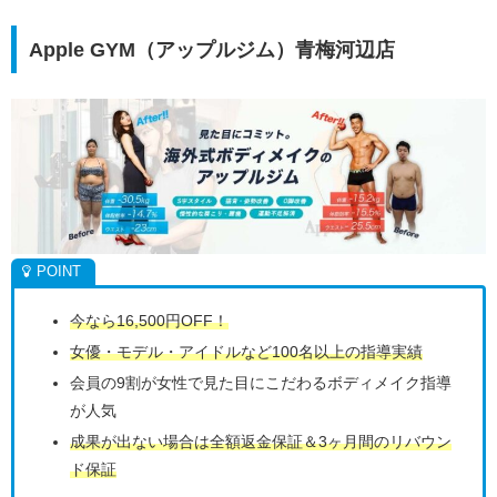
Apple GYM（アップルジム）青梅河辺店
今なら16,500円OFF！
女優・モデル・アイドルなど100名以上の指導実績
会員の9割が女性で見た目にこだわるボディメイク指導
が人気
成果が出ない場合は全額返金保証＆3ヶ月間のリバウン
ド保証