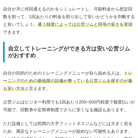
自分が月に何回通えるのかをシミュレートし、月額料金から想定回
数を割って、1回あたりの料金を割り出して安いかどうかを判断する
と良いでしょう。
通う頻度によっては公営ジムと同等の安さを実現
できます。
自立してトレーニングができる方は安い公営ジム
がおすすめ
自分の目的のためのトレーニングメニューが自ら組める人は、
トレ
ーニングのための最低限の設備が整っている公営ジムを探すのが最
も安い方法
と言えます。
公営ジムはビジター利用でも1回あたり200~500円程度で都度払いが
可能で、回数券や定期券制度でさらに安くなる施設もあります。
ただ設備としては民間の大手フィットネスジムなどには大きく劣る
ため、満足なトレーニングメニューが組めない可能性もあります。