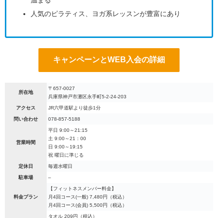
温まる
人気のピラティス、ヨガ系レッスンが豊富にあり
キャンペーンとWEB入会の詳細
〒657-0027
所在地
兵庫県神戸市灘区永手町5-2-24-203
アクセス
JR六甲道駅より徒歩1分
問い合わせ
078-857-5188
平日 9:00～21:15
土 9:00～21：00
営業時間
日 9:00～19:15
祝 曜日に準じる
定休日
毎週水曜日
駐車場
–
【フィットネスメンバー料金】
料金プラン
月4回コース(一般) 7,480円（税込）
月4回コース(会員) 5,500円（税込）
タオル 209円（税込）