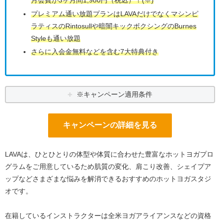
プレミアム通い放題プランはLAVAだけでなくマシンピ
ラティスのRintosullや暗闇キックボクシングのBurnes
Styleも通い放題
さらに入会金無料などを含む7大特典付き
※キャンペーン適用条件
キャンペーンの詳細を見る
LAVAは、ひとひとりの体型や体質に合わせた豊富なホットヨガプロ
グラムをご用意しているため肌質の変化、肩こり改善、シェイプア
ップなどさまざまな悩みを解消できるおすすめのホットヨガスタジ
オです。
在籍しているインストラクターは全米ヨガアライアンスなどの資格