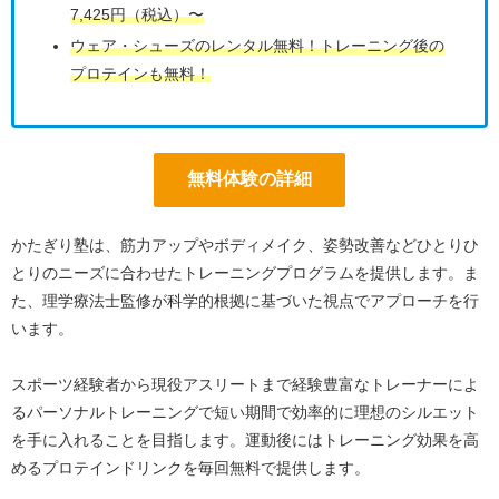
7,425円（税込）〜
ウェア・シューズのレンタル無料！トレーニング後の
プロテインも無料！
無料体験の詳細
かたぎり塾は、筋力アップやボディメイク、姿勢改善などひとりひ
とりのニーズに合わせたトレーニングプログラムを提供します。ま
た、理学療法士監修が科学的根拠に基づいた視点でアプローチを行
います。
スポーツ経験者から現役アスリートまで経験豊富なトレーナーによ
るパーソナルトレーニングで短い期間で効率的に理想のシルエット
を手に入れることを目指します。運動後にはトレーニング効果を高
めるプロテインドリンクを毎回無料で提供します。