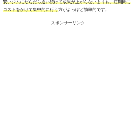
安いジムにだらだら通い続けて成果が上がらないよりも、短期間に
コストをかけて集中的に行う
方がよっぽど効率的です。
スポンサーリンク