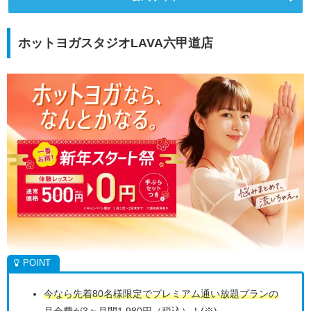
ホットヨガスタジオLAVA六甲道店
今なら先着80名様限定でプレミアム通い放題プランの
月会費が3ヶ月間1,980円（税込）！(※)