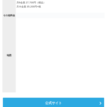
月6会員 27,700円（税込）
月８会員 35,200円+税
その他料金
地図
公式サイト