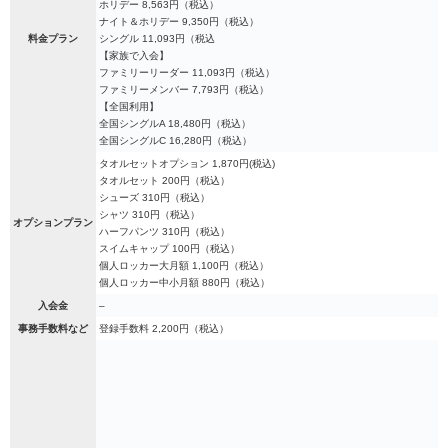
ホリデー 8,563円（税込）
ナイト＆ホリデー 9,350円（税込）
料金プラン
シングル 11,093円（税込
【家族で入会】
ファミリーリーダー 11,093円（税込）
ファミリーメンバー 7,793円（税込）
【全国利用】
全国シングルA 18,480円（税込）
全国シングルC 16,280円（税込）
タオルセットオプション 1,870円(税込)
タオルセット 200円（税込）
シューズ 310円（税込）
シャツ 310円（税込）
オプションプラン
ハーフパンツ 310円（税込）
スイムキャップ 100円（税込）
個人ロッカー大月額 1,100円（税込）
個人ロッカー中小月額 880円（税込）
入会金
–
事務手数料など
登録手数料 2,200円（税込）