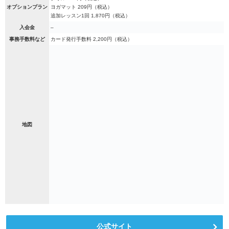
オプションプラン
ヨガマット 209円（税込）
追加レッスン1回 1,870円（税込）
入会金
–
事務手数料など
カード発行手数料 2,200円（税込）
地図
公式サイト