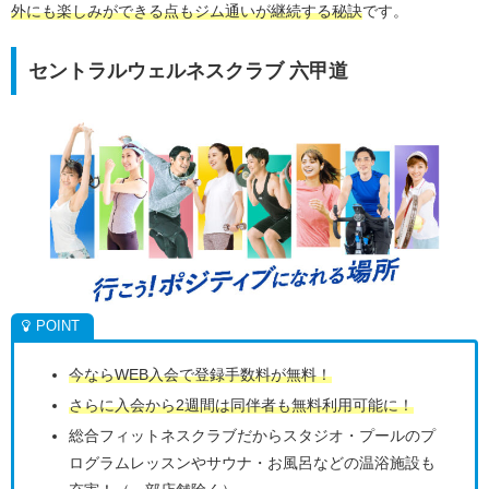
外にも楽しみができる点もジム通いが継続する秘訣
です。
セントラルウェルネスクラブ 六甲道
今ならWEB入会で登録手数料が無料！
さらに入会から2週間は同伴者も無料利用可能に！
総合フィットネスクラブだからスタジオ・プールのプ
ログラムレッスンやサウナ・お風呂などの温浴施設も