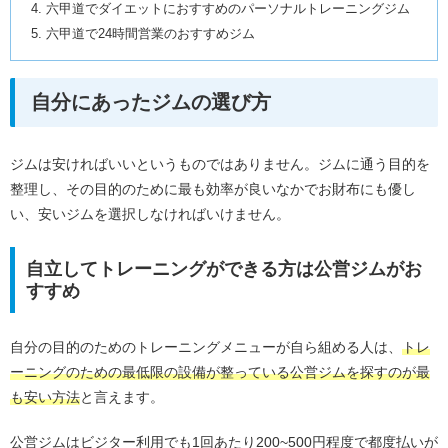
六甲道でダイエットにおすすめのパーソナルトレーニングジム
六甲道で24時間営業のおすすめジム
自分にあったジムの選び方
ジムは安ければいいというものではありません。ジムに通う目的を
整理し、その目的のために最も効率が良いなかでお財布にも優し
い、安いジムを選択しなければいけません。
自立してトレーニングができる方は公営ジムがお
すすめ
自分の目的のためのトレーニングメニューが自ら組める人は、
トレ
ーニングのための最低限の設備が整っている公営ジムを探すのが最
も安い方法
と言えます。
公営ジムはビジター利用でも1回あたり200~500円程度で都度払いが