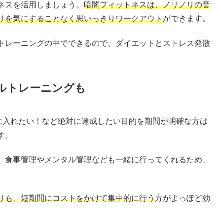
ネスを活用しましょう。
暗闇フィットネスは、ノリノリの音
りを気にすることなく思いっきりワークアウト
ができます。
トレーニングの中でできるので、ダイエットとストレス発散
ルトレーニングも
手に入れたい！など絶対に達成したい目的を期間が明確な方は
す。
、食事管理やメンタル管理なども一緒に行ってくれるため、
りも、短期間にコストをかけて集中的に行う
方がよっぽど効