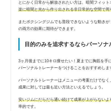
とにかく日常から解放されたい方は、暗闇フィット
楽に暗闇と光から作り出される非日常的な空間で周
またボクシングジムでも普段できないような動きが
の両方の効果に期待ができます。
目的のみを追求するならパーソナ
3ヶ月後までに10キロ痩せたい！夏までに胸筋を
パーソナルトレーナーをつけることをおすすめしま
パーソナルトレーナーはメニューの考案だけでなく
成果に対しては最も近い方法といえるでしょう。
安いジムにだらだら通い続けて成果が上がらないよ
率的です。