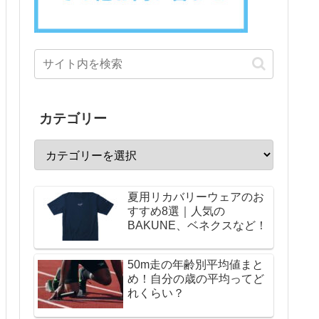
カテゴリー
夏用リカバリーウェアのお
すすめ8選｜人気の
BAKUNE、ベネクスなど！
50m走の年齢別平均値まと
め！自分の歳の平均ってど
れくらい？