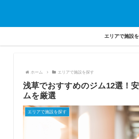
エリアで施設を
ホーム
エリアで施設を探す
浅草でおすすめのジム12選！
ムを厳選
エリアで施設を探す