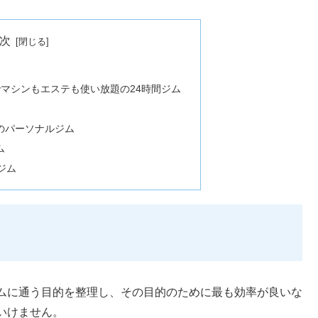
次
）でマシンもエステも使い放題の24時間ジム
のパーソナルジム
ム
ジム
ムに通う目的を整理し、その目的のために最も効率が良いな
いけません。