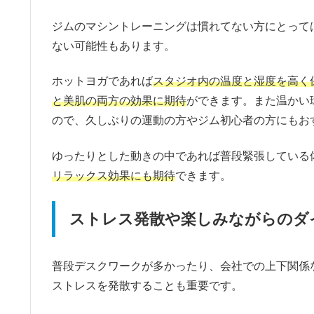
ジムのマシントレーニングは慣れてない方にとって
ない可能性もあります。
ホットヨガであれば
スタジオ内の温度と湿度を高く
と美肌の両方の効果に期待
ができます。また温かい
ので、久しぶりの運動の方やジム初心者の方にもお
ゆったりとした動きの中であれば普段緊張している
リラックス効果にも期待
できます。
ストレス発散や楽しみながらのダ
普段デスクワークが多かったり、会社での上下関係
ストレスを発散することも重要です。