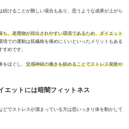
は続けることが難しい場合もあり、思うような成果が上がら
保ち、老廃物が排出されやすい環境であるため、ダイエット
環境での運動は筋繊維を痛めにくいといったメリットもある
すすめです。
体をほぐし、
交感神経の働きを鎮めることでストレス発散や
イエットには暗闇フィットネス
などでストレスが溜まっている方は思いっきり体を動かして