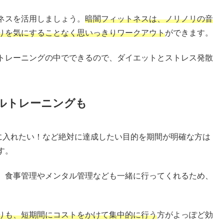
ネスを活用しましょう。
暗闇フィットネスは、ノリノリの音
りを気にすることなく思いっきりワークアウト
ができます。
トレーニングの中でできるので、ダイエットとストレス発散
ルトレーニングも
手に入れたい！など絶対に達成したい目的を期間が明確な方は
す。
、食事管理やメンタル管理なども一緒に行ってくれるため、
りも、短期間にコストをかけて集中的に行う
方がよっぽど効