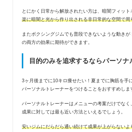
とにかく日常から解放されたい方は、暗闇フィット
楽に暗闇と光から作り出される非日常的な空間で周
またボクシングジムでも普段できないような動きが
の両方の効果に期待ができます。
目的のみを追求するならパーソナ
3ヶ月後までに10キロ痩せたい！夏までに胸筋を
パーソナルトレーナーをつけることをおすすめしま
パーソナルトレーナーはメニューの考案だけでなく
成果に対しては最も近い方法といえるでしょう。
安いジムにだらだら通い続けて成果が上がらないよ