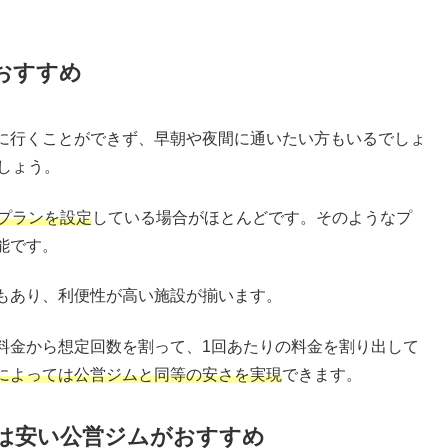
おすすめ
に行くことができず、早朝や夜間に通いたい方もいるでしょ
しょう。
プランを設定
している場合がほとんどです。そのようなプ
能です。
もあり、利便性が高い施設が揃います。
料金から想定回数を割って、1回あたりの料金を割り出して
によっては公営ジムと同等の安さを実現
できます。
は安い公営ジムがおすすめ