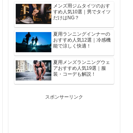
メンズ用ジムタイツのおす
すめ人気10選｜男でタイツ
だけはNG？
夏用ランニングインナーの
おすすめ人気12選｜冷感機
能で涼しく快適！
夏用メンズランニングウェ
アおすすめ人気19選｜服
装・コーデも解説！
スポンサーリンク