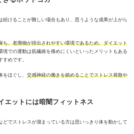
は続けることが難しい場合もあり、思うような成果が上がら
保ち、老廃物が排出されやすい環境であるため、ダイエット
環境での運動は筋繊維を痛めにくいといったメリットもある
すすめです。
体をほぐし、
交感神経の働きを鎮めることでストレス発散や
イエットには暗闇フィットネス
などでストレスが溜まっている方は思いっきり体を動かして