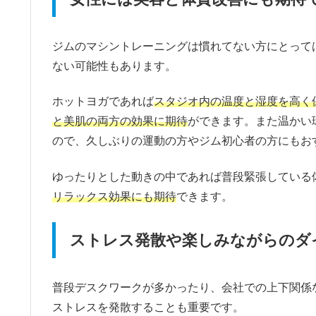
ジムのマシントレーニングは慣れてない方にとって
ない可能性もあります。
ホットヨガであれば
スタジオ内の温度と湿度を高く
と美肌の両方の効果に期待
ができます。また温かい
ので、久しぶりの運動の方やジム初心者の方にもお
ゆったりとした動きの中であれば普段緊張している
リラックス効果にも期待
できます。
ストレス発散や楽しみながらのダ
普段デスクワークが多かったり、会社での上下関係
ストレスを発散することも重要です。