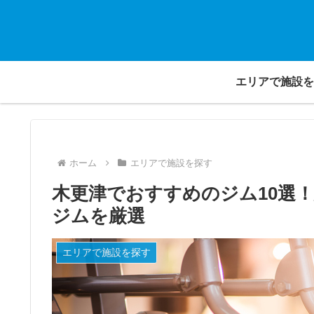
エリアで施設を
ホーム
エリアで施設を探す
木更津でおすすめのジム10選
ジムを厳選
エリアで施設を探す