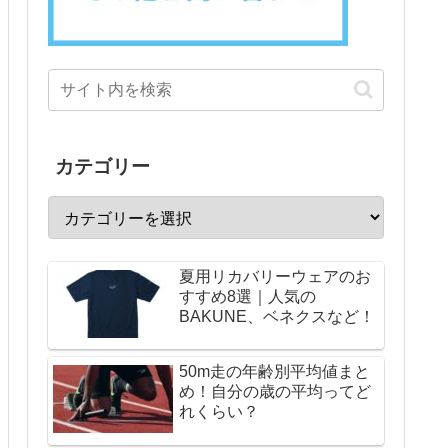
カテゴリー
夏用リカバリーウェアのお
すすめ8選｜人気の
BAKUNE、ベネクスなど！
50m走の年齢別平均値まと
め！自分の歳の平均ってど
れくらい？