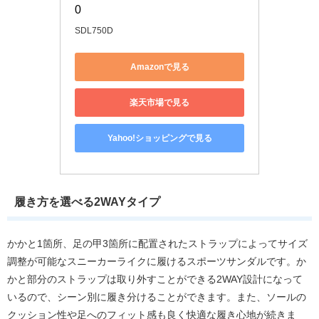
0
SDL750D
Amazonで見る
楽天市場で見る
Yahoo!ショッピングで見る
履き方を選べる2WAYタイプ
かかと1箇所、足の甲3箇所に配置されたストラップによってサイズ
調整が可能なスニーカーライクに履けるスポーツサンダルです。か
かと部分のストラップは取り外すことができる2WAY設計になって
いるので、シーン別に履き分けることができます。また、ソールの
クッション性や足へのフィット感も良く快適な履き心地が続きま