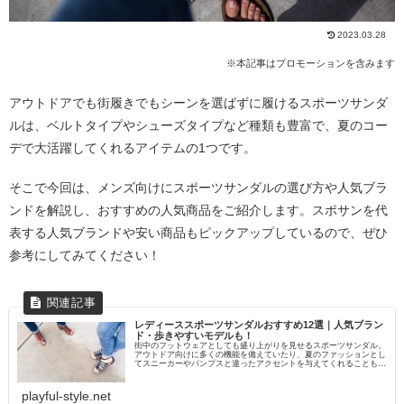
2023.03.28
※本記事はプロモーションを含みます
アウトドアでも街履きでもシーンを選ばずに履けるスポーツサンダ
ルは、ベルトタイプやシューズタイプなど種類も豊富で、夏のコー
デで大活躍してくれるアイテムの1つです。
そこで今回は、メンズ向けにスポーツサンダルの選び方や人気ブラ
ンドを解説し、おすすめの人気商品をご紹介します。スポサンを代
表する人気ブランドや安い商品もピックアップしているので、ぜひ
参考にしてみてください！
レディーススポーツサンダルおすすめ12選｜人気ブラン
ド・歩きやすいモデルも！
街中のフットウェアとしても盛り上がりを見せるスポーツサンダル。
アウトドア向けに多くの機能を備えていたり、夏のファッションとし
てスニーカーやパンプスと違ったアクセントを与えてくれることも。
そこで今回は、レディース向けにスポーツサンダルの魅力や...
playful-style.net