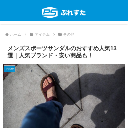
ホーム
アイテム
その他
メンズスポーツサンダルのおすすめ人気13
選｜人気ブランド・安い商品も！
その他