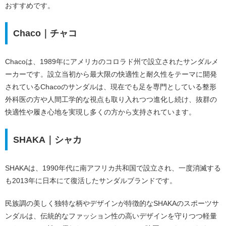
おすすめです。
Chaco｜チャコ
Chacoは、1989年にアメリカのコロラド州で設立されたサンダルメ
ーカーです。設立当初から最大限の快適性と耐久性をテーマに開発
されているChacoのサンダルは、現在でも足を専門としている整形
外科医の方や人間工学的な視点も取り入れつつ進化し続け、抜群の
快適性や履き心地を実現し多くの方から支持されています。
SHAKA｜シャカ
SHAKAは、1990年代に南アフリカ共和国で設立され、一度消滅する
も2013年に日本にて復活したサンダルブランドです。
民族調の美しく独特な柄やデザインが特徴的なSHAKAのスポーツサ
ンダルは、伝統的なファッション性の高いデザインを守りつつ軽量