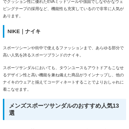
でクッション性に優れたEVAミッドソールや強固でしなやかなウェ
ビングテープの採用など、機能性も充実しているので非常に人気が
あります。
NIKE｜ナイキ
スポーツシーンや街中で使えるファッションまで、あらゆる部分で
高い人気を誇るスポーツブランドのナイキ。
スポーツサンダルにおいても、タウンユースもアウトドアもこなせ
るデザイン性と高い機能を兼ね備えた商品がラインナップし、他の
ナイキのウェアと揃えてコーディネートすることでよりおしゃれに
着こなせます。
メンズスポーツサンダルのおすすめ人気13
選