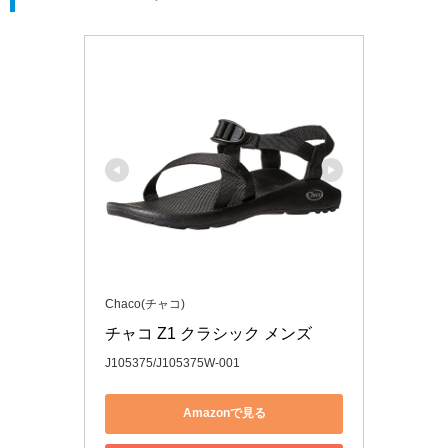
Chaco(チャコ)
チャコ Z1 クラシック メンズ
J105375/J105375W-001
Amazonで見る