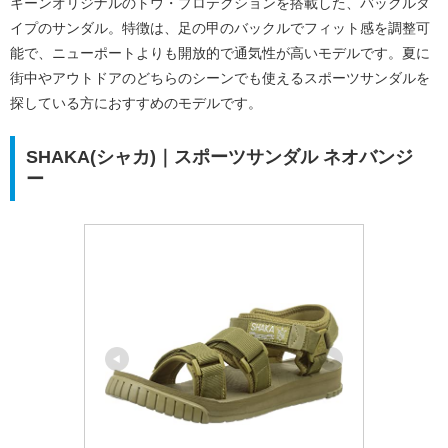
キーンオリジナルのトウ・プロテクションを搭載した、バックルタ
イプのサンダル。特徴は、足の甲のバックルでフィット感を調整可
能で、ニューポートよりも開放的で通気性が高いモデルです。夏に
街中やアウトドアのどちらのシーンでも使えるスポーツサンダルを
探している方におすすめのモデルです。
SHAKA(シャカ)｜スポーツサンダル ネオバンジ
ー