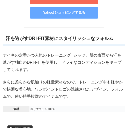
Yahoo!ショッピングで見る
汗を逃がすDRI-FIT素材にスタイリッシュなフォルム
ナイキの定番かつ人気のトレーニングTシャツ。肌の表面から汗を
逃がす独自のDRI-FITを使用し、ドライなコンディションをキープ
してくれます。
さらに柔らかな肌触りの軽量素材なので、トレーニング中も軽やか
で快適な着心地。ワンポイントロゴの洗練されたデザイン、フォル
ムで、使い勝手抜群のアイテムです。
素材
ポリエステル100%