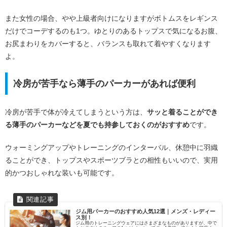
また女性の場合、やや上級者向けになりますがボトムスをレギンス
だけでコーデするのも1つ。ゆとりのあるトップスで気になるお腹、
お尻まわりをカバーすると、バランスも取れて着やすくなります
よ。
冷房が苦手なら薄手のパーカーがあれば便利
冷房が苦手で体が冷えてしまうという方は、
サッと着ることができ
る薄手のパーカーなどを夏でも持参しておくのがおすすめ
です。
ウォーミングアップやトレーニングのインターバル、休憩中に羽織
ることができ、トップスやスポーツブラとの相性もいいので、実用
的かつおしゃれな装いも可能です。
ジム用パーカーのおすすめ人気12選｜メンズ・レディー
ス別！
ジム用のトレーニングウェアにはさまざまなものがありますが、中で