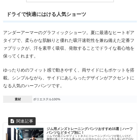
ドライで快適にはける人気ショーツ
アンダーアーマーのグラフィックショーツ。夏に最適なヒートギア
タイプで、柔らかな肌触りと優れた吸汗速乾性を兼ね備えた定番フ
ァブリックが、汗を素早く吸収、発散することでドライな着心地を
保ってくれます。
ゆったりめのフィット感で動きやすく、両サイドにもポケットを搭
載。シンプルながら、サイドにあしらったデザインがアクセントに
なる人気のハーフパンツです。
素材
ポリエステル100%
ジム用メンズトレーニングパンツおすすめ15選｜ハーフ
パンツなどタイプ別に！
ジムでの筋トレやフィットネスにトレーニングパンツが欲しいけど、
種類が多くてどれを選べばいいか分からないという方も多いのではな