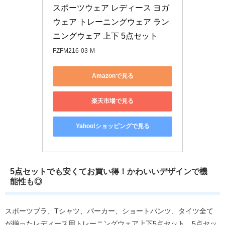
スポーツウェア レディース ヨガ
ウェア トレーニングウェア ラン
ニングウェア 上下 5点セット
FZFM216-03-M
Amazonで見る
楽天市場で見る
Yahoo!ショッピングで見る
5点セットでも安くてお買い得！かわいいデザインで機
能性も◎
スポーツブラ、Tシャツ、パーカー、ショートパンツ、タイツ全て
が揃ったレディース用トレーニングウェア上下5点セット。5点セッ