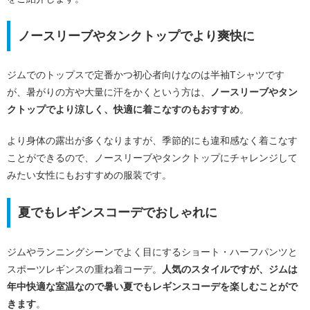
ノースリーブやタンクトップでより爽快に
ジムでのトップスで定番かつ初心者向けなのは半袖Tシャツです
が、暑がりの方や大量に汗をかくという方は、
ノースリーブやタン
クトップでより涼しく、快適に着こなすのもおすすめ
。
より身体の露出が多くなりますが、季節的にも違和感なく着こなす
ことができるので、ノースリーブやタンクトップにチャレンジして
みたい女性にもおすすめの服装です。
夏でもレギンスコーデでおしゃれに
ジムやランニングシーンでよく目にするショート・ハーフパンツと
スポーツレギンスの重ね着コーデ。
人気のスタイルですが、ジムは
年中快適な室温なので暑い夏でもレギンスコーデを楽しむことがで
きます
。