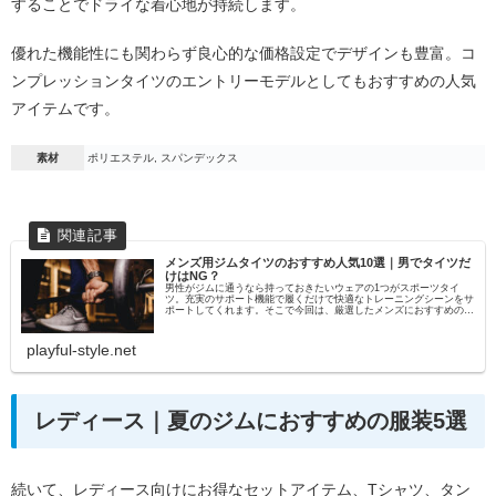
することでドライな着心地が持続します。
優れた機能性にも関わらず良心的な価格設定でデザインも豊富。コ
ンプレッションタイツのエントリーモデルとしてもおすすめの人気
アイテムです。
素材
ポリエステル, スパンデックス
メンズ用ジムタイツのおすすめ人気10選｜男でタイツだ
けはNG？
男性がジムに通うなら持っておきたいウェアの1つがスポーツタイ
ツ。充実のサポート機能で履くだけで快適なトレーニングシーンをサ
ポートしてくれます。そこで今回は、厳選したメンズにおすすめのジ
ム用タイツをご紹介します。男がジムでタイツだけはありなの...
playful-style.net
レディース｜夏のジムにおすすめの服装5選
続いて、レディース向けにお得なセットアイテム、Tシャツ、タン