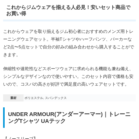
これからジムウェアを揃える人必見！安いセット商品で
お買い得
これからウェアを取り揃えるジム初心者におすすめのメンズ用トレ
ーニングウェアセット。半袖Tシャツやハーフパンツ、パーカーな
ど2点〜5点セットで自分の好みの組み合わせから購入することがで
きます。
伸縮性や速乾性などスポーツウェアに求められる機能も兼ね備え、
シンプルなデザインなので使いやすい。このセット内容で価格も安
いので、コスパの高さが好評で満足度の高いウェアセットです。
素材
ポリエステル, スパンデックス
UNDER ARMOUR(アンダーアーマー)｜トレーニ
ングTシャツ UAテック
【ノースリーブ】