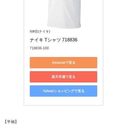
NIKE(ナイキ)
ナイキ Tシャツ 718836
718836-100
Amazonで見る
楽天市場で見る
Yahoo!ショッピングで見る
【半袖】