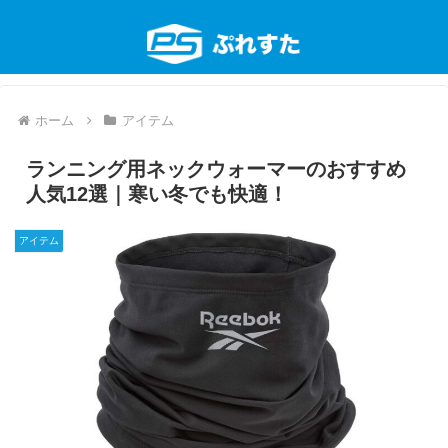
ホーム
アイテム
ランニング用ネックウォーマーのおすすめ
人気12選｜寒い冬でも快適！
アイテム