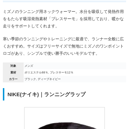
ミズノのランニング用ネックウォーマー。水分を吸収して発熱作用
をもたらす吸湿発熱素材「ブレスサーモ」を採用しており、暖かな
走りをサポートしてくれます。
寒い季節のランニングやトレーニングに最適で、ランナー全般に広
くおすすめ。サイズはフリーサイズで無地にミズノのワンポイント
ロゴがあり、シンプルで使い勝手のいいモデルです。
対象
メンズ
素材
ポリエステル88％, ブレスサーモ12％
カラー
ブラック, ディープネイビー
NIKE(ナイキ)｜ランニングラップ