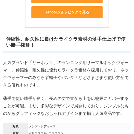
Yahoo!ショッピングで見る
伸縮性、耐久性に長けたライクラ素材の薄手仕上げで使
い勝手抜群！
人気ブランド「リーボック」のランニング用サーマルネックウォー
マー。伸縮性、耐久性に優れたライクラ素材を採用しており、ネッ
クウォーマーのみならず帽子やバンダナなどさまざまな使い方がで
きる優れものです。
薄手で使い勝手が良く、長めの丈で首から上を広範囲にカバーする
ことが可能。また、多彩なデザインで展開しており、シンプルなも
のからグラフィックなおしゃれデザインまで揃う人気商品です。
対象
メンズ・レディース
素材
ポリエステル, エラスタン