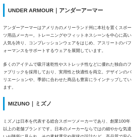
UNDER ARMOUR｜アンダーアーマー
アンダーアーマーはアメリカのメリーランド州に本社を置くスポー
ツ用品メーカー。トレーニングやフィットネスシーンを中心に高い
人気を誇り、コンプレッションウェアをはじめ、アスリートのパフ
ォーマンスをサポートするウェアを展開しています。
多くのアイテムで吸汗速乾性やストレッチ性などに優れた独自のフ
ァブリックを採用しており、実用性と快適性を両立。デザインのバ
リエーションや、季節に合わせた商品も豊富にラインナップしてい
ます。
MIZUNO｜ミズノ
ミズノは日本を代表する総合スポーツメーカーであり、創業100年
以上の老舗ブランドです。日本のメーカーならではの細やかな気遣
いが随所に見られ、その素材選定や形状の設計など、高品質で安心