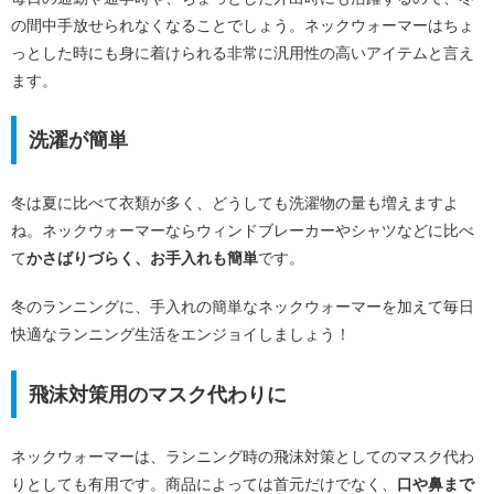
の間中手放せられなくなることでしょう。ネックウォーマーはちょ
っとした時にも身に着けられる非常に汎用性の高いアイテムと言え
ます。
洗濯が簡単
冬は夏に比べて衣類が多く、どうしても洗濯物の量も増えますよ
ね。ネックウォーマーならウィンドブレーカーやシャツなどに比べ
て
かさばりづらく、お手入れも簡単
です。
冬のランニングに、手入れの簡単なネックウォーマーを加えて毎日
快適なランニング生活をエンジョイしましょう！
飛沫対策用のマスク代わりに
ネックウォーマーは、ランニング時の飛沫対策としてのマスク代わ
りとしても有用です。商品によっては首元だけでなく、
口や鼻まで