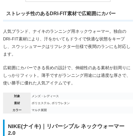
ストレッチ性のあるDRI-FIT素材で広範囲にカバー
人気ブランド、ナイキのランニング用ネックウォーマー。独自の
DRI-FIT素材により、汗をかいてもドライで快適な状態をキープ
し、スウッシュマークはリフレクター仕様で夜間のランにも対応し
ます。
広範囲にカバーできる長めの設計で、伸縮性のある素材が顔周りに
しっかりフィット。薄手ですがランニング用途には適度な厚さで、
使い勝手に優れた人気アイテムです。
対象
メンズ・レディース
素材
ポリエステル, ポリウレタン
カラー
マルチ展開
NIKE(ナイキ)｜リバーシブル ネックウォーマー
2.0