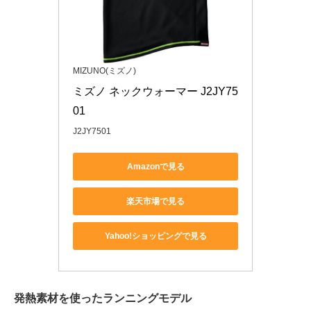
MIZUNO(ミズノ)
ミズノ ネックウォーマー J2JY75
01
J2JY7501
Amazonで見る
楽天市場で見る
Yahoo!ショッピングで見る
発熱素材を使ったランニングモデル