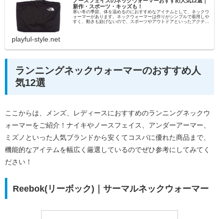
ノースフェイスのネックウォーマーおすすめ人気12選｜
新作・スポーツ・キッズも！
寒い冬の季節、体を温めるのにおすすめなアイテムとして、ネックウ
ォーマーがあります。ネックウォーマーは作りがシンプルで着用しや
すく、動きも妨げないので、スポーツやアウトドアといったアクティ
ブなシーンから普段使いまで気軽に使うことができます。そ...
playful-style.net
ランニングネックウォーマーのおすすめ人
気12選
ここからは、メンズ、レディースにおすすめのランニングネックウ
ォーマーをご紹介！ナイキやノースフェイス、アンダーアーマー、
ミズノといった人気ブランドから安くてコスパに優れた商品まで、
機能的なアイテムを幅広く厳選しているのでぜひ参考にしてみてく
ださい！
Reebok(リーボック)｜サーマルネックウォーマー