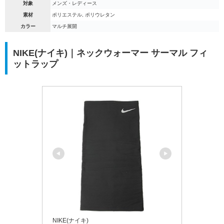
対象
メンズ・レディース
素材
ポリエステル, ポリウレタン
カラー
マルチ展開
NIKE(ナイキ)｜ネックウォーマー サーマル フィ
ットラップ
NIKE(ナイキ)