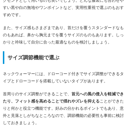
クセントとして用いるのも良いでしょう。どんな服装にも合わせや
すい黒や白の無地やワンポイントなど、実用性重視で選ぶのもおす
すめです。
また、サイズ感もさまざまであり、首だけを覆うスタンダードなも
のもあれば、鼻から胸元までを覆うサイズのものもあります。しっ
かりと吟味して自分に合った最適なものを検討しましょう。
サイズ調節機能で選ぶ
ネックウォーマーには、ドローコード付きでサイズ調整ができるタ
イプとドローコードを搭載していないタイプがあります。
首周りのサイズ調整ができることで、
首元への風の侵入を軽減でき
たり、フィット感を高めることで揺れやズレを抑える
ことができた
りと何かと役立つ機能です。好みの分かれるポイントでもあり、意
外と見落としがちなところなので、調節機能の必要性も事前に検討
しておきましょう。