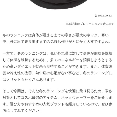
2022.09.22
※本記事はプロモーションを含みます
冬のランニングは身体が温まるまでの寒さが最大のネック。寒い
中、外に出て走り出すまでの気持ち作りがとにかく大変ですよね。
一方で、冬のランニングは、低い外気温に対して身体が脂肪を燃焼
して体温を維持するために、多くのエネルギーを消費しようとする
ため高いダイエット効果も期待することができます。また、体質改
善や冷え性の改善、熱中症の心配がない事など、冬のランニングに
はメリットもたくさんあります。
そこで今回は、そんな冬のランニングを快適に乗り切るため、寒さ
対策としてコスパ最強のアイテム、ネックウォーマーをご紹介しま
す。選び方やおすすめの人気ブランドも紹介しているので、ぜひ参
考にしてみてください！