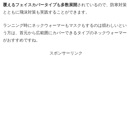
覆えるフェイスカバータイプも多数展開
されているので、防寒対策
とともに飛沫対策も実践することができます。
ランニング時にネックウォーマーもマスクもするのは煩わしいとい
う方は、首元から広範囲にカバーできるタイプのネックウォーマー
がおすすめですね。
スポンサーリンク