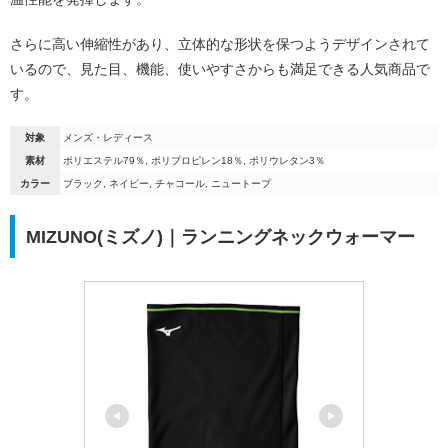
さらに高い伸縮性があり、立体的な形状を保つようデザインされて
いるので、見た目、機能、使いやすさからも満足できる人気商品で
す。
対象
メンズ・レディース
素材
ポリエステル79％, ポリプロピレン18％, ポリウレタン3％
カラー
ブラック, ネイビー, チャコール, ニュートープ
MIZUNO(ミズノ)｜ランニングネックウォーマー