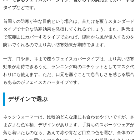
タイプ
などです。
首周りの防寒が主な目的という場合は、首だけを覆うスタンダード
タイプで十分な防寒効果を発揮してくれるでしょう。また、胸元ま
で広範囲にカバーするタイプであれば、隙間から風が侵入するのを
防いでくれるのでより高い防寒効果が期待できます。
一方、口や鼻、耳まで覆うフェイスカバータイプは、より高い防寒
効果が期待できるうえ、ランニング時のエチケットとしてマスク代
わりにも使えます。ただ、口元を塞ぐことで息苦しさを感じる場合
もあるのがフェイスカバータイプです。
デザインで選ぶ
ネックウォーマーは、比較的どんな服にも合わせやすいですが、さ
まざまな色や柄、デザインがあります。手持ちのスポーツウェアが
落ち着いたものなら、あえて赤や青など目立つ色を選び、全体のア