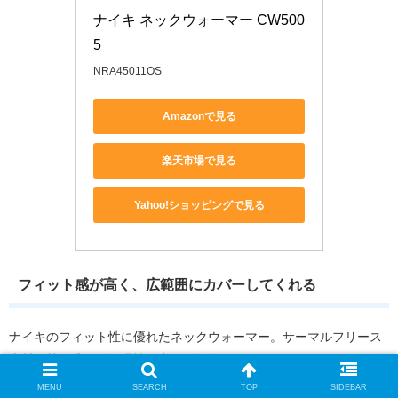
ナイキ ネックウォーマー CW500
5
NRA45011OS
Amazonで見る
楽天市場で見る
Yahoo!ショッピングで見る
フィット感が高く、広範囲にカバーしてくれる
ナイキのフィット性に優れたネックウォーマー。サーマルフリース
素材が熱を逃さず保温性を高め、輪郭にしっかりフィットするデザ
インで冬のランニングシーンにも最適です。
MENU
SEARCH
TOP
SIDEBAR