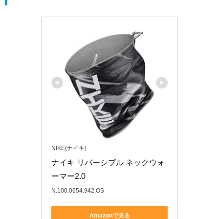
NIKE(ナイキ)
ナイキ リバーシブル ネックウォ
ーマー2.0
N.100.0654.942.OS
Amazonで見る