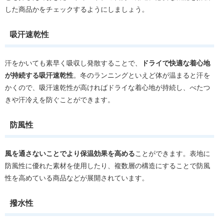
した商品かをチェックするようにしましょう。
吸汗速乾性
汗をかいても素早く吸収し発散することで、
ドライで快適な着心地
が持続する吸汗速乾性
。冬のランニングといえど体が温まると汗を
かくので、吸汗速乾性が高ければドライな着心地が持続し、べたつ
きや汗冷えを防ぐことができます。
防風性
風を通さないことでより保温効果を高める
ことができます。表地に
防風性に優れた素材を使用したり、複数層の構造にすることで防風
性を高めている商品などが展開されています。
撥水性