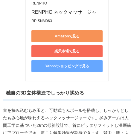
RENPHO
RENPHO ネックマッサージャー 
RP-SNM063
Amazonで見る
楽天市場で見る
Yahoo!ショッピングで見る
独自の3D立体構造でしっかり揉める
首を挟み込むもみ玉と、可動式もみボールを搭載し、しっかりとし
たもみ心地が味わえるネックマッサージャーです。揉みアームは人
間工学に基づいた26°の傾斜設計で、首にピッタリフィットし深層筋
にアプローチでき、肩こり解消効果が期待できます。背中・腰・ふ