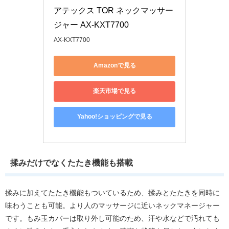
アテックス TOR ネックマッサー
ジャー AX-KXT7700
AX-KXT7700
Amazonで見る
楽天市場で見る
Yahoo!ショッピングで見る
揉みだけでなくたたき機能も搭載
揉みに加えてたたき機能もついているため、揉みとたたきを同時に
味わうことも可能。より人のマッサージに近いネックマネージャー
です。もみ玉カバーは取り外し可能のため、汗や水などで汚れても