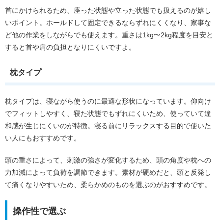
首にかけられるため、座った状態や立った状態でも扱えるのが嬉し
いポイント。ホールドして固定できるならずれにくくなり、家事な
ど他の作業をしながらでも使えます。重さは1kg〜2kg程度を目安と
すると首や肩の負担となりにくいですよ。
枕タイプ
枕タイプは、寝ながら使うのに最適な形状になっています。仰向け
でフィットしやすく、寝た状態でもずれにくいため、使っていて違
和感が生じにくいのが特徴。寝る前にリラックスする目的で使いた
い人にもおすすめです。
頭の重さによって、刺激の強さが変化するため、頭の角度や枕への
力加減によって負荷を調節できます。素材が硬めだと、頭と反発し
て痛くなりやすいため、柔らかめのものを選ぶのがおすすめです。
操作性で選ぶ