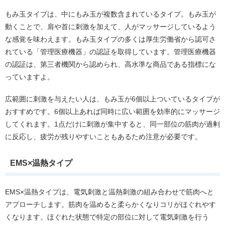
もみ玉タイプは、中にもみ玉が複数含まれているタイプ。もみ玉が
動くことで、肩や首に刺激を加えて、人がマッサージしているよう
な感覚を味わえます。もみ玉タイプの多くは厚生労働省から認可さ
れている「管理医療機器」の認証を取得しています。管理医療機器
の認証は、第三者機関から認められ、高水準な商品である指標にな
っていますよ。
広範囲に刺激を与えたい人は、もみ玉が6個以上ついているタイプが
おすすめです。6個以上あれば同時に広い範囲を効率的にマッサージ
してくれます。1点だけに刺激が集中すると、同一部位の筋肉が過剰
に反応し、疲労が残りやすいこともあるため注意が必要です。
EMS×温熱タイプ
EMS×温熱タイプは、電気刺激と温熱刺激の組み合わせで筋肉へと
アプローチします。筋肉を温めると柔らかくなりコリがほぐれやす
くなります。ほぐれた状態で特定の部位に対して電気刺激を行う