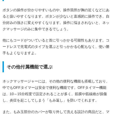
ボタンの操作が分かりやすいものや、操作箇所が胸の近くなどにあ
ると扱いやすくなります。ボタンが少ないと直感的に操作でき、自
分好みの強さに変えやすくなります。操作に悩まされないと、ネッ
クマッサージのみに集中できるでしょう。
他にもコードがついていると首に引っかかる可能性もあります。コ
ードレスで充電式のタイプを選ぶと引っかかる心配もなく、使い勝
手もよくなりますよ。
その他付属機能で選ぶ
ネックマッサージャーには、その他の便利な機能も搭載しており、
中でもOFFタイマーは安全で便利な機能です。OFFタイマー機能
は、10～15分程度で設定されることが多く、筋膜や筋線維が損傷
し、炎症を起こしてしまう「もみ返し」を防いでくれます。
また、もみ玉部分のカバーが取り外して洗える設計の商品だと、マ