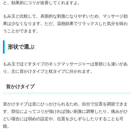
と、効果的にコリが改善してくれますよ。
もみ玉と比較して、表面的な刺激になりやすいため、マッサージ効
果は少なくなります。ただ、温熱効果でリラックスした気分を味わ
うことができます。
形状で選ぶ
もみ玉でほぐすタイプのネックマッサージャーは形状にも違いがあ
り、主に首かけタイプと枕タイプに分かれます。
首かけタイプ
首かけタイプは首にひっかけられるため、自分で位置を調節できま
す。部位によってコリが強ければ強い刺激に調整したり、痛みがひ
どい場合には弱めの設定や、位置を少しずらしたりすることも可
能。