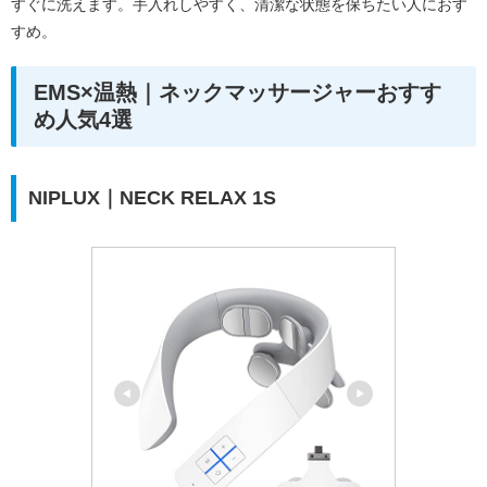
すぐに洗えます。手入れしやすく、清潔な状態を保ちたい人におす
すめ。
EMS×温熱｜ネックマッサージャーおすす
め人気4選
NIPLUX｜NECK RELAX 1S