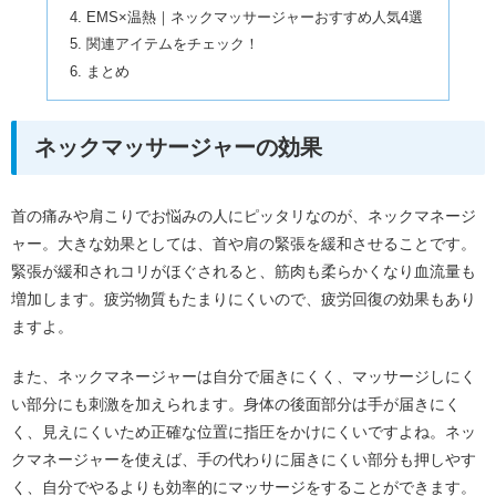
EMS×温熱｜ネックマッサージャーおすすめ人気4選
関連アイテムをチェック！
まとめ
ネックマッサージャーの効果
首の痛みや肩こりでお悩みの人にピッタリなのが、ネックマネージ
ャー。大きな効果としては、首や肩の緊張を緩和させることです。
緊張が緩和されコリがほぐされると、筋肉も柔らかくなり血流量も
増加します。疲労物質もたまりにくいので、疲労回復の効果もあり
ますよ。
また、ネックマネージャーは自分で届きにくく、マッサージしにく
い部分にも刺激を加えられます。身体の後面部分は手が届きにく
く、見えにくいため正確な位置に指圧をかけにくいですよね。ネッ
クマネージャーを使えば、手の代わりに届きにくい部分も押しやす
く、自分でやるよりも効率的にマッサージをすることができます。