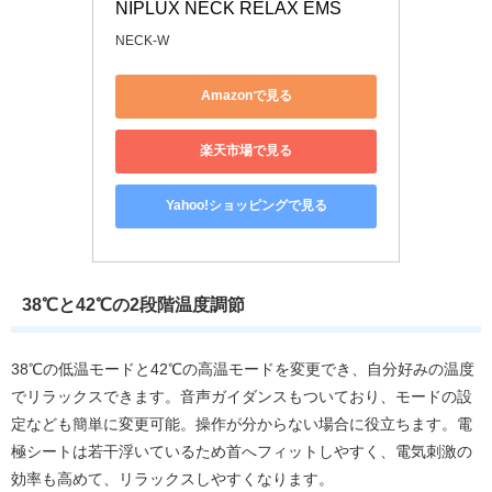
NIPLUX NECK RELAX EMS
NECK-W
Amazonで見る
楽天市場で見る
Yahoo!ショッピングで見る
38℃と42℃の2段階温度調節
38℃の低温モードと42℃の高温モードを変更でき、自分好みの温度
でリラックスできます。音声ガイダンスもついており、モードの設
定なども簡単に変更可能。操作が分からない場合に役立ちます。電
極シートは若干浮いているため首へフィットしやすく、電気刺激の
効率も高めて、リラックスしやすくなります。