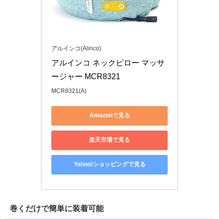
アルインコ(Alinco)
アルインコ ネックピロー マッサ
ージャー MCR8321
MCR8321(A)
Amazonで見る
楽天市場で見る
Yahoo!ショッピングで見る
巻くだけで簡単に装着可能