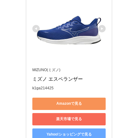
MIZUNO(ミズノ)
ミズノ エスペランザー 
k1ga214425
Amazonで見る
楽天市場で見る
Yahoo!ショッピングで見る