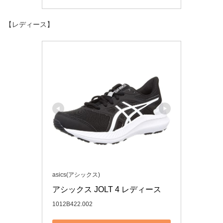
【レディース】
asics(アシックス)
アシックス JOLT 4 レディース
1012B422.002