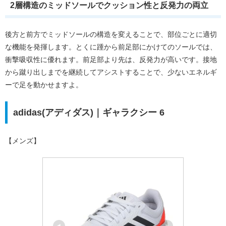
2層構造のミッドソールでクッション性と反発力の両立
後方と前方でミッドソールの構造を変えることで、部位ごとに適切
な機能を発揮します。とくに踵から前足部にかけてのソールでは、
衝撃吸収性に優れます。前足部より先は、反発力が高いです。接地
から蹴り出しまでを継続してアシストすることで、少ないエネルギ
ーで足を動かせますよ。
adidas(アディダス)｜ギャラクシー 6
【メンズ】