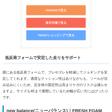
Amazonで見る
楽天市場で見る
Yahoo!ショッピングで見る
低反発フォームで安定した走りをサポート
踵にある低反発フォームで、ブレやズレを軽減してジョギングを安
定してくれます。適度なクッション性はありながらも、ソールが沈
み込みにくいため、足全体の固定性は高まりケガのリスクは減らせ
ますよ。サイズも4Eまで展開しているため幅が広い方にはぴったり
です。
new balance(ニューバランス)｜FRESH FOAM