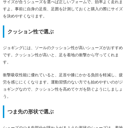
サイズが合うシューズを選べば正しいフォームで、効率よく走れま
すよ。事前に自身の足長、足囲を計測しておくと購入の際にサイズ
を決めやすくなります。
クッション性で選ぶ
ジョギングには、ソールのクッション性が高いシューズがおすすめ
です。クッション性が高いと、足を着地の衝撃から守ってくれま
す。
衝撃吸収性能に優れていると、足首や膝にかかる負担を軽減し、疲
労を感じにくくなります。運動習慣のない方でも始めやすいのがジ
ョギングなので、クッション性を高めてケガを防ぐようにしましょ
う。
つま先の形状で選ぶ
シューズのつま先部分が跳ね上がるような形状のシューズは、着地