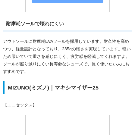
耐摩耗ソールで壊れにくい
アウトソールに耐摩耗EVAソールを採用しています。耐久性を高め
つつ、軽量設計となっており、235gの軽さを実現しています。軽い
ため履いていて重さを感じにくく、疲労感を軽減してくれますよ。
ソールが擦り減りにくい長寿命なシューズで、長く使いたい人にお
すすめです。
MIZUNO(ミズノ)｜マキシマイザー25
【ユニセックス】