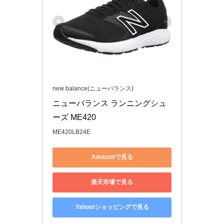
new balance(ニューバランス)
ニューバランス ランニングシュ
ーズ ME420
ME420LB24E
Amazonで見る
楽天市場で見る
Yahoo!ショッピングで見る