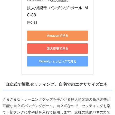
IRONMAN CLUB(鉄人倶楽部)
鉄人倶楽部 パンチング ボール IM
C-88
IMC-88
Amazonで見る
楽天市場で見る
Yahoo!ショッピングで見る
自立式で簡単セッティング。自宅でのエクササイズにも
さまざまなトレーニンググッズを手がける鉄人倶楽部の高さ調整が
可能な自立式パンチングボール。自立式なので、セッティングも楽
で下部タンクに水や砂を入れて使用します。支柱の鉄鋼バネの力で