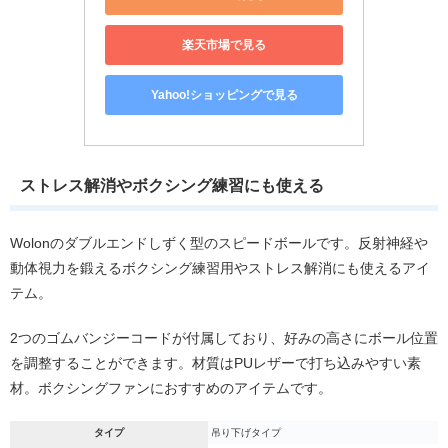
楽天市場で見る
Yahoo!ショッピングで見る
ストレス解消やボクシング練習にも使える
Wolonのダブルエンドしずく型のスピードボールです。反射神経や
動体視力を鍛えるボクシング練習用やストレス解消にも使えるアイ
テム。
2つのゴムバンジーコードが付属しており、好みの高さにボール位置
を調整することができます。材質はPUレザーで打ち込みやすい素
材。ボクシングファンにおすすめのアイテムです。
タイプ
吊り下げタイプ