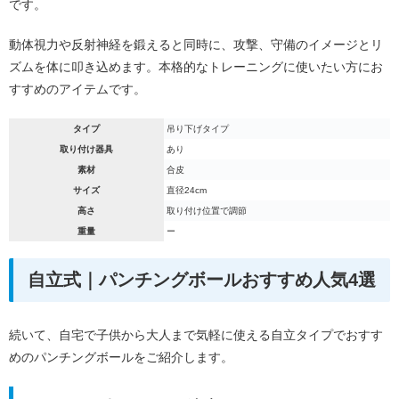
です。
動体視力や反射神経を鍛えると同時に、攻撃、守備のイメージとリ
ズムを体に叩き込めます。本格的なトレーニングに使いたい方にお
すすめのアイテムです。
タイプ
吊り下げタイプ
取り付け器具
あり
素材
合皮
サイズ
直径24cm
高さ
取り付け位置で調節
重量
ー
自立式｜パンチングボールおすすめ人気4選
続いて、自宅で子供から大人まで気軽に使える自立タイプでおすす
めのパンチングボールをご紹介します。