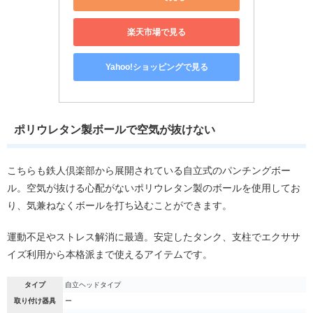
楽天市場で見る
Yahoo!ショッピングで見る
ポリウレタン製ボールで空気が抜けない
こちらも鉄人倶楽部から展開されている自立式のパンチングボー
ル。空気が抜ける心配がないポリウレタン製のボールを使用してお
り、気兼ねなくボールを打ち込むことができます。
運動不足やストレス解消に最適。安定したタンク、支柱でエクササ
イズ利用から本格派まで使えるアイテムです。
タイプ
自立ヘッドタイプ
取り付け器具
ー