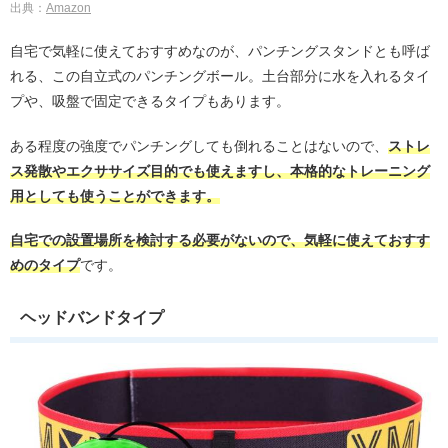
出典：
Amazon
自宅で気軽に使えておすすめなのが、パンチングスタンドとも呼ば
れる、この自立式のパンチングボール。土台部分に水を入れるタイ
プや、吸盤で固定できるタイプもあります。
ある程度の強度でパンチングしても倒れることはないので、
ストレ
ス発散やエクササイズ目的でも使えますし、本格的なトレーニング
用としても使うことができます。
自宅での設置場所を検討する必要がないので、気軽に使えておすす
めのタイプ
です。
ヘッドバンドタイプ