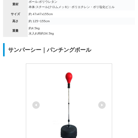
ボール:ポリウレタン
素材
本体:スチール(クロムメッキ)・ポリエチレン・ポリ塩化ビニル
サイズ
約 47x47x155cm
高さ
約 125~155cm
約4.5kg
重量
水入れ時約34.5kg
サンパーシー｜パンチングボール