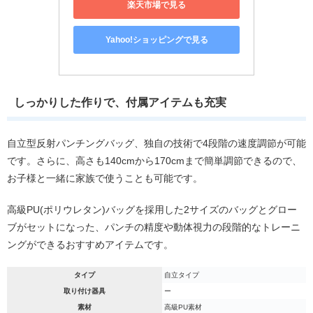
楽天市場で見る
Yahoo!ショッピングで見る
しっかりした作りで、付属アイテムも充実
自立型反射パンチングバッグ、独自の技術で4段階の速度調節が可能
です。さらに、高さも140cmから170cmまで簡単調節できるので、
お子様と一緒に家族で使うことも可能です。
高級PU(ポリウレタン)バッグを採用した2サイズのバッグとグロー
ブがセットになった、パンチの精度や動体視力の段階的なトレーニ
ングができるおすすめアイテムです。
タイプ
自立タイプ
取り付け器具
ー
素材
高級PU素材