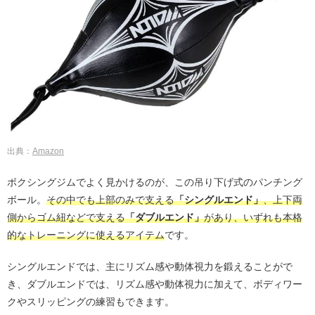
出典：
Amazon
ボクシングジムでよく見かけるのが、この吊り下げ式のパンチング
ボール。
その中でも上部のみで支える
「シングルエンド」
、上下両
側からゴム紐などで支える
「ダブルエンド」
があり、いずれも本格
的なトレーニングに使えるアイテム
です。
シングルエンドでは、主にリズム感や動体視力を鍛えることがで
き、ダブルエンドでは、リズム感や動体視力に加えて、ボディワー
クやスリッピングの練習もできます。