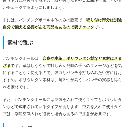
吊り下げ式を検討する場合、取り付け器具やゴム紐が付属している
かチェックするようにしましょう。
中には、パンチングボール本体のみの販売で、
取り付け部分は別途
自分で揃える必要がある商品もあるので要チェック
です。
素材で選ぶ
パンチングボールは、
合皮や本革、ポリウレタン製など素材はさま
ざま
です。革はしなやかで打ち込んだ時の手へのダメージなどを気
にすることなく使えるので、強力なパンチを打ち込みたい方にはお
すすめ。ポリウレタン素材は、耐久性が高く、パンチの実感も得ら
れる素材です。
また、パンチングボールには空気を入れて使うタイプとポリウレタ
ンなどで成形されているタイプがあります。空気を入れて使うタイ
プは、別途空気入れが必要な場合もあるので注意が必要です。