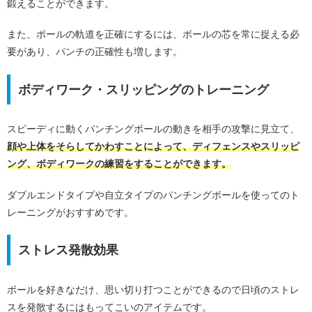
鍛えることができます。
また、ボールの軌道を正確にするには、ボールの芯を常に捉える必
要があり、パンチの正確性も増します。
ボディワーク・スリッピングのトレーニング
スピーディに動くパンチングボールの動きを相手の攻撃に見立て、
顔や上体をそらしてかわすことによって、ディフェンスやスリッピ
ング、ボディワークの練習をすることができます。
ダブルエンドタイプや自立タイプのパンチングボールを使ってのト
レーニングがおすすめです。
ストレス発散効果
ボールを好きなだけ、思い切り打つことができるので日頃のストレ
スを発散するにはもってこいのアイテムです。