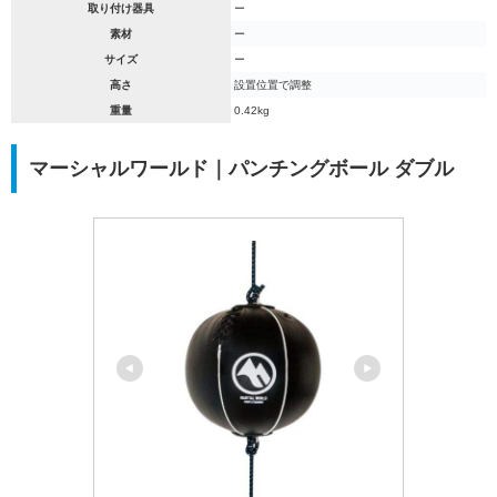
取り付け器具
ー
素材
ー
サイズ
ー
高さ
設置位置で調整
重量
0.42kg
マーシャルワールド｜パンチングボール ダブル