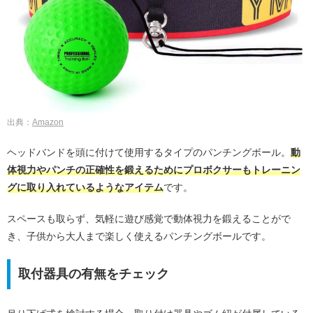
出典：
Amazon
ヘッドバンドを頭に付けて使用するタイプのパンチングボール。
動
体視力やパンチの正確性を鍛えるためにプロボクサーもトレーニン
グに取り入れているようなアイテム
です。
スペースも取らず、気軽に遊び感覚で動体視力を鍛えることがで
き、子供から大人まで楽しく使えるパンチングボールです。
取付器具の有無をチェック