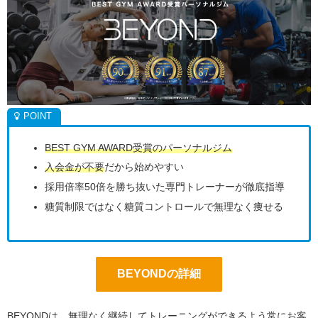
BEST GYM AWARD受賞のパーソナルジム
入会金が不要
だから始めやすい
採用倍率50倍を勝ち抜いた専門トレーナーが徹底指導
糖質制限ではなく糖質コントロールで無理なく痩せる
BEYONDの詳細
BEYONDは、無理なく継続してトレーニングができるよう常にお客