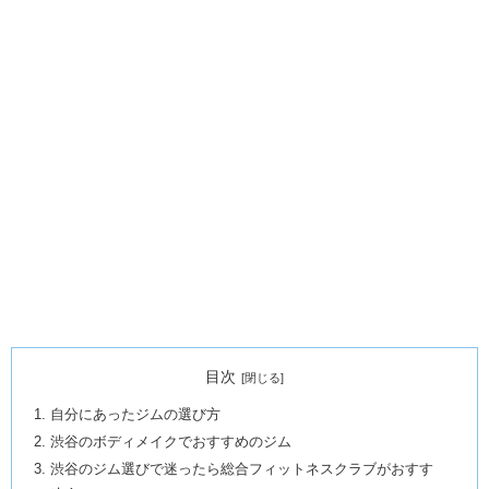
目次
自分にあったジムの選び方
渋谷のボディメイクでおすすめのジム
渋谷のジム選びで迷ったら総合フィットネスクラブがおすす