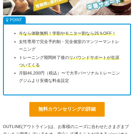
今なら体験無料！学割やモニター割なら25％OFF！
女性専用で完全予約制・完全個室のマンツーマントレ
ーニング
トレーニング期間終了後の
リバウンドサポートが生涯
ついてくる
月額46,200円（税込）〜で大手パーソナルトレーニン
グジムより安価な料金設定
無料カウンセリングの詳細
OUTLINE(アウトライン)は、お客様のニーズに合わせたさまざまプ