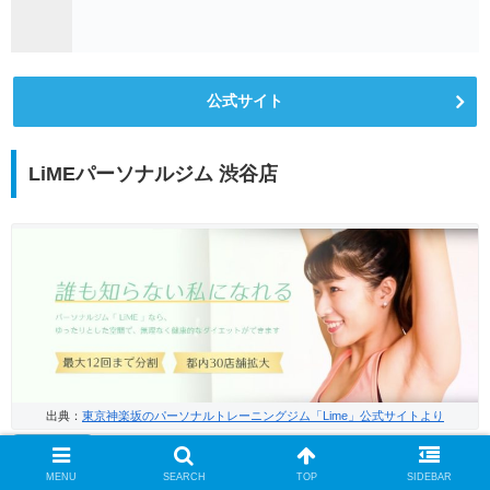
公式サイト
LiMEパーソナルジム 渋谷店
出典：
東京神楽坂のパーソナルトレーニングジム「Lime」公式サイトより
MENU
SEARCH
TOP
SIDEBAR