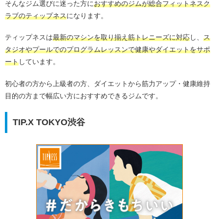
そんなジム選びに迷った方に
おすすめのジムが総合フィットネスク
ラブのティップネス
になります。
ティップネスは
最新のマシンを取り揃え筋トレニーズに対応
し、
ス
タジオやプールでのプログラムレッスンで健康やダイエットをサポ
ート
しています。
初心者の方から上級者の方、ダイエットから筋力アップ・健康維持
目的の方まで幅広い方におすすめできるジムです。
TIP.X TOKYO渋谷