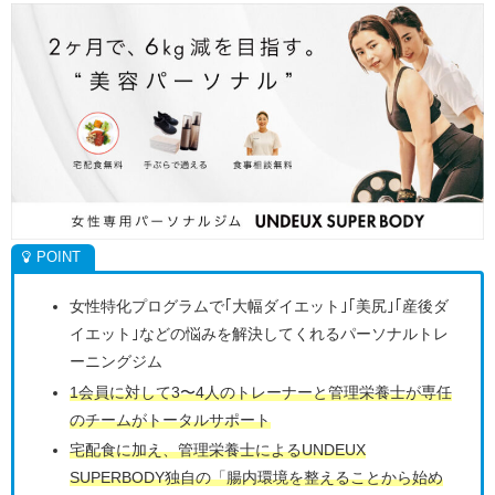
女性特化プログラムで｢大幅ダイエット｣｢美尻｣｢産後ダ
イエット｣などの悩みを解決してくれるパーソナルトレ
ーニングジム
1会員に対して3〜4人のトレーナーと管理栄養士が専任
のチームがトータルサポート
宅配食に加え、管理栄養士によるUNDEUX
SUPERBODY独自の「腸内環境を整えることから始め