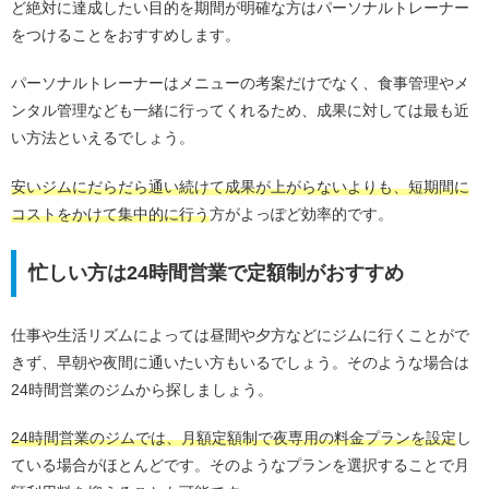
ど絶対に達成したい目的を期間が明確な方はパーソナルトレーナー
をつけることをおすすめします。
パーソナルトレーナーはメニューの考案だけでなく、食事管理やメ
ンタル管理なども一緒に行ってくれるため、成果に対しては最も近
い方法といえるでしょう。
安いジムにだらだら通い続けて成果が上がらないよりも、短期間に
コストをかけて集中的に行う
方がよっぽど効率的です。
忙しい方は24時間営業で定額制がおすすめ
仕事や生活リズムによっては昼間や夕方などにジムに行くことがで
きず、早朝や夜間に通いたい方もいるでしょう。そのような場合は
24時間営業のジムから探しましょう。
24時間営業のジムでは、月額定額制で夜専用の料金プランを設定
し
ている場合がほとんどです。そのようなプランを選択することで月