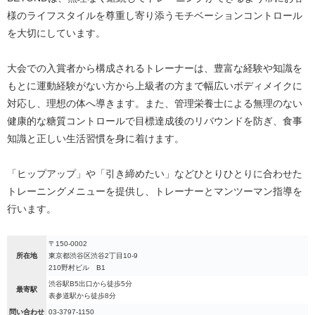
様のライフスタイルを尊重し寄り添うモチベーションコントロール
を大切にしています。
大会での入賞者から構成されるトレーナーは、豊富な経験や知識を
もとに運動経験がない方から上級者の方まで幅広いボディメイクに
対応し、理想の体へ導きます。また、管理栄養士による無理のない
健康的な糖質コントロールで目標達成後のリバウンドを防ぎ、食事
知識と正しい生活習慣を身に着けます。
「ヒップアップ」や「引き締めたい」などひとりひとりに合わせた
トレーニングメニューを提供し、トレーナーとマンツーマン指導を
行います。
〒150-0002
所在地
東京都渋谷区渋谷2丁目10-9
210野村ビル B1
渋谷駅B5出口から徒歩5分
最寄駅
表参道駅から徒歩8分
問い合わせ
03-3797-1150