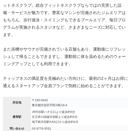
ットネスクラブ。総合フィットネスクラブならではの充実した設
備・サービスが魅力です。豊富なマシンが完備されたジムエリアは
もちろん、歩行遊泳・スイミングもできるプールエリア、毎日プロ
グラムが実施されるスタジオなど、さまざまなニーズに対応してい
ます。
また浴槽やサウナが完備されている店舗もあり、運動後にリフレッ
シュして帰ることもできますし、運動前に体を温めるためのウォー
ミングアップとしても利用できます。
ティップネスの満足度を見極めたい方向けに、最初の2ヶ月はお得に
通えるスタートアップ会員プランで気軽に始めることができます。
〒150-0042
所在地
東京都渋谷区宇田川町16-4
JR渋谷駅ハチ公口より徒歩約5分
最寄駅
京王井の頭線渋谷駅より徒歩約5分
地下鉄渋谷駅A3出口から徒歩約2分
問い合わせ
03-3770-3531