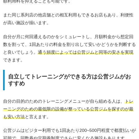
額利用料を抑えることも可能です。
また同じ系列店の他店舗との相互利用もできるお店もあり、利便性
が高い施設が揃います。
自分が月に何回通えるのかをシミュレートし、月額料金から想定回
数を割って、1回あたりの料金を割り出して安いかどうかを判断する
と良いでしょう。
通う頻度によっては公営ジムと同等の安さを実現
できます。
自立してトレーニングができる方は公営ジムがお
すすめ
自分の目的のためのトレーニングメニューが自ら組める人は、
トレ
ーニングのための最低限の設備が整っている公営ジムを探すのが最
も安い方法
と言えます。
公営ジムはビジター利用でも1回あたり200~500円程度で都度払いが
可能で、回数券や定期券制度でさらに安くなる施設もあります。