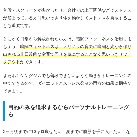
普段デスクワークが多かったり、会社での上下関係などでストレス
が溜まっている方は思いっきり体を動かしてストレスを発散するこ
とも重要です。
とにかく日常から解放されたい方は、暗闇フィットネスを活用しま
しょう。
暗闇フィットネスは、ノリノリの音楽に暗闇と光から作り
出される非日常的な空間で周りを気にすることなく思いっきりワー
クアウト
ができます。
またボクシングジムでも普段できないような動きがトレーニングの
中でできるので、ダイエットとストレス発散の両方の効果に期待が
できます。
目的のみを追求するならパーソナルトレーニング
も
3ヶ月後までに10キロ痩せたい！夏までに胸筋を手に入れたい！な