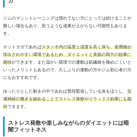
ガ
ジムのマシントレーニングは慣れてない方にとっては続けることが
難しい場合もあり、思うような成果が上がらない可能性もありま
す。
ホットヨガであれば
スタジオ内の温度と湿度を高く保ち、老廃物が
排出されやすい環境であるため、ダイエットと美肌の両方の効果に
期待
ができます。また温かい環境での運動は筋繊維を痛めにくいと
いったメリットもあるので、久しぶりの運動の方やジム初心者の方
にもおすすめです。
ゆったりとした動きの中であれば普段緊張している体をほぐし、
交
感神経の働きを鎮めることでストレス発散やリラックス効果にも期
待
できます。
ストレス発散や楽しみながらのダイエットには暗
闇フィットネス