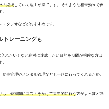
外の継続
していく理由が持てます。そのような相乗効果で自
す。
ススタジオなどがおすすめです。
ルトレーニングも
手に入れたい！など絶対に達成したい目的を期間が明確な方は
す。
、食事管理やメンタル管理なども一緒に行ってくれるため、
りも、短期間にコストをかけて集中的に行う
方がよっぽど効