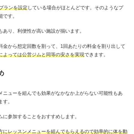
プランを設定
している場合がほとんどです。そのようなプ
能です。
もあり、利便性が高い施設が揃います。
料金から想定回数を割って、1回あたりの料金を割り出して
によっては公営ジムと同等の安さを実現
できます。
め
メニューを組んでも効果がなかなか上がらない可能性もあ
ます。
ムに参加することをおすすめします。
方にレッスンメニューを組んでもらえるので効率的に体を動