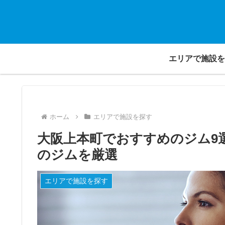
エリアで施設を
ホーム
エリアで施設を探す
大阪上本町でおすすめのジム9
のジムを厳選
エリアで施設を探す