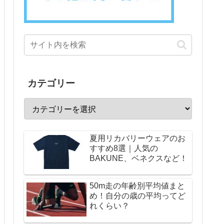
カテゴリー
夏用リカバリーウェアのお
すすめ8選｜人気の
BAKUNE、ベネクスなど！
50m走の年齢別平均値まと
め！自分の歳の平均ってど
れくらい？