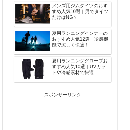
メンズ用ジムタイツのおす
すめ人気10選｜男でタイツ
だけはNG？
夏用ランニングインナーの
おすすめ人気12選｜冷感機
能で涼しく快適！
夏用ランニンググローブお
すすめ人気10選｜UVカッ
トや冷感素材で快適！
スポンサーリンク