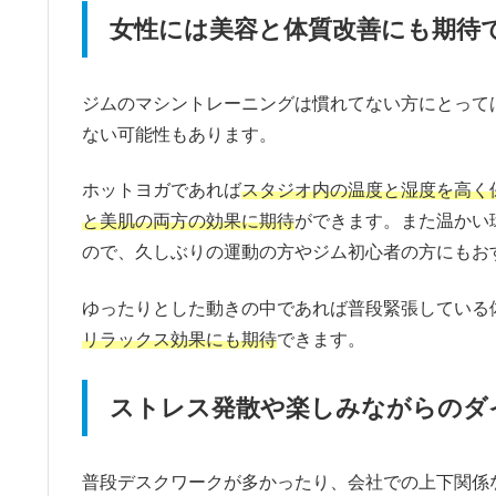
女性には美容と体質改善にも期待
ジムのマシントレーニングは慣れてない方にとって
ない可能性もあります。
ホットヨガであれば
スタジオ内の温度と湿度を高く
と美肌の両方の効果に期待
ができます。また温かい
ので、久しぶりの運動の方やジム初心者の方にもお
ゆったりとした動きの中であれば普段緊張している
リラックス効果にも期待
できます。
ストレス発散や楽しみながらのダ
普段デスクワークが多かったり、会社での上下関係