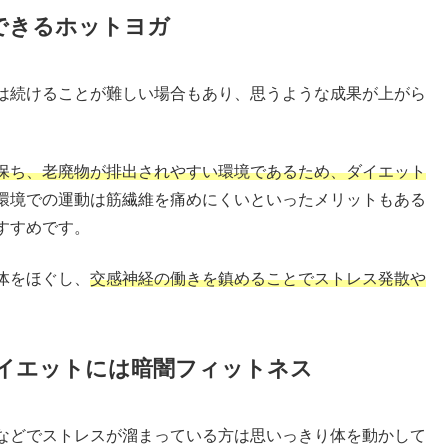
できるホットヨガ
は続けることが難しい場合もあり、思うような成果が上がら
保ち、老廃物が排出されやすい環境であるため、ダイエット
環境での運動は筋繊維を痛めにくいといったメリットもある
すすめです。
体をほぐし、
交感神経の働きを鎮めることでストレス発散や
イエットには暗闇フィットネス
などでストレスが溜まっている方は思いっきり体を動かして