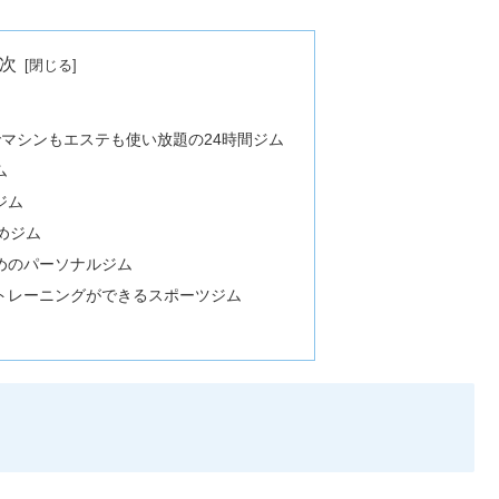
次
）でマシンもエステも使い放題の24時間ジム
ム
ジム
めジム
めのパーソナルジム
トレーニングができるスポーツジム