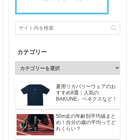
カテゴリー
夏用リカバリーウェアのお
すすめ8選｜人気の
BAKUNE、ベネクスなど！
50m走の年齢別平均値まと
め！自分の歳の平均ってど
れくらい？