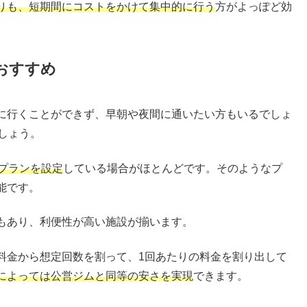
りも、短期間にコストをかけて集中的に行う
方がよっぽど効
おすすめ
に行くことができず、早朝や夜間に通いたい方もいるでしょ
しょう。
プランを設定
している場合がほとんどです。そのようなプ
能です。
もあり、利便性が高い施設が揃います。
料金から想定回数を割って、1回あたりの料金を割り出して
によっては公営ジムと同等の安さを実現
できます。