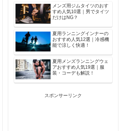
メンズ用ジムタイツのおす
すめ人気10選｜男でタイツ
だけはNG？
夏用ランニングインナーの
おすすめ人気12選｜冷感機
能で涼しく快適！
夏用メンズランニングウェ
アおすすめ人気19選｜服
装・コーデも解説！
スポンサーリンク