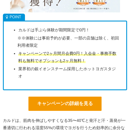
カルドは手ぶら体験が期間限定で0円！
※※体験には事前予約が必要、一部の店舗は除く、初回
利用者限定
キャンペーンで2ヶ月間月会費0円！入会金・事務手数
料も無料でオプションも2ヶ月無料！
業界初の銀イオンスチーム採用したホットヨガスタジ
オ
キャンペーンの詳細を見る
カルドは、筋肉を伸ばしやすくなる35〜40℃と発汗と汗・蒸発が一
番適切に行われる湿度55%の環境でヨガを行うため効率的に余分な