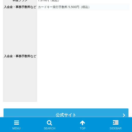
料金プラン
7,678円（税込）
入会金・事務手数料など
カードキー発行手数料 5,500円（税込）
入会金・事務手数料など
公式サイト
MENU
SEARCH
TOP
SIDEBAR