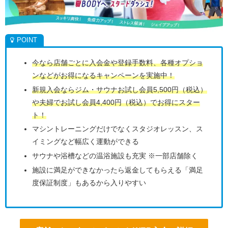
今なら店舗ごとに入会金や登録手数料、各種オプショ
ンなどがお得になるキャンペーンを実施中！
新規入会ならジム・サウナお試し会員5,500円（税込）
や夫婦でお試し会員4,400円（税込）でお得にスター
ト！
マシントレーニングだけでなくスタジオレッスン、ス
イミングなど幅広く運動ができる
サウナや浴槽などの温浴施設も充実 ※一部店舗除く
施設に満足ができなかったら返金してもらえる「満足
度保証制度」もあるから入りやすい