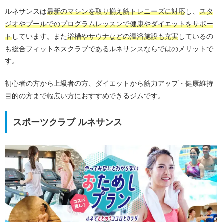
ルネサンスは
最新のマシンを取り揃え筋トレニーズに対応
し、
スタ
ジオやプールでのプログラムレッスンで健康やダイエットをサポー
ト
しています。また
浴槽やサウナなどの温浴施設も充実
しているの
も総合フィットネスクラブであるルネサンスならではのメリットで
す。
初心者の方から上級者の方、ダイエットから筋力アップ・健康維持
目的の方まで幅広い方におすすめできるジムです。
スポーツクラブ ルネサンス