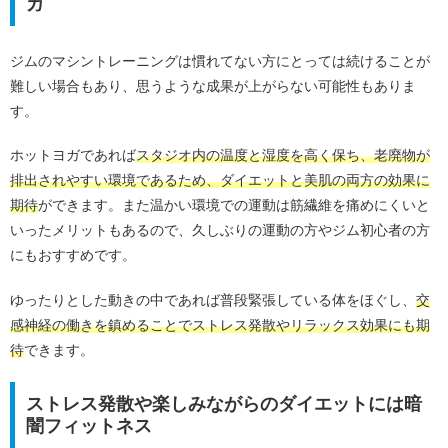
ガ
ジムのマシントレーニングは慣れてない方にとっては続けることが
難しい場合もあり、思うような成果が上がらない可能性もありま
す。
ホットヨガであれば
スタジオ内の温度と湿度を高く保ち、老廃物が
排出されやすい環境であるため、ダイエットと美肌の両方の効果に
期待
ができます。また温かい環境での運動は筋繊維を痛めにくいと
いったメリットもあるので、久しぶりの運動の方やジム初心者の方
にもおすすめです。
ゆったりとした動きの中であれば普段緊張している体をほぐし、
交
感神経の働きを鎮めることでストレス発散やリラックス効果にも期
待
できます。
ストレス発散や楽しみながらのダイエットには暗
闇フィットネス