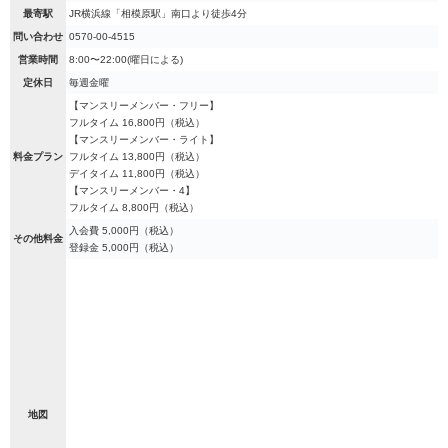
最寄駅
JR横浜線「相模原駅」南口より徒歩4分
問い合わせ
0570-00-4515
営業時間
8:00〜22:00(曜日による)
定休日
毎週金曜
【マンスリーメンバー・フリー】
フルタイム 16,800円（税込）
【マンスリーメンバー・ライト】
料金プラン
フルタイム 13,800円（税込）
デイタイム 11,800円（税込）
【マンスリーメンバー・4】
フルタイム 8,800円（税込）
入会費 5,000円（税込）
その他料金
登録金 5,000円（税込）
地図