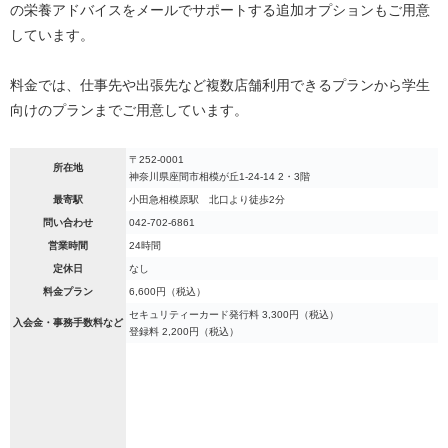
の栄養アドバイスをメールでサポートする追加オプションもご用意
しています。
料金では、仕事先や出張先など複数店舗利用できるプランから学生
向けのプランまでご用意しています。
〒252-0001
所在地
神奈川県座間市相模が丘1-24-14 2・3階
最寄駅
小田急相模原駅 北口より徒歩2分
問い合わせ
042-702-6861
営業時間
24時間
定休日
なし
料金プラン
6,600円（税込）
セキュリティーカード発行料 3,300円（税込）
入会金・事務手数料など
登録料 2,200円（税込）