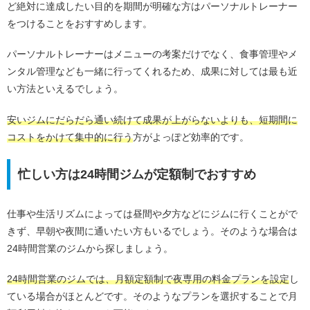
ど絶対に達成したい目的を期間が明確な方はパーソナルトレーナー
をつけることをおすすめします。
パーソナルトレーナーはメニューの考案だけでなく、食事管理やメ
ンタル管理なども一緒に行ってくれるため、成果に対しては最も近
い方法といえるでしょう。
安いジムにだらだら通い続けて成果が上がらないよりも、短期間に
コストをかけて集中的に行う
方がよっぽど効率的です。
忙しい方は24時間ジムが定額制でおすすめ
仕事や生活リズムによっては昼間や夕方などにジムに行くことがで
きず、早朝や夜間に通いたい方もいるでしょう。そのような場合は
24時間営業のジムから探しましょう。
24時間営業のジムでは、月額定額制で夜専用の料金プランを設定
し
ている場合がほとんどです。そのようなプランを選択することで月