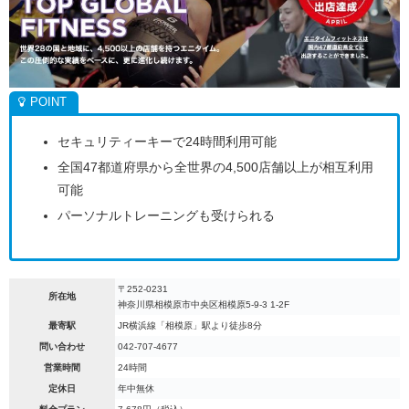
セキュリティーキーで24時間利用可能
全国47都道府県から全世界の4,500店舗以上が相互利用
可能
パーソナルトレーニングも受けられる
〒252-0231
所在地
神奈川県相模原市中央区相模原5-9-3 1-2F
最寄駅
JR横浜線「相模原」駅より徒歩8分
問い合わせ
042-707-4677
営業時間
24時間
定休日
年中無休