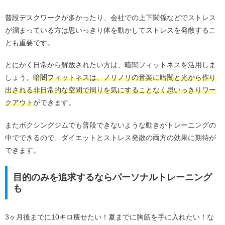
普段デスクワークが多かったり、会社での上下関係などでストレス
が溜まっている方は思いっきり体を動かしてストレスを発散するこ
とも重要です。
とにかく日常から解放されたい方は、暗闇フィットネスを活用しま
しょう。
暗闇フィットネスは、ノリノリの音楽に暗闇と光から作り
出される非日常的な空間で周りを気にすることなく思いっきりワー
クアウト
ができます。
またボクシングジムでも普段できないような動きがトレーニングの
中でできるので、ダイエットとストレス発散の両方の効果に期待が
できます。
目的のみを追求するならパーソナルトレーニング
も
3ヶ月後までに10キロ痩せたい！夏までに胸筋を手に入れたい！な