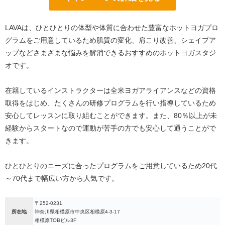
LAVAは、ひとひとりの体型や体質に合わせた豊富なホットヨガプロ
グラムをご用意しているため肌質の変化、肩こり改善、シェイプア
ップなどさまざまな悩みを解消できるおすすめのホットヨガスタジ
オです。
在籍しているインストラクターは全米ヨガアライアンスなどの資格
取得をはじめ、たくさんの研修プログラムを行い指導しているため
安心してレッスンに取り組むことができます。また、80％以上が未
経験からスタートなので運動が苦手の方でも安心して通うことがで
きます。
ひとひとりのニーズに合ったプログラムをご用意しているため20代
～70代まで幅広い方から人気です。
〒252-0231
所在地
神奈川県相模原市中央区相模原4-3-17
相模原TOBビル3F