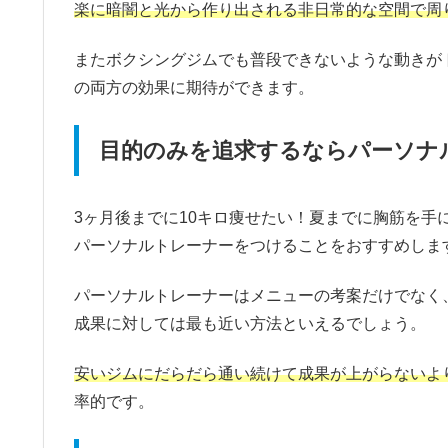
楽に暗闇と光から作り出される非日常的な空間で周
またボクシングジムでも普段できないような動きが
の両方の効果に期待ができます。
目的のみを追求するならパーソナ
3ヶ月後までに10キロ痩せたい！夏までに胸筋を
パーソナルトレーナーをつけることをおすすめしま
パーソナルトレーナーはメニューの考案だけでなく
成果に対しては最も近い方法といえるでしょう。
安いジムにだらだら通い続けて成果が上がらないよ
率的です。