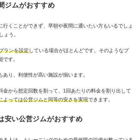
時間ジムがおすすめ
に行くことができず、早朝や夜間に通いたい方もいるでしょ
しょう。
プランを設定
している場合がほとんどです。そのようなプ
能です。
もあり、利便性が高い施設が揃います。
料金から想定回数を割って、1回あたりの料金を割り出して
によっては公営ジムと同等の安さを実現
できます。
は安い公営ジムがおすすめ
める人は、
トレーニングのための最低限の設備が整っている