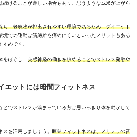
は続けることが難しい場合もあり、思うような成果が上がら
保ち、老廃物が排出されやすい環境であるため、ダイエット
環境での運動は筋繊維を痛めにくいといったメリットもある
すすめです。
体をほぐし、
交感神経の働きを鎮めることでストレス発散や
イエットには暗闇フィットネス
などでストレスが溜まっている方は思いっきり体を動かして
ネスを活用しましょう。
暗闇フィットネスは、ノリノリの音