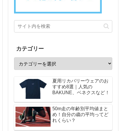
カテゴリー
夏用リカバリーウェアのお
すすめ8選｜人気の
BAKUNE、ベネクスなど！
50m走の年齢別平均値まと
め！自分の歳の平均ってど
れくらい？