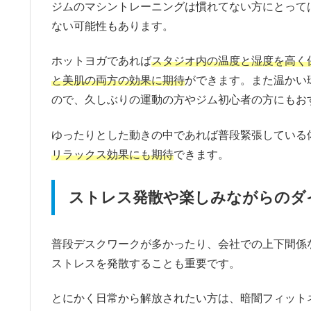
ジムのマシントレーニングは慣れてない方にとって
ない可能性もあります。
ホットヨガであれば
スタジオ内の温度と湿度を高く
と美肌の両方の効果に期待
ができます。また温かい
ので、久しぶりの運動の方やジム初心者の方にもお
ゆったりとした動きの中であれば普段緊張している
リラックス効果にも期待
できます。
ストレス発散や楽しみながらのダ
普段デスクワークが多かったり、会社での上下間係
ストレスを発散することも重要です。
とにかく日常から解放されたい方は、暗闇フィット