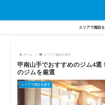
エリアで施設を
ホーム
エリアで施設を探す
甲南山手でおすすめのジム4選
のジムを厳選
エリアで施設を探す