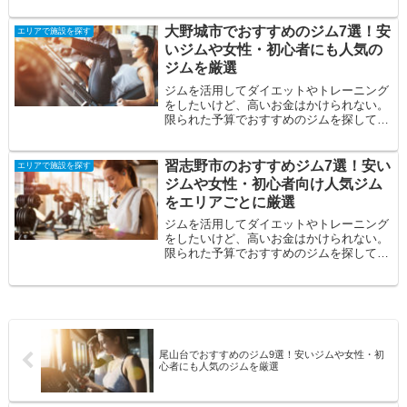
回は、蒲...
大野城市でおすすめのジム7選！安
エリアで施設を探す
いジムや女性・初心者にも人気の
ジムを厳選
ジムを活用してダイエットやトレーニング
をしたいけど、高いお金はかけられない。
限られた予算でおすすめのジムを探してい
る。自分に合うジムを見つけたい。そんな
方の悩み...
習志野市のおすすめジム7選！安い
エリアで施設を探す
ジムや女性・初心者向け人気ジム
をエリアごとに厳選
ジムを活用してダイエットやトレーニング
をしたいけど、高いお金はかけられない。
限られた予算でおすすめのジムを探してい
る。自分に合うジムを見つけたい。そんな
方の悩み...
尾山台でおすすめのジム9選！安いジムや女性・初
心者にも人気のジムを厳選