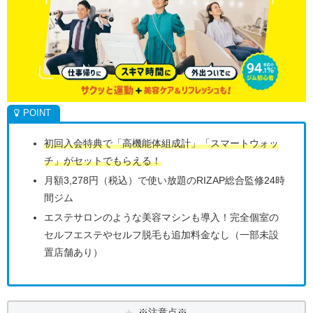
初回入会特典で「高機能体組成計」「スマートウォッ
チ」がセットでもらえる！
月額3,278円（税込）で使い放題のRIZAP総合監修24時
間ジム
エステサロンのような美容マシンも導入！完全個室の
セルフエステやセルフ脱毛も追加料金なし（一部未設
置店舗あり）
※注意点※