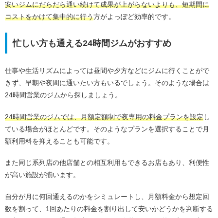
安いジムにだらだら通い続けて成果が上がらないよりも、短期間に
コストをかけて集中的に行う
方がよっぽど効率的です。
忙しい方も通える24時間ジムがおすすめ
仕事や生活リズムによっては昼間や夕方などにジムに行くことがで
きず、早朝や夜間に通いたい方もいるでしょう。そのような場合は
24時間営業のジムから探しましょう。
24時間営業のジムでは、月額定額制で夜専用の料金プランを設定
し
ている場合がほとんどです。そのようなプランを選択することで月
額利用料を抑えることも可能です。
また同じ系列店の他店舗との相互利用もできるお店もあり、利便性
が高い施設が揃います。
自分が月に何回通えるのかをシミュレートし、月額料金から想定回
数を割って、1回あたりの料金を割り出して安いかどうかを判断する