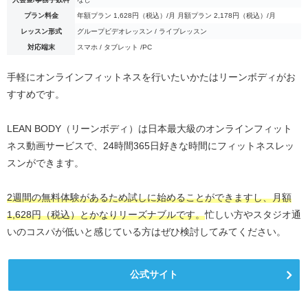
プラン料金
年額プラン 1,628円（税込）/月 月額プラン 2,178円（税込）/月
レッスン形式
グループビデオレッスン / ライブレッスン
対応端末
スマホ / タブレット /PC
手軽にオンラインフィットネスを行いたいかたはリーンボディがお
すすめです。
LEAN BODY（リーンボディ）は日本最大級のオンラインフィット
ネス動画サービスで、24時間365日好きな時間にフィットネスレッ
スンができます。
2週間の無料体験があるため試しに始めることができますし、月額
1,628円（税込）とかなりリーズナブルです。
忙しい方やスタジオ通
いのコスパが低いと感じている方はぜひ検討してみてください。
公式サイト