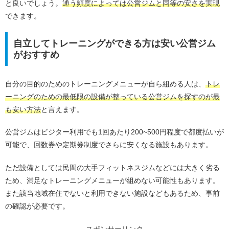
と良いでしょう。
通う頻度によっては公営ジムと同等の安さを実現
できます。
自立してトレーニングができる方は安い公営ジム
がおすすめ
自分の目的のためのトレーニングメニューが自ら組める人は、
トレ
ーニングのための最低限の設備が整っている公営ジムを探すのが最
も安い方法
と言えます。
公営ジムはビジター利用でも1回あたり200~500円程度で都度払いが
可能で、回数券や定期券制度でさらに安くなる施設もあります。
ただ設備としては民間の大手フィットネスジムなどには大きく劣る
ため、満足なトレーニングメニューが組めない可能性もあります。
また該当地域在住でないと利用できない施設などもあるため、事前
の確認が必要です。
スポンサーリンク