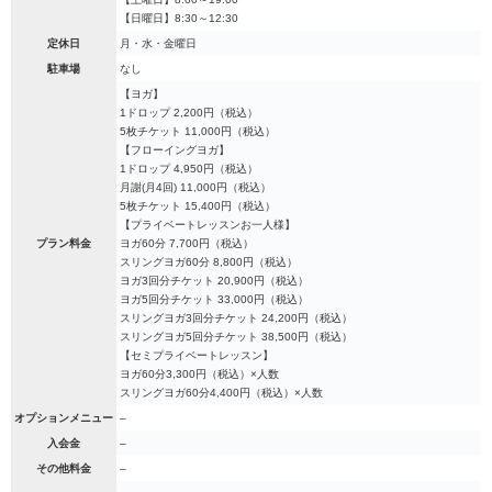
【日曜日】8:30～12:30
定休日
月・水・金曜日
駐車場
なし
【ヨガ】
1ドロップ 2,200円（税込）
5枚チケット 11,000円（税込）
【フローイングヨガ】
1ドロップ 4,950円（税込）
月謝(月4回) 11,000円（税込）
5枚チケット 15,400円（税込）
【プライベートレッスンお一人様】
プラン料金
ヨガ60分 7,700円（税込）
スリングヨガ60分 8,800円（税込）
ヨガ3回分チケット 20,900円（税込）
ヨガ5回分チケット 33,000円（税込）
スリングヨガ3回分チケット 24,200円（税込）
スリングヨガ5回分チケット 38,500円（税込）
【セミプライベートレッスン】
ヨガ60分3,300円（税込）×人数
スリングヨガ60分4,400円（税込）×人数
オプションメニュー
–
入会金
–
その他料金
–