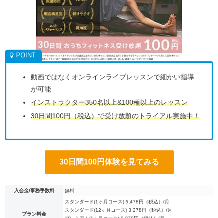
動画ではなくオンラインライブレッスンで細かい指導
が可能
インストラクター350名以上&100種以上のレッスン
30日間100円（税込）で受け放題のトライアル実施中！
30日間100円体験を見てみる
入会金/事務手数料
無料
スタンダード(1ヶ月コース) 5,478円（税込）/月
スタンダード(12ヶ月コース) 3,278円（税込）/月
プラン料金