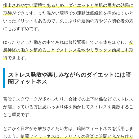
排出されやすい環境であるため、ダイエットと美肌の両方の効果に
期待
ができます。また温かい環境での運動は筋繊維を痛めにくいと
いったメリットもあるので、久しぶりの運動の方やジム初心者の方
にもおすすめです。
ゆったりとした動きの中であれば普段緊張している体をほぐし、
交
感神経の働きを鎮めることでストレス発散やリラックス効果にも期
待
できます。
ストレス発散や楽しみながらのダイエットには暗
闇フィットネス
普段デスクワークが多かったり、会社での上下間係などでストレス
が溜まっている方は思いっきり体を動かしてストレスを発散するこ
とも重要です。
とにかく日常から解放されたい方は、暗闇フィットネスを活用しま
しょう。
暗闇フィットネスは、ノリノリの音楽に暗闇と光から作り