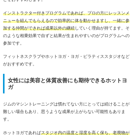
インストラクター付きプログラムであれば、プロの方にレッスンメ
ニューを組んでもらえるので効率的に体を動かせますし、一緒に参
加する仲間ができれば成果以外の継続
していく理由が持てます。そ
のような相乗効果で自ずと結果が生まれやすいのがプログラムへの
参加です。
フィットネスクラブやホットヨガ・ヨガ・ピラティススタジオなど
がおすすめです。
女性には美容と体質改善にも期待できるホットヨ
ガ
ジムのマシントレーニングは慣れてない方にとっては続けることが
難しい場合もあり、思うような成果が上がらない可能性もありま
す。
ホットヨガであれば
スタジオ内の温度と湿度を高く保ち、老廃物が