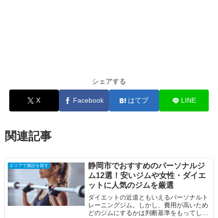
シェアする
X
Facebook
はてブ
LINE
関連記事
静岡市でおすすめのパーソナルジ
エリアで施設を探す
ム12選！安いジムや女性・ダイエ
ットに人気のジムを厳選
ダイエットの近道ともいえるパーソナルト
レーニングジム。しかし、費用が高いため
どのジムにするかは判断基準をもってしっ