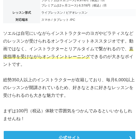
プレミアム(1ヶ月コース) 9,878円（税込）/月
プレミアム(12ヶ月コース) 6,578円（税込）/月
レッスン形式
ライブレッスン / ビデオレッスン
対応端末
スマホ / タブレット /PC
ソエルは自宅にいながらインストラクターのヨガやピラティスなど
のレッスンが受けられるオンラインフィットネススタジオです。動
画ではなく、インストラクターとリアルタイムで繋がれるので、
直
接指導を受けながらオンライントレーニング
できるのが大きなポイ
ントです。
総勢350人以上のインストラクターが在籍しており、毎月6,000以上
のレッスンが開講されているため、好きなときに好きなレッスンを
受けられるのも大きな魅力です。
まずは100円（税込）体験で雰囲気をつかんでみるといいかもしれ
ませんね！
公式サイト