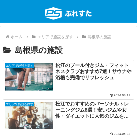
ホーム
エリアで施設を探す
島根県の施設
島根県の施設
松江のプール付きジム・フィット
エリアで施設を探す
ネスクラブおすすめ7選！サウナや
浴槽も完備でリフレッシュ
2024.06.11
松江でおすすめのパーソナルトレ
エリアで施設を探す
ーニングジム8選！安いジムや女
性・ダイエットに人気のジムを厳
選
2024.05.22