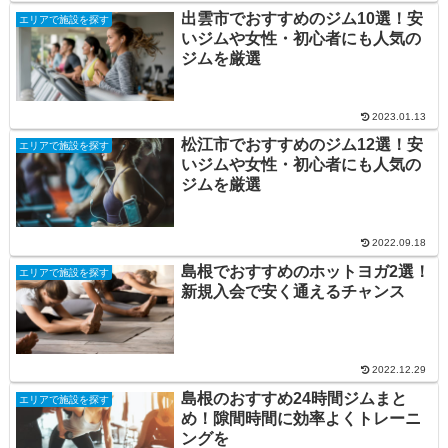
出雲市でおすすめのジム10選！安
エリアで施設を探す
いジムや女性・初心者にも人気の
ジムを厳選
2023.01.13
松江市でおすすめのジム12選！安
エリアで施設を探す
いジムや女性・初心者にも人気の
ジムを厳選
2022.09.18
島根でおすすめのホットヨガ2選！
エリアで施設を探す
新規入会で安く通えるチャンス
2022.12.29
島根のおすすめ24時間ジムまと
エリアで施設を探す
め！隙間時間に効率よくトレーニ
ングを