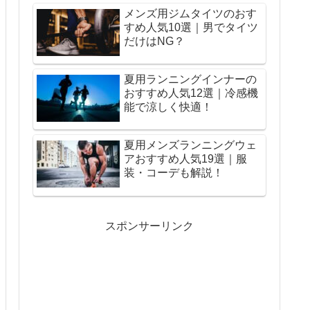
メンズ用ジムタイツのおす
すめ人気10選｜男でタイツ
だけはNG？
夏用ランニングインナーの
おすすめ人気12選｜冷感機
能で涼しく快適！
夏用メンズランニングウェ
アおすすめ人気19選｜服
装・コーデも解説！
スポンサーリンク