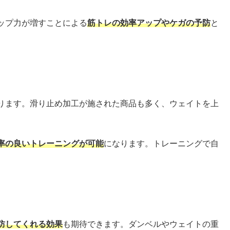
ップ力が増すことによる
筋トレの効率アップやケガの予防
と
ります。滑り止め加工が施された商品も多く、ウェイトを上
率の良いトレーニングが可能
になります。トレーニングで自
。
防してくれる効果
も期待できます。ダンベルやウェイトの重