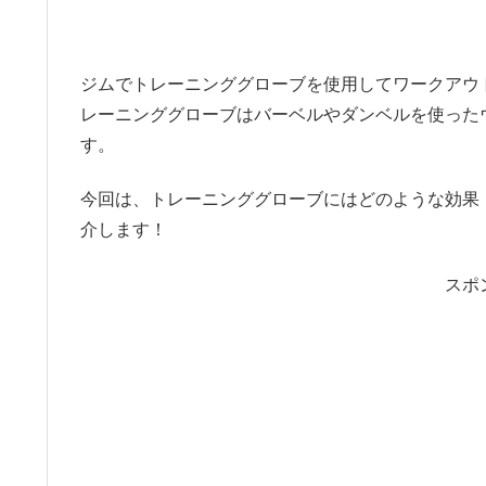
ジムでトレーニンググローブを使用してワークアウ
レーニンググローブはバーベルやダンベルを使った
す。
今回は、トレーニンググローブにはどのような効果
介します！
スポ