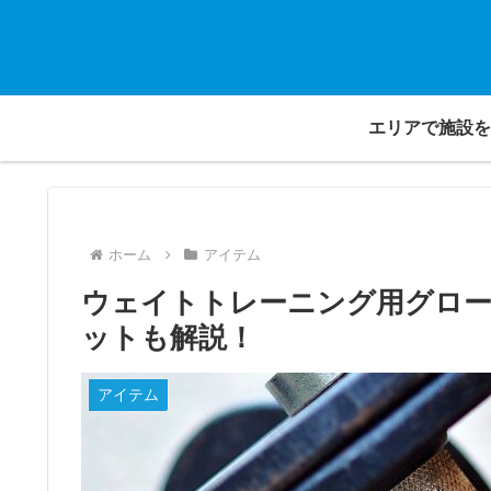
エリアで施設を
ホーム
アイテム
ウェイトトレーニング用グロー
ットも解説！
アイテム