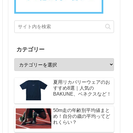
カテゴリー
夏用リカバリーウェアのお
すすめ8選｜人気の
BAKUNE、ベネクスなど！
50m走の年齢別平均値まと
め！自分の歳の平均ってど
れくらい？