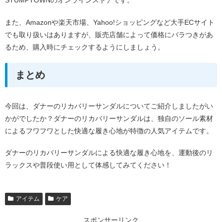
STUMPTOWNのオンラインストアです。
また、Amazonや楽天市場、Yahoo!ショッピングなど大手ECサイト
でも取り扱いはありますが、販売店舗によって価格にバラつきがあ
るため、購入時にチェックするようにしましょう。
まとめ
今回は、ダナーのリカバリーサンダルについてご紹介しましたがい
かがでしたか？ダナーのリカバリーサンダルは、独自のソール素材
によるフワフワとした快適な履き心地が特徴の人気アイテムです。
ダナーのリカバリーサンダルによる快適な履き心地を、運動後のリ
ラックスや普段使い用として体感してみてください！
アイテム
ケア
スポンサーリンク