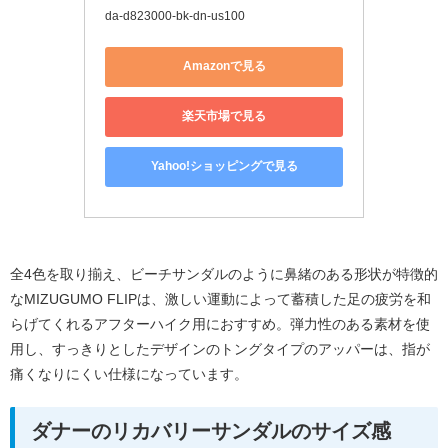
da-d823000-bk-dn-us100
Amazonで見る
楽天市場で見る
Yahoo!ショッピングで見る
全4色を取り揃え、ビーチサンダルのように鼻緒のある形状が特徴的
なMIZUGUMO FLIPは、激しい運動によって蓄積した足の疲労を和
らげてくれるアフターハイク用におすすめ。弾力性のある素材を使
用し、すっきりとしたデザインのトングタイプのアッパーは、指が
痛くなりにくい仕様になっています。
ダナーのリカバリーサンダルのサイズ感