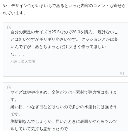
や、デザイン性がいまいちであるといった内容のコメントも寄せら
れています。
自分の素足のサイズは25.5なので26.0を購入。 履けないこ
とは無いですがギリギリ小さいです。 クッションとかは良
いんですが、あとちょっとだけ 大きく作ってほしい
な。。。
引用：
楽天市場
サイズはやや小さめ、全体がラバー素材で弾力性はありま
す。
縫い目、つなぎ目などはないので多少の水濡れには強そう
です。
剥離剤なんでしょうか、届いたときに表面がやたらツルツ
ルしていて気持ち悪かったので