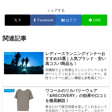
シェアする
X
Facebook
はてブ
LINE
関連記事
レディースランニングインナーお
アイテム
すすめ15選｜人気ブランド・安い
高コスパ商品も！
高機能でより快適なランニングシーンをサ
ポートしてくれるランニングインナー。女
性ランナーに嬉しい機能も多数備えていま
す。そこで今回は、ランニングインナーの
効果や選...
ワコールのリカバリーウェア
アイテム
「&RECOVERY」の効果や口コミ
を徹底解説！
着るだけで疲労回復を促してくれるという
今注目の「リカバリーウェア」。なかで