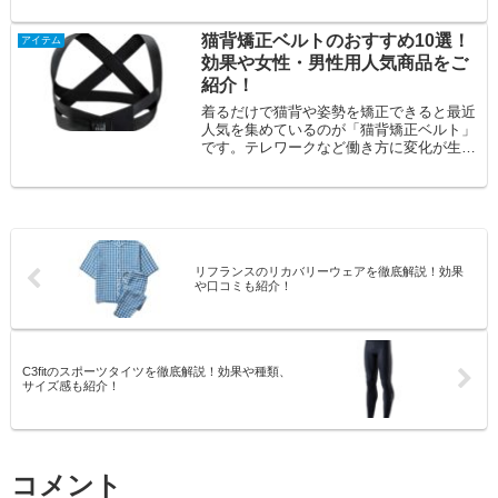
ね。一方で、冬のランニングは、低い外気
温に対し...
猫背矯正ベルトのおすすめ10選！
アイテム
効果や女性・男性用人気商品をご
紹介！
着るだけで猫背や姿勢を矯正できると最近
人気を集めているのが「猫背矯正ベルト」
です。テレワークなど働き方に変化が生ま
れ、長時間のデスクワークなどで猫背や姿
勢の悪化...
リフランスのリカバリーウェアを徹底解説！効果
や口コミも紹介！
C3fitのスポーツタイツを徹底解説！効果や種類、
サイズ感も紹介！
コメント