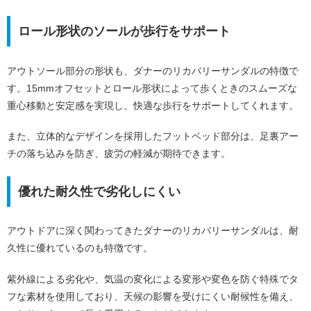
ロール形状のソールが歩行をサポート
アウトソール部分の形状も、ダナーのリカバリーサンダルの特徴で
す。15mmオフセットとロール形状によって歩くときのスムーズな
重心移動と安定感を実現し、快適な歩行をサポートしてくれます。
また、立体的なデザインを採用したフットベッド部分は、足裏アー
チの落ち込みを防ぎ、疲労の軽減が期待できます。
優れた耐久性で劣化しにくい
アウトドアに深く関わってきたダナーのリカバリーサンダルは、耐
久性に優れているのも特徴です。
紫外線による劣化や、気温の変化による変形や変色を防ぐ特殊でタ
フな素材を使用しており、天候の影響を受けにくい耐候性を備え、