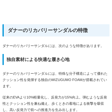
ダナーのリカバリーサンダルの特徴
ダナーのリカバリーサンダルには、次のような特徴があります。
独自素材による快適な履き心地
ダナーのリカバリーサンダルには、特殊な分子構造によって優れた
クッション性を発揮する独自のMIZUGUMO FOAMが搭載されてい
ます。
従来のEVAより10%軽量化し、反発力が15%向上。弾むような反発
性とクッション性を兼ね備え、歩くときの着地による衝撃を吸収
し、高い反発力で前への推進力を生み出します。