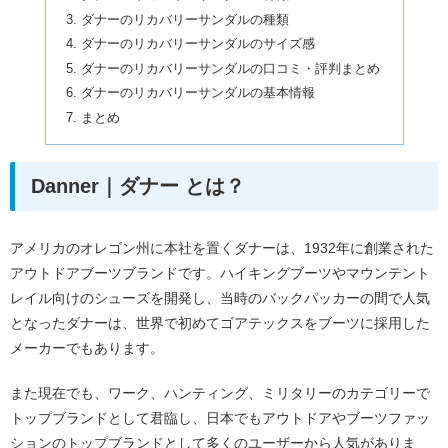
ダナーのリカバリーサンダルの種類
ダナーのリカバリーサンダルのサイズ感
ダナーのリカバリーサンダルの口コミ・評判まとめ
ダナーのリカバリーサンダルの基本情報
まとめ
Danner｜ダナー とは？
アメリカのオレゴン州に本社を置くダナーは、1932年に創業された
アウトドアブーツブランドです。ハイキングブーツやマウンテント
レイル向けのシューズを開発し、当時のバックパッカーの間で人気
となったダナーは、世界で初めてゴアテックスをブーツに採用した
メーカーでもあります。
また現在でも、ワーク、ハンティング、ミリタリーのカテゴリーで
トップブランドとして君臨し、日本でもアウトドアやブーツファッ
ションのトップブランドとして多くのユーザーから人気がありま