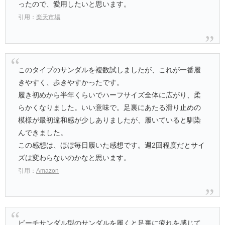
ったので、愛用したいと思います。
引用：
楽天市場
このタイプのサンダルを複数試しましたが、これが一番履
きやすく、歩きやすかったです。
履き初めから半年くらいでハーフサイズ全体に広がり、柔
らかくなりました。いい意味で。足裏にあたる滑り止めの
模様が最初違和感が少しありましたが、履いていると馴染
んできました。
この感想は、ほぼ毎日履いた感想です。週2回程度だとサイ
ズは変わらないのかなと思います。
引用：
Amazon
ビーチサンダル型のサンダルを履くと足裏に疲れを感じて