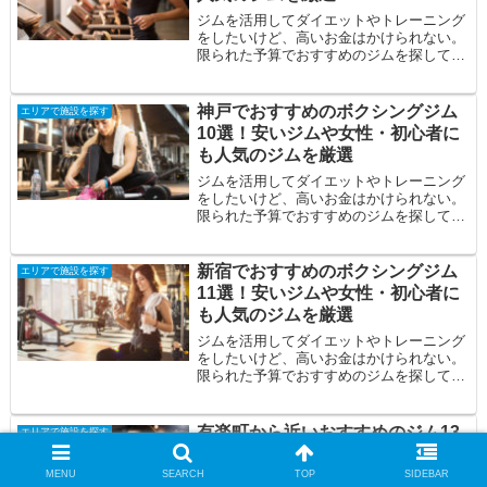
ジムを活用してダイエットやトレーニング
をしたいけど、高いお金はかけられない。
限られた予算でおすすめのジムを探してい
る。自分に合うジムを見つけたい。そんな
方の悩み...
神戸でおすすめのボクシングジム
エリアで施設を探す
10選！安いジムや女性・初心者に
も人気のジムを厳選
ジムを活用してダイエットやトレーニング
をしたいけど、高いお金はかけられない。
限られた予算でおすすめのジムを探してい
る。自分に合うジムを見つけたい。そんな
方の悩み...
新宿でおすすめのボクシングジム
エリアで施設を探す
11選！安いジムや女性・初心者に
も人気のジムを厳選
ジムを活用してダイエットやトレーニング
をしたいけど、高いお金はかけられない。
限られた予算でおすすめのジムを探してい
る。自分に合うジムを見つけたい。そんな
方の悩み...
有楽町から近いおすすめのジム13
エリアで施設を探す
選！徒歩10分以内の安いジムや女
性人気のジムを厳選
MENU
SEARCH
TOP
SIDEBAR