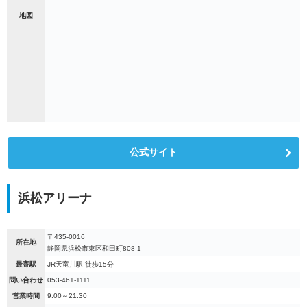
地図
公式サイト
浜松アリーナ
〒435-0016
所在地
静岡県浜松市東区和田町808-1
最寄駅
JR天竜川駅 徒歩15分
問い合わせ
053-461-1111
営業時間
9:00～21:30