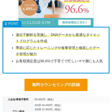
遺伝子解析を実施し、DNAデータから最適なダイエッ
トプログラムを作成
季節に応じたトレーニングや食事管理と徹底したデー
タ管理が魅力
お客様満足度は96.6%で子育てで忙しいママ層にも人気
無料カウンセリングの詳細
入会金/事務手数料
55,000円（税込）
月4回 26,400円（税込）
月6回 37,950円（税込）
プラン料金