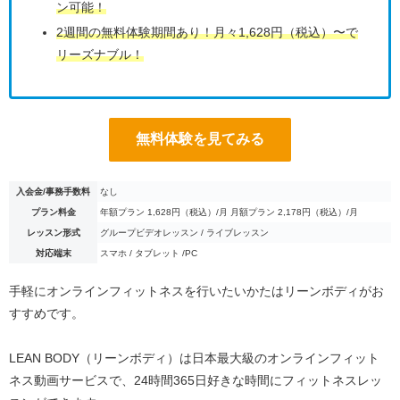
ン可能！
2週間の無料体験期間あり！月々1,628円（税込）〜で
リーズナブル！
無料体験を見てみる
入会金/事務手数料
なし
プラン料金
年額プラン 1,628円（税込）/月 月額プラン 2,178円（税込）/月
レッスン形式
グループビデオレッスン / ライブレッスン
対応端末
スマホ / タブレット /PC
手軽にオンラインフィットネスを行いたいかたはリーンボディがお
すすめです。
LEAN BODY（リーンボディ）は日本最大級のオンラインフィット
ネス動画サービスで、24時間365日好きな時間にフィットネスレッ