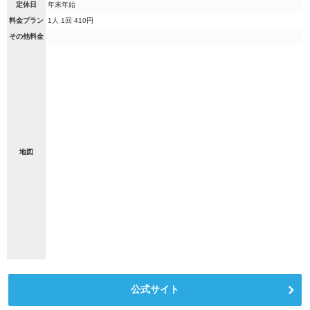
定休日
年末年始
料金プラン
1人 1回 410円
その他料金
地図
公式サイト