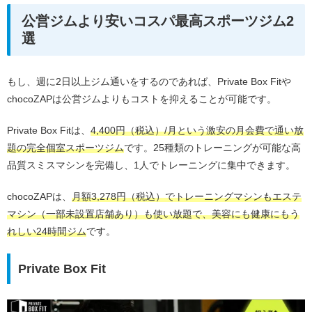
公営ジムより安いコスパ最高スポーツジム2
選
もし、週に2日以上ジム通いをするのであれば、Private Box Fitや
chocoZAPは公営ジムよりもコストを抑えることが可能です。
Private Box Fitは、
4,400円（税込）/月という激安の月会費で通い放
題の完全個室スポーツジム
です。25種類のトレーニングが可能な高
品質スミスマシンを完備し、1人でトレーニングに集中できます。
chocoZAPは、
月額3,278円（税込）でトレーニングマシンもエステ
マシン（一部未設置店舗あり）も使い放題で、美容にも健康にもう
れしい24時間ジム
です。
Private Box Fit