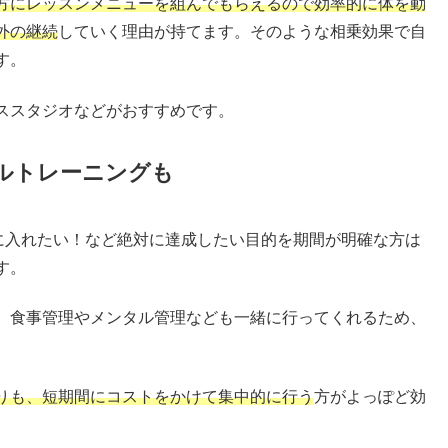
方にレッスンメニューを組んでもらえるので効率的に体を動
外の継続
していく理由が持てます。そのような相乗効果で自
す。
ススタジオなどがおすすめです。
ルトレーニングも
手に入れたい！など絶対に達成したい目的を期間が明確な方は
す。
、食事管理やメンタル管理なども一緒に行ってくれるため、
りも、短期間にコストをかけて集中的に行う
方がよっぽど効