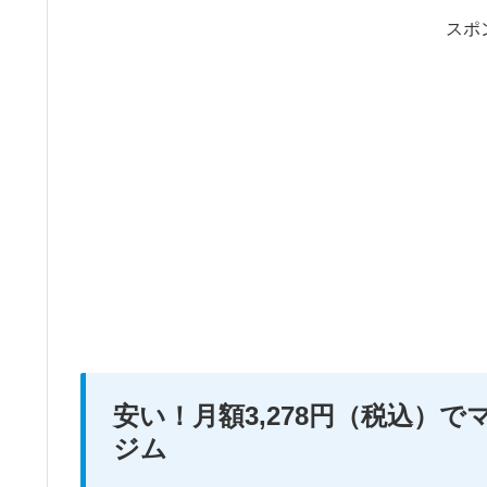
スポ
安い！月額3,278円（税込）
ジム