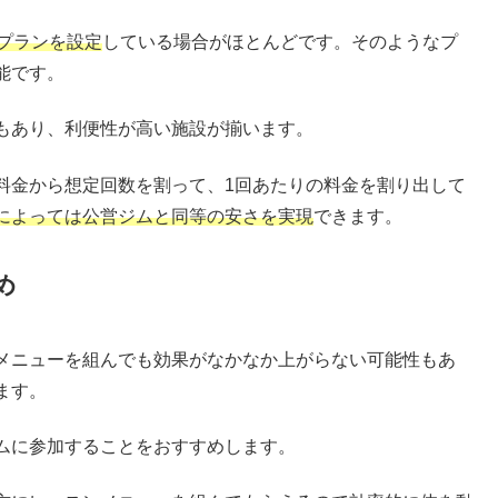
プランを設定
している場合がほとんどです。そのようなプ
能です。
もあり、利便性が高い施設が揃います。
料金から想定回数を割って、1回あたりの料金を割り出して
によっては公営ジムと同等の安さを実現
できます。
め
メニューを組んでも効果がなかなか上がらない可能性もあ
ます。
ムに参加することをおすすめします。