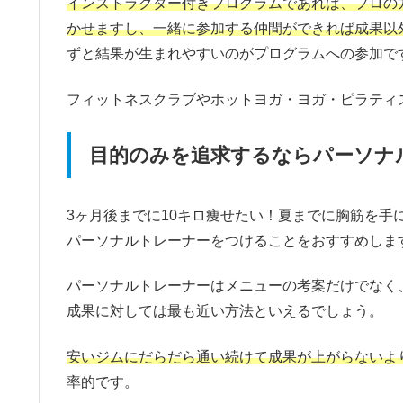
インストラクター付きプログラムであれば、プロの
かせますし、一緒に参加する仲間ができれば成果以
ずと結果が生まれやすいのがプログラムへの参加で
フィットネスクラブやホットヨガ・ヨガ・ピラティ
目的のみを追求するならパーソナ
3ヶ月後までに10キロ痩せたい！夏までに胸筋を
パーソナルトレーナーをつけることをおすすめしま
パーソナルトレーナーはメニューの考案だけでなく
成果に対しては最も近い方法といえるでしょう。
安いジムにだらだら通い続けて成果が上がらないよ
率的です。