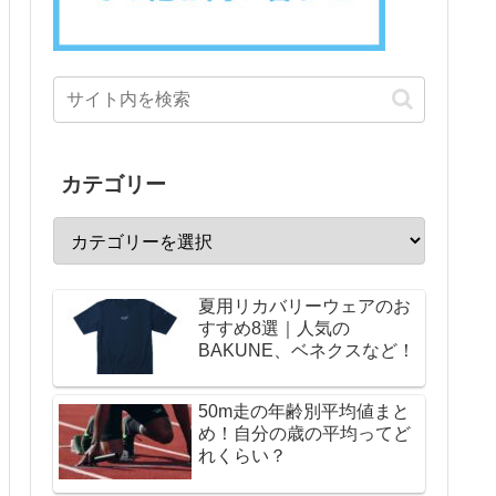
カテゴリー
夏用リカバリーウェアのお
すすめ8選｜人気の
BAKUNE、ベネクスなど！
50m走の年齢別平均値まと
め！自分の歳の平均ってど
れくらい？