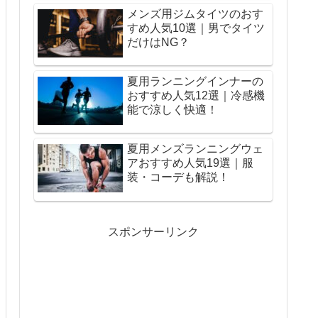
メンズ用ジムタイツのおす
すめ人気10選｜男でタイツ
だけはNG？
夏用ランニングインナーの
おすすめ人気12選｜冷感機
能で涼しく快適！
夏用メンズランニングウェ
アおすすめ人気19選｜服
装・コーデも解説！
スポンサーリンク