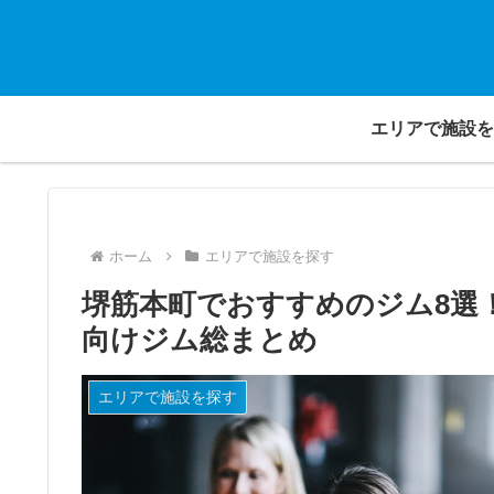
エリアで施設を
ホーム
エリアで施設を探す
堺筋本町でおすすめのジム8選
向けジム総まとめ
エリアで施設を探す