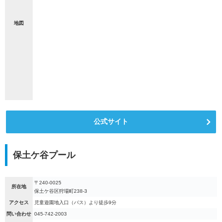
地図
公式サイト
保土ケ谷プール
〒240-0025
所在地
保土ケ谷区狩場町238-3
アクセス
児童遊園地入口（バス）より徒歩9分
問い合わせ
045-742-2003