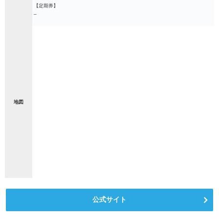
【定期券】
–
地図
公式サイト