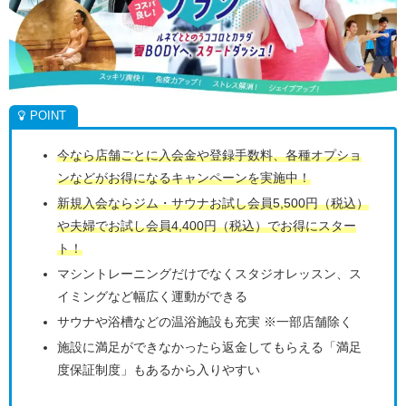
今なら店舗ごとに入会金や登録手数料、各種オプショ
ンなどがお得になるキャンペーンを実施中！
新規入会ならジム・サウナお試し会員5,500円（税込）
や夫婦でお試し会員4,400円（税込）でお得にスター
ト！
マシントレーニングだけでなくスタジオレッスン、ス
イミングなど幅広く運動ができる
サウナや浴槽などの温浴施設も充実 ※一部店舗除く
施設に満足ができなかったら返金してもらえる「満足
度保証制度」もあるから入りやすい