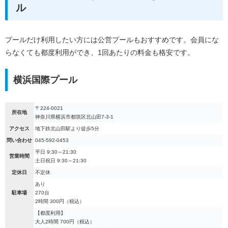
ル
プールだけ利用したい方には公営プールもおすすめです。会員にな
らなくても都度利用ができ、1回あたりの料金も格安です。
横浜国際プール
〒224-0021
所在地
神奈川県横浜市都筑区北山田7-3-1
アクセス
地下鉄北山田駅より徒歩5分
問い合わせ
045-592-0453
平日 9:30～21:30
営業時間
土日祝日 9:30～21:30
定休日
不定休
あり
駐車場
270台
2時間 300円（税込）
【都度利用】
大人2時間 700円（税込）