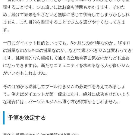
理することです。ジム通いにはお金も時間もかかります。そのた
め、続けて結果を出さないと無駄に感じて後悔してしまうかもしれ
ません。また目的を整理することでジムを選びやすくなってきま
す。
一口にダイエット目的といっても、3ヶ月なのか1年なのか、10キロ
の減量なのか5キロの減量なのか、などで選ぶべきジムは変わってき
ます。健康目的なら継続して通える立地や雰囲気なのかなども重要
になってきますね。新たなコミュニティを求めるなら人が多いジム
がいいかもしれません。
その目的から逆算してプール付きジムの必要性を考えてみましょ
う。例えばダイエットが第一優先にあり、絶対に成功させたいよう
な場合には、パーソナルジムへ通う方が得策かもしれません。
予算を決定する
目的を整理できたら次は予算の決定です。