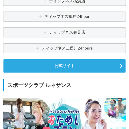
ティップネス横浜店
ティップネス鴨居24hour
ティップネス鶴見店
ティップネス二俣川24hours
公式サイト
スポーツクラブ ルネサンス