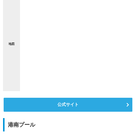
地図
公式サイト
港南プール