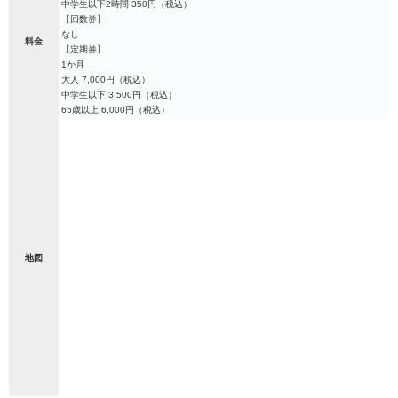
中学生以下2時間 350円（税込）
【回数券】
なし
料金
【定期券】
1か月
大人 7,000円（税込）
中学生以下 3,500円（税込）
65歳以上 6,000円（税込）
地図