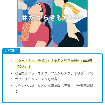
スタートアップ会員なら入会月と翌月会費が4,980円
（税込）！
総合型フィットネスクラブだからスタジオやプールで
のプログラムレッスンも豊富
サウナやお風呂などの温浴施設も充実！（一部店舗除
く）