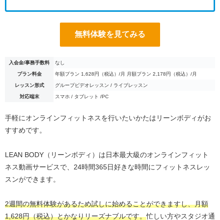
無料体験を見てみる
入会金/事務手数料
なし
プラン料金
年額プラン 1,628円（税込）/月 月額プラン 2,178円（税込）/月
レッスン形式
グループビデオレッスン / ライブレッスン
対応端末
スマホ / タブレット /PC
手軽にオンラインフィットネスを行いたいかたはリーンボディがお
すすめです。
LEAN BODY（リーンボディ）は日本最大級のオンラインフィット
ネス動画サービスで、24時間365日好きな時間にフィットネスレッ
スンができます。
2週間の無料体験があるため試しに始めることができますし、月額
1,628円（税込）とかなりリーズナブルです。
忙しい方やスタジオ通