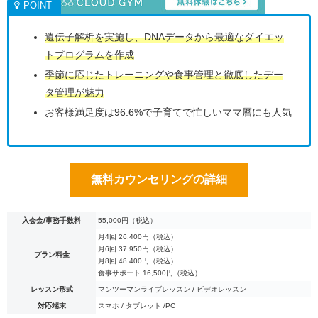
遺伝子解析を実施し、DNAデータから最適なダイエッ
トプログラムを作成
季節に応じたトレーニングや食事管理と徹底したデー
タ管理が魅力
お客様満足度は96.6%で子育てで忙しいママ層にも人気
無料カウンセリングの詳細
入会金/事務手数料
55,000円（税込）
月4回 26,400円（税込）
月6回 37,950円（税込）
プラン料金
月8回 48,400円（税込）
食事サポート 16,500円（税込）
レッスン形式
マンツーマンライブレッスン / ビデオレッスン
対応端末
スマホ / タブレット /PC