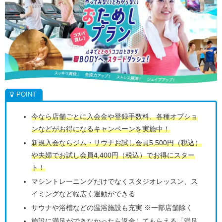
今なら店舗ごとに入会金や登録手数料、各種オプショ
ンなどがお得になるキャンペーンを実施中！
新規入会ならジム・サウナお試し会員5,500円（税込）
や夫婦でお試し会員4,400円（税込）でお得にスター
ト！
マシントレーニングだけでなくスタジオレッスン、ス
イミングなど幅広く運動ができる
サウナや浴槽などの温浴施設も充実 ※一部店舗除く
施設に満足ができなかったら返金してもらえる「満足