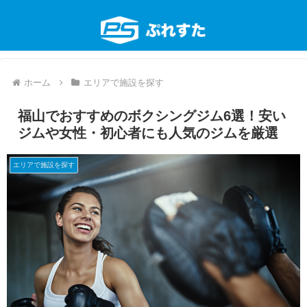
ホーム
エリアで施設を探す
福山でおすすめのボクシングジム6選！安い
ジムや女性・初心者にも人気のジムを厳選
エリアで施設を探す