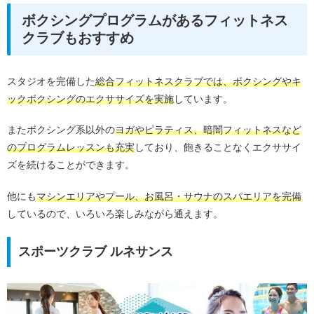
ボクシングプログラムがあるフィットネス
クラブもおすすめ
スタジオを完備した
総合フィットネスクラブでは、ボクシングやキ
ックボクシングのエクササイズを実施
しています。
またボクシング系以外の
ヨガやピラティス、暗闇フィットネスなど
のプログラムレッスンも充実
しており、飽きることなくエクササイ
ズを続けることができます。
他にも
マシンエリアやプール、お風呂・サウナのスパエリアを完備
しているので、いろいろ楽しみながら通えます。
スポーツクラブ ルネサンス