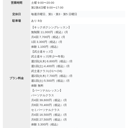
営業時間
土曜 9:00〜20:00
第2第4日曜 9:00〜17:00
定休日
毎週月曜日、第1・第3・第5 日曜日
駐車場
あり 8台
【キックボクシングレッスン】
無制限 11,000円（税込）/月
月4回 7,700円（税込）/月
1回 3,300円（税込）/月
体験 1,100円（税込）
【武士道キッズ】
武士道キッズ(年少〜年長)
週2回(火木) 6,600円（税込）/月
週1回(土) 4,400円（税込）/月
武士道クラス(小1〜小6)
週2回(火木) 7,700円（税込）/月
プラン料金
週1回(土) 5,500円（税込）/月
体験 無料
【パーソナルレッスン】
パーソナルクラス
月4回 39,600円（税込）/月
月8回 70,400円（税込）/月
セミパーソナルクラス
月4回 16,500円（税込）/月
月8回 27,500円（税込）/月
体験 3,300円（税込）