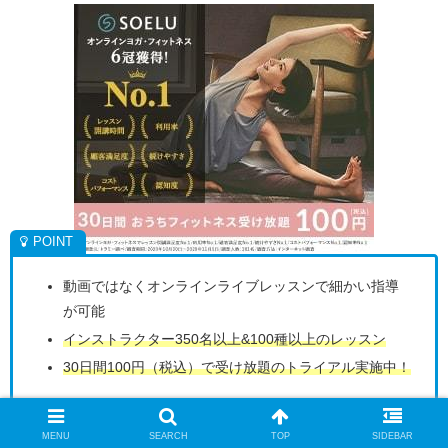
動画ではなくオンラインライブレッスンで細かい指導
が可能
インストラクター350名以上&100種以上のレッスン
30日間100円（税込）で受け放題のトライアル実施中！
MENU
SEARCH
TOP
SIDEBAR