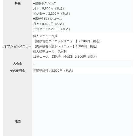
料金
■健康ボクシング
月々：8,800円（税込）
ビジター：2,200円（税込）
■高校生筋トレコース
月々：8,800円（税込）
ビジター：2,200円（税込）
個人メニュー作成
【健康管理ダイエットメニュー】2,200円（税込）
オプションメニュー
【肉体改善☆筋トレメニュー】3,300円（税込）
個人指導コース 予約制
15分コース 回数券（全3回）3,300円（税込）
入会金
–
その他料金
年間登録料：5,500円（税込）
地図