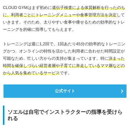
CLOUD GYMはまず初めに
遺伝子検査による体質解析を行ったのち
に、利用者ごとにトレーニングメニューや食事管理方法を決定
して
いきます。そのため、太りやすい食事や痩せるための効率的なトレ
ーニングを的確に指導してもらえます。
トレーニングは週に1,2回で、1回あたり45分の効率的なトレーニン
グかつ、オンラインの特性を活かした利用者に合わせた時間設定が
可能なため、忙しい方からの支持が集まっています。特に
決まった
時間を確保しづらい経営者層や子育てに奔走しているママ層などの
から人気を集めているサービス
です。
公式サイト
ソエルは自宅でインストラクターの指導を受けら
れる