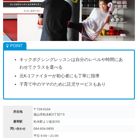
キックボクシングレッスンは自分のレベルや時間にあ
わせてクラスを選べる
元K-1ファイターが初心者にも丁寧に指導
子育て中のママのために託児サービスもあり
〒729-0104
所在地
福山市松永町4丁目7-5
最寄駅
松永駅より徒歩3分
問い合わせ
084-934-0850
平日 9:00～21:00