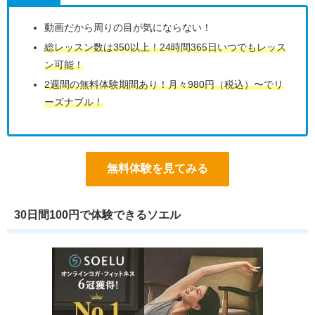
動画だから周りの目が気にならない！
総レッスン数は350以上！24時間365日いつでもレッス
ン可能！
2週間の無料体験期間あり！月々980円（税込）〜でリ
ーズナブル！
無料体験を見てみる
30日間100円で体験できるソエル