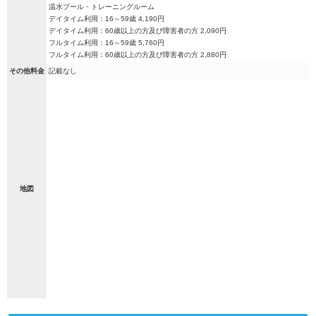
温水プール・トレーニングルーム
デイタイム利用：16～59歳 4,190円
デイタイム利用：60歳以上の方及び障害者の方 2,090円
フルタイム利用：16～59歳 5,760円
フルタイム利用：60歳以上の方及び障害者の方 2,880円
その他料金
記載なし
地図