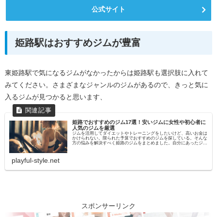
公式サイト
姫路駅はおすすめジムが豊富
東姫路駅で気になるジムがなかったからは姫路駅も選択肢に入れて
みてください。さまざまなジャンルのジムがあるので、きっと気に
入るジムが見つかると思います、
姫路でおすすめのジム17選！安いジムに女性や初心者に
人気のジムを厳選
ジムを活用してダイエットやトレーニングをしたいけど、高いお金は
かけられない。限られた予算でおすすめのジムを探している。そんな
方の悩みを解決すべく姫路のジムをまとめました。自分にあったジム
の選び方ジムは安ければいいというものではありません。ジ...
playful-style.net
スポンサーリンク