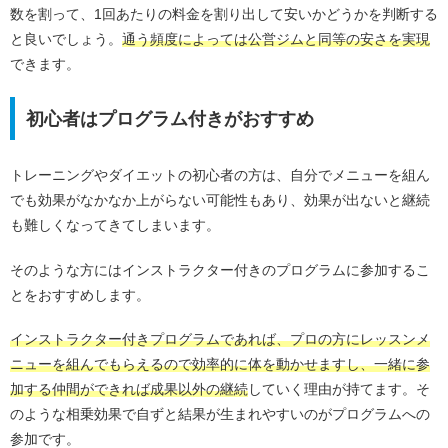
数を割って、1回あたりの料金を割り出して安いかどうかを判断する
と良いでしょう。
通う頻度によっては公営ジムと同等の安さを実現
できます。
初心者はプログラム付きがおすすめ
トレーニングやダイエットの初心者の方は、自分でメニューを組ん
でも効果がなかなか上がらない可能性もあり、効果が出ないと継続
も難しくなってきてしまいます。
そのような方にはインストラクター付きのプログラムに参加するこ
とをおすすめします。
インストラクター付きプログラムであれば、プロの方にレッスンメ
ニューを組んでもらえるので効率的に体を動かせますし、一緒に参
加する仲間ができれば成果以外の継続
していく理由が持てます。そ
のような相乗効果で自ずと結果が生まれやすいのがプログラムへの
参加です。