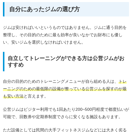
自分にあったジムの選び方
ジムは安ければいいというものではありません。ジムに通う目的を
整理し、その目的のために最も効率が良いなかでお財布にも優し
い、安いジムを選択しなければいけません。
自立してトレーニングができる方は公営ジムがお
すすめ
自分の目的のためのトレーニングメニューが自ら組める人は、
トレ
ーニングのための最低限の設備が整っている公営ジムを探すのが最
も安い方法
と言えます。
公営ジムはビジター利用でも1回あたり200~500円程度で都度払いが
可能で、回数券や定期券制度でさらに安くなる施設もあります。
ただ設備としては民間の大手フィットネスジムなどには大きく劣る