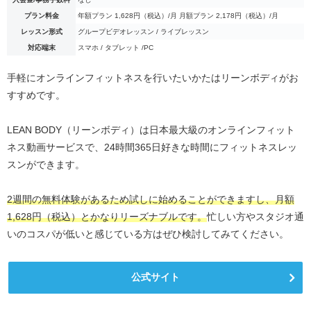
プラン料金
年額プラン 1,628円（税込）/月 月額プラン 2,178円（税込）/月
レッスン形式
グループビデオレッスン / ライブレッスン
対応端末
スマホ / タブレット /PC
手軽にオンラインフィットネスを行いたいかたはリーンボディがお
すすめです。
LEAN BODY（リーンボディ）は日本最大級のオンラインフィット
ネス動画サービスで、24時間365日好きな時間にフィットネスレッ
スンができます。
2週間の無料体験があるため試しに始めることができますし、月額
1,628円（税込）とかなりリーズナブルです。
忙しい方やスタジオ通
いのコスパが低いと感じている方はぜひ検討してみてください。
公式サイト