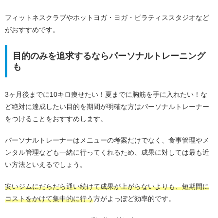
フィットネスクラブやホットヨガ・ヨガ・ピラティススタジオなど
がおすすめです。
目的のみを追求するならパーソナルトレーニング
も
3ヶ月後までに10キロ痩せたい！夏までに胸筋を手に入れたい！な
ど絶対に達成したい目的を期間が明確な方はパーソナルトレーナー
をつけることをおすすめします。
パーソナルトレーナーはメニューの考案だけでなく、食事管理やメ
ンタル管理なども一緒に行ってくれるため、成果に対しては最も近
い方法といえるでしょう。
安いジムにだらだら通い続けて成果が上がらないよりも、短期間に
コストをかけて集中的に行う
方がよっぽど効率的です。