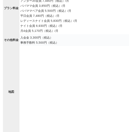
アンダー35会員 7,480円（税込）/月
パパママ会員 3,850円（税込）/月
プラン料金
パパママペア会員 5,500円（税込）/月
平日会員 7,480円（税込）/月
レディースナイト会員 5,830円（税込）/月
ナイト会員 6,930円（税込）/月
月4会員 5,170円（税込）/月
入会金 3,300円（税込）
その他料金
事務手数料 5,500円（税込）
地図