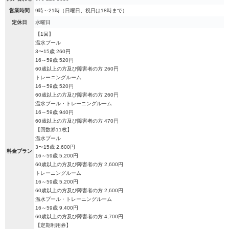
営業時間
9時～21時（日曜日、祝日は18時まで）
定休日
水曜日
【1回】
温水プール
3〜15歳 260円
16～59歳 520円
60歳以上の方及び障害者の方 260円
トレーニングルーム
16～59歳 520円
60歳以上の方及び障害者の方 260円
温水プール・トレーニングルーム
16～59歳 940円
60歳以上の方及び障害者の方 470円
【回数券11枚】
温水プール
3〜15歳 2,600円
料金プラン
16～59歳 5,200円
60歳以上の方及び障害者の方 2,600円
トレーニングルーム
16～59歳 5,200円
60歳以上の方及び障害者の方 2,600円
温水プール・トレーニングルーム
16～59歳 9,400円
60歳以上の方及び障害者の方 4,700円
【定期利用券】