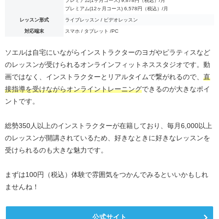
プレミアム(1ヶ月コース) 9,878円（税込）/月
プレミアム(12ヶ月コース) 6,578円（税込）/月
レッスン形式
ライブレッスン / ビデオレッスン
対応端末
スマホ / タブレット /PC
ソエルは自宅にいながらインストラクターのヨガやピラティスなど
のレッスンが受けられるオンラインフィットネススタジオです。動
画ではなく、インストラクターとリアルタイムで繋がれるので、
直
接指導を受けながらオンライントレーニング
できるのが大きなポイ
ントです。
総勢350人以上のインストラクターが在籍しており、毎月6,000以上
のレッスンが開講されているため、好きなときに好きなレッスンを
受けられるのも大きな魅力です。
まずは100円（税込）体験で雰囲気をつかんでみるといいかもしれ
ませんね！
公式サイト