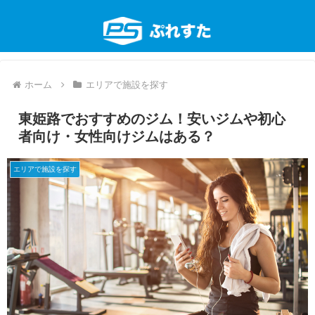
ホーム
エリアで施設を探す
東姫路でおすすめのジム！安いジムや初心
者向け・女性向けジムはある？
エリアで施設を探す