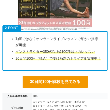
動画ではなくオンラインライブレッスンで細かい指導
が可能
インストラクター350名以上&100種以上のレッスン
30日間100円（税込）で受け放題のトライアル実施中！
30日間100円体験を見てみる
入会金/事務手数料
無料
スタンダード(1ヶ月コース) 5,478円（税込）/月
スタンダード(12ヶ月コース) 3,278円（税込）/月
プラン料金