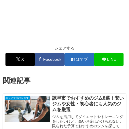
シェアする
X
Facebook
はてブ
LINE
関連記事
諫早市でおすすめのジム8選！安い
エリアで施設を探す
ジムや女性・初心者にも人気のジ
ムを厳選
ジムを活用してダイエットやトレーニング
をしたいけど、高いお金はかけられない。
限られた予算でおすすめのジムを探してい