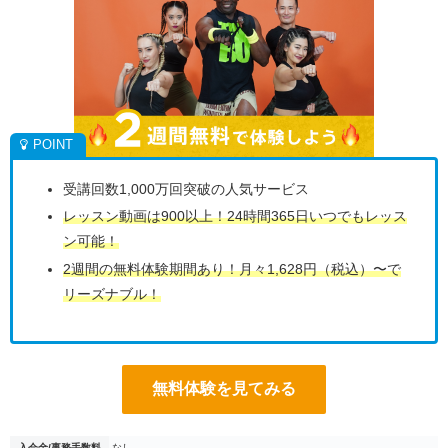
受講回数1,000万回突破の人気サービス
レッスン動画は900以上！24時間365日いつでもレッス
ン可能！
2週間の無料体験期間あり！月々1,628円（税込）〜で
リーズナブル！
無料体験を見てみる
入会金/事務手数料
なし