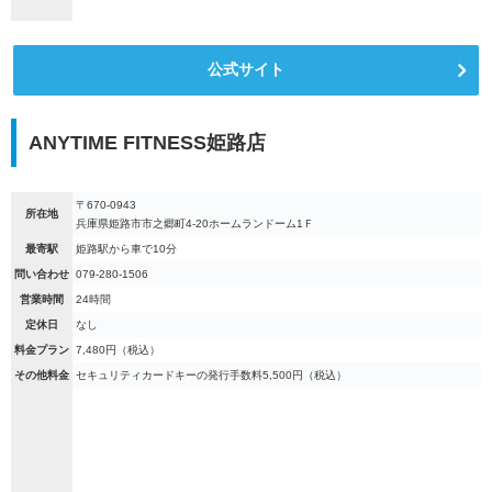
公式サイト
ANYTIME FITNESS姫路店
〒670-0943
所在地
兵庫県姫路市市之郷町4-20ホームランドーム1Ｆ
最寄駅
姫路駅から車で10分
問い合わせ
079-280-1506
営業時間
24時間
定休日
なし
料金プラン
7,480円（税込）
その他料金
セキュリティカードキーの発行手数料5,500円（税込）