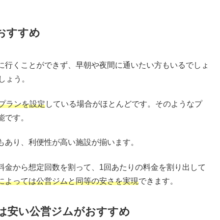
おすすめ
に行くことができず、早朝や夜間に通いたい方もいるでしょ
しょう。
プランを設定
している場合がほとんどです。そのようなプ
能です。
もあり、利便性が高い施設が揃います。
料金から想定回数を割って、1回あたりの料金を割り出して
によっては公営ジムと同等の安さを実現
できます。
は安い公営ジムがおすすめ