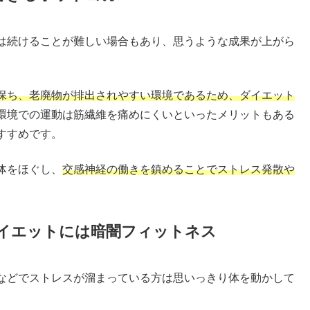
は続けることが難しい場合もあり、思うような成果が上がら
保ち、老廃物が排出されやすい環境であるため、ダイエット
環境での運動は筋繊維を痛めにくいといったメリットもある
すすめです。
体をほぐし、
交感神経の働きを鎮めることでストレス発散や
イエットには暗闇フィットネス
などでストレスが溜まっている方は思いっきり体を動かして