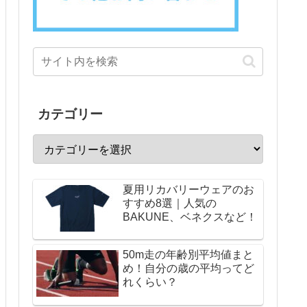
カテゴリー
夏用リカバリーウェアのお
すすめ8選｜人気の
BAKUNE、ベネクスなど！
50m走の年齢別平均値まと
め！自分の歳の平均ってど
れくらい？