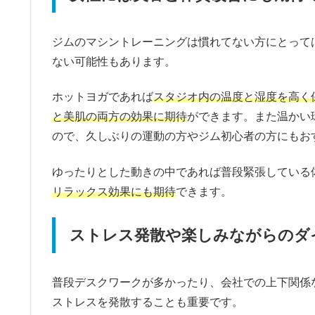
ジムのマシントレーニングは慣れてない方にとって
ない可能性もあります。
ホットヨガであれば
スタジオ内の温度と湿度を高く
と美肌の両方の効果に期待
ができます。また温かい
ので、久しぶりの運動の方やジム初心者の方にもお
ゆったりとした動きの中であれば普段緊張している
リラックス効果にも期待
できます。
ストレス発散や楽しみながらのダ
普段デスクワークが多かったり、会社での上下関係
ストレスを発散することも重要です。