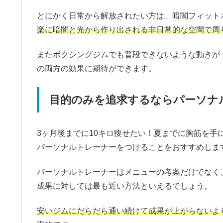
とにかく日常から解放されたい方は、暗闇フィット
楽に暗闇と光から作り出される非日常的な空間で周
またボクシングジムでも普段できないような動きが
の両方の効果に期待ができます。
目的のみを追求するならパーソナ
3ヶ月後までに10キロ痩せたい！夏までに胸筋を
パーソナルトレーナーをつけることをおすすめしま
パーソナルトレーナーはメニューの考案だけでなく
成果に対しては最も近い方法といえるでしょう。
安いジムにだらだら通い続けて成果が上がらないよ