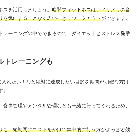
ネスを活用しましょう。
暗闇フィットネスは、ノリノリの音
りを気にすることなく思いっきりワークアウト
ができます。
トレーニングの中でできるので、ダイエットとストレス発散
ルトレーニングも
手に入れたい！など絶対に達成したい目的を期間が明確な方は
す。
、食事管理やメンタル管理なども一緒に行ってくれるため、
りも、短期間にコストをかけて集中的に行う
方がよっぽど効