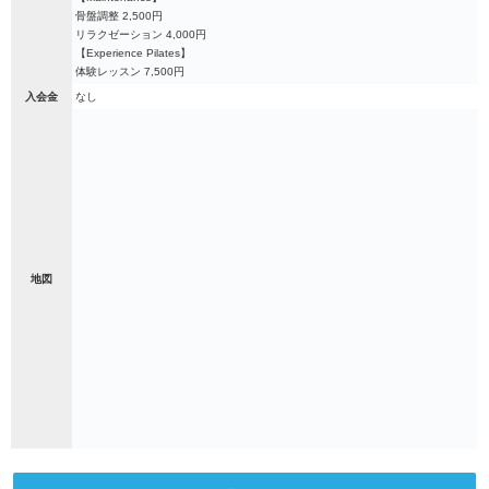
骨盤調整 2,500円
リラクゼーション 4,000円
【Experience Pilates】
体験レッスン 7,500円
入会金
なし
地図