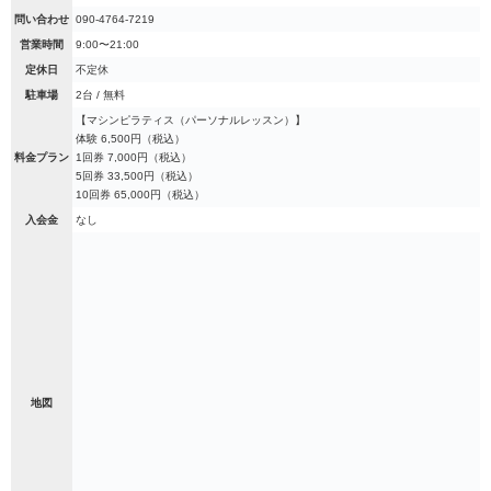
問い合わせ
090-4764-7219
営業時間
9:00〜21:00
定休日
不定休
駐車場
2台 / 無料
【マシンピラティス（パーソナルレッスン）】
体験 6,500円（税込）
料金プラン
1回券 7,000円（税込）
5回券 33,500円（税込）
10回券 65,000円（税込）
入会金
なし
地図