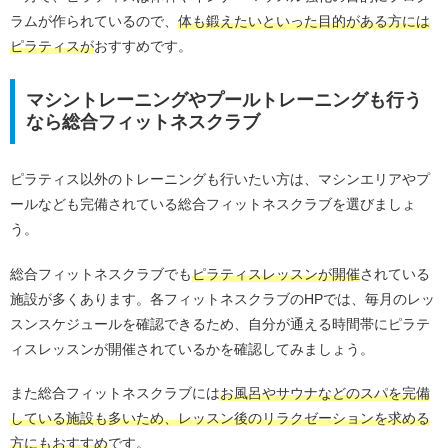
ラムが作られているので、
体も鍛えたいといった目的がある方には
ピラティスが
おすすめです。
マシントレーニングやプールトレーニングも行う
なら総合フィットネスクラブ
ピラティス以外のトレーニングも行いたい方は、マシンエリアやプ
ールなども完備されている総合フィットネスクラブを選びましょ
う。
総合フィットネスクラブでも
ピラティスレッスンが開催
されている
施設が多くあります。各フィットネスクラブのHPでは、毎月のレッ
スンスケジュールを確認できるため、自分が通える時間帯にピラテ
ィスレッスンが開催されているかを確認してみましょう。
また総合フィットネスクラブには
お風呂やサウナなどのスパを完備
している施設も多いため、レッスン後のリラクゼーションを求める
方にもおすすめ
です。