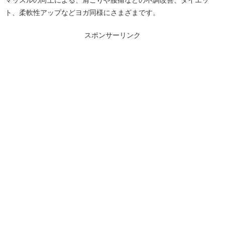
マッスルの向上による、肩こりや腰痛などの不調改善、ダイエッ
ト、柔軟性アップなどヨガ同様にさまざまです。
スポンサーリンク