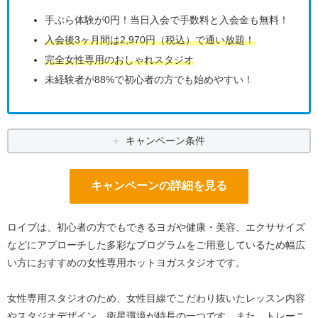
手ぶら体験が0円！当日入会で手数料と入会金も無料！
入会後3ヶ月間は2,970円（税込）で通い放題！
完全女性専用のおしゃれスタジオ
未経験者が88%で初心者の方でも始めやすい！
キャンペーン条件
キャンペーンの詳細を見る
ロイブは、初心者の方でもできるヨガや健康・美容、エクササイズ
などにアプローチした多彩なプログラムをご用意しているため幅広
い方におすすめの女性専用ホットヨガスタジオです。
女性専用スタジオのため、女性目線でこだわり抜いたレッスン内容
やスタジオデザイン、衛星環境が特長の一つです。また、トレーニ