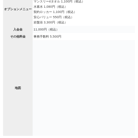
マンスリー4タオル 1,100円（税込）
水素水 1,080円（税込）
オプションメニュー
契約ロッカー 1,100円（税込）
安心バリュー 550円（税込）
岩盤浴 3,300円（税込）
入会金
11,000円（税込）
その他料金
事務手数料 5,500円
地図