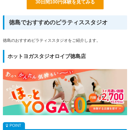
30日間100円体験を見てみる
徳島でおすすめのピラティススタジオ
徳島のおすすめピラティススタジオをご紹介します。
ホットヨガスタジオロイブ徳島店