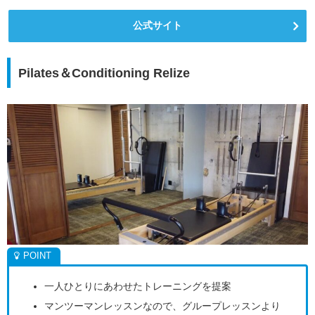
公式サイト
Pilates＆Conditioning Relize
一人ひとりにあわせたトレーニングを提案
マンツーマンレッスンなので、グループレッスンより