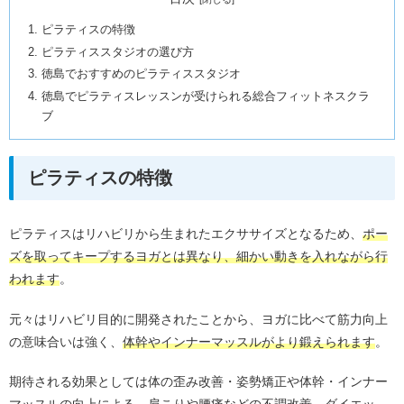
ピラティスの特徴
ピラティススタジオの選び方
徳島でおすすめのピラティススタジオ
徳島でピラティスレッスンが受けられる総合フィットネスクラ
ブ
ピラティスの特徴
ピラティスはリハビリから生まれたエクササイズとなるため、
ポー
ズを取ってキープするヨガとは異なり、細かい動きを入れながら行
われます
。
元々はリハビリ目的に開発されたことから、ヨガに比べて筋力向上
の意味合いは強く、
体幹やインナーマッスルがより鍛えられます
。
期待される効果としては体の歪み改善・姿勢矯正や体幹・インナー