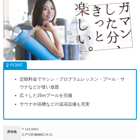
定額料金でマシン・プログラムレッスン・プール・サ
ウナなどが使い放題
広々した25mプールを完備
サウナや浴槽などの温浴設備も充実
〒133-0061
所在地
江戸川区篠崎町2-6-21