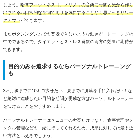
しょう。
暗闇フィットネスは、ノリノリの音楽に暗闇と光から作り
出される非日常的な空間で周りを気にすることなく思いっきりワー
クアウト
ができます。
またボクシングジムでも普段できないような動きがトレーニングの
中でできるので、ダイエットとストレス発散の両方の効果に期待が
できます。
目的のみを追求するならパーソナルトレーニング
も
3ヶ月後までに10キロ痩せたい！夏までに胸筋を手に入れたい！な
ど絶対に達成したい目的を期間が明確な方はパーソナルトレーナー
をつけることをおすすめします。
パーソナルトレーナーはメニューの考案だけでなく、食事管理やメ
ンタル管理なども一緒に行ってくれるため、成果に対しては最も近
い方法といえるでしょう。