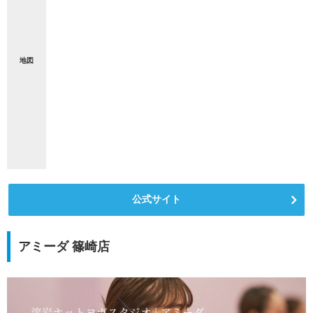
地図
公式サイト
アミーダ 篠崎店