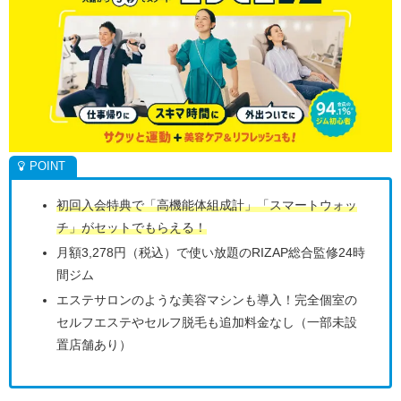
初回入会特典で「高機能体組成計」「スマートウォッ
チ」がセットでもらえる！
月額3,278円（税込）で使い放題のRIZAP総合監修24時
間ジム
エステサロンのような美容マシンも導入！完全個室の
セルフエステやセルフ脱毛も追加料金なし（一部未設
置店舗あり）