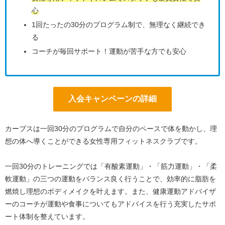
心
1回たったの30分のプログラム制で、無理なく継続でき
る
コーチが毎回サポート！運動が苦手な方でも安心
入会キャンペーンの詳細
カーブスは一回30分のプログラムで自分のペースで体を動かし、理
想の体へ導くことができる女性専用フィットネスクラブです。
一回30分のトレーニングでは「有酸素運動」・「筋力運動」・「柔
軟運動」の三つの運動をバランス良く行うことで、効率的に脂肪を
燃焼し理想のボディメイクを叶えます。また、健康運動アドバイザ
ーのコーチが運動や食事についてもアドバイスを行う充実したサポ
ート体制を整えています。