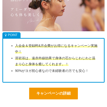
入会金＆登録料&月会費がお得になるキャンペーン実施
中！
溶岩浴は、遠赤外線効果で身体の芯からじわじわと温
まり心と身体を癒してくれます。！
90%がヨガ初心者なので未経験者の方でも安心！
キャンペーンの詳細