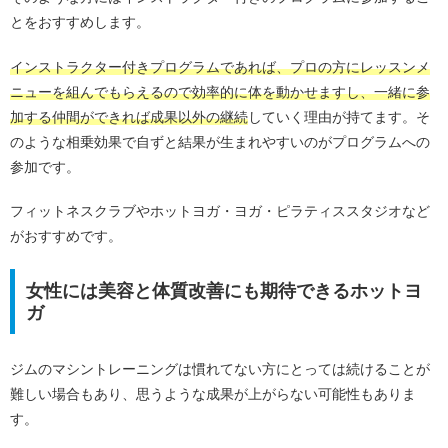
とをおすすめします。
インストラクター付きプログラムであれば、プロの方にレッスンメ
ニューを組んでもらえるので効率的に体を動かせますし、一緒に参
加する仲間ができれば成果以外の継続
していく理由が持てます。そ
のような相乗効果で自ずと結果が生まれやすいのがプログラムへの
参加です。
フィットネスクラブやホットヨガ・ヨガ・ピラティススタジオなど
がおすすめです。
女性には美容と体質改善にも期待できるホットヨ
ガ
ジムのマシントレーニングは慣れてない方にとっては続けることが
難しい場合もあり、思うような成果が上がらない可能性もありま
す。