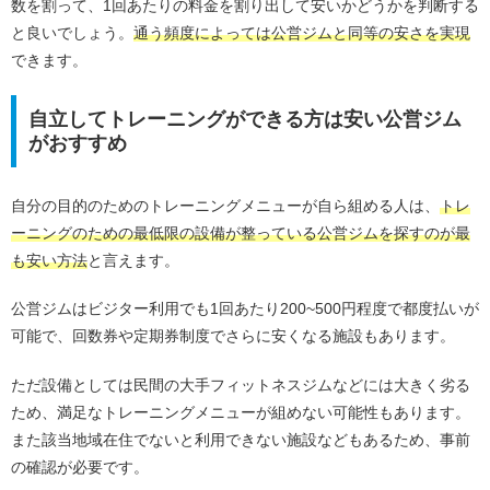
数を割って、1回あたりの料金を割り出して安いかどうかを判断する
と良いでしょう。
通う頻度によっては公営ジムと同等の安さを実現
できます。
自立してトレーニングができる方は安い公営ジム
がおすすめ
自分の目的のためのトレーニングメニューが自ら組める人は、
トレ
ーニングのための最低限の設備が整っている公営ジムを探すのが最
も安い方法
と言えます。
公営ジムはビジター利用でも1回あたり200~500円程度で都度払いが
可能で、回数券や定期券制度でさらに安くなる施設もあります。
ただ設備としては民間の大手フィットネスジムなどには大きく劣る
ため、満足なトレーニングメニューが組めない可能性もあります。
また該当地域在住でないと利用できない施設などもあるため、事前
の確認が必要です。