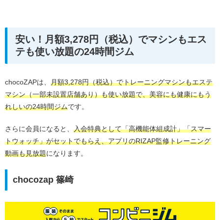
安い！月額3,278円（税込）でマシンもエス
テも使い放題の24時間ジム
chocoZAPは、
月額3,278円（税込）でトレーニングマシンもエステ
マシン（一部未設置店舗あり）も使い放題で、美容にも健康にもう
れしいの24時間ジム
です。
さらに会員になると、
入会特典として「高機能体組成計」「スマー
トウォッチ」がセットでもらえ、アプリのRIZAP監修トレーニング
動画も見放題
になります。
chocozap 篠崎