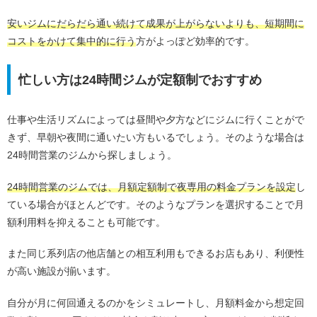
安いジムにだらだら通い続けて成果が上がらないよりも、短期間に
コストをかけて集中的に行う
方がよっぽど効率的です。
忙しい方は24時間ジムが定額制でおすすめ
仕事や生活リズムによっては昼間や夕方などにジムに行くことがで
きず、早朝や夜間に通いたい方もいるでしょう。そのような場合は
24時間営業のジムから探しましょう。
24時間営業のジムでは、月額定額制で夜専用の料金プランを設定
し
ている場合がほとんどです。そのようなプランを選択することで月
額利用料を抑えることも可能です。
また同じ系列店の他店舗との相互利用もできるお店もあり、利便性
が高い施設が揃います。
自分が月に何回通えるのかをシミュレートし、月額料金から想定回