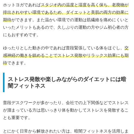
ホットヨガであれば
スタジオ内の温度と湿度を高く保ち、老廃物が
排出されやすい環境であるため、ダイエットと美肌の両方の効果に
期待
ができます。また温かい環境での運動は筋繊維を痛めにくいと
いったメリットもあるので、久しぶりの運動の方やジム初心者の方
にもおすすめです。
ゆったりとした動きの中であれば普段緊張している体をほぐし、
交
感神経の働きを鎮めることでストレス発散やリラックス効果にも期
待
できます。
ストレス発散や楽しみながらのダイエットには暗
闇フィットネス
普段デスクワークが多かったり、会社での上下関係などでストレス
が溜まっている方は思いっきり体を動かしてストレスを発散するこ
とも重要です。
とにかく日常から解放されたい方は、暗闇フィットネスを活用しま