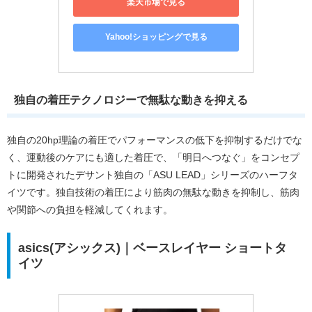
楽天市場で見る
Yahoo!ショッピングで見る
独自の着圧テクノロジーで無駄な動きを抑える
独自の20hp理論の着圧でパフォーマンスの低下を抑制するだけでな
く、運動後のケアにも適した着圧で、「明日へつなぐ」をコンセプ
トに開発されたデサント独自の「ASU LEAD」シリーズのハーフタ
イツです。独自技術の着圧により筋肉の無駄な動きを抑制し、筋肉
や関節への負担を軽減してくれます。
asics(アシックス)｜ベースレイヤー ショートタ
イツ