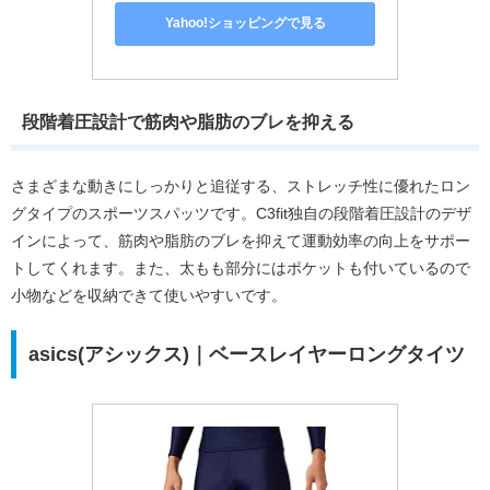
Yahoo!ショッピングで見る
段階着圧設計で筋肉や脂肪のブレを抑える
さまざまな動きにしっかりと追従する、ストレッチ性に優れたロン
グタイプのスポーツスパッツです。C3fit独自の段階着圧設計のデザ
インによって、筋肉や脂肪のブレを抑えて運動効率の向上をサポー
トしてくれます。また、太もも部分にはポケットも付いているので
小物などを収納できて使いやすいです。
asics(アシックス)｜ベースレイヤーロングタイツ