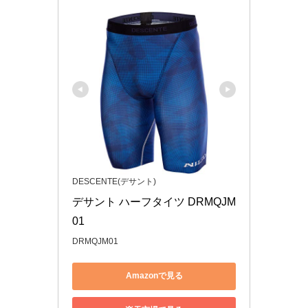
DESCENTE(デサント)
デサント ハーフタイツ DRMQJM
01
DRMQJM01
Amazonで見る