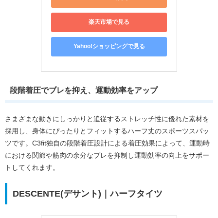
楽天市場で見る
Yahoo!ショッピングで見る
段階着圧でブレを抑え、運動効率をアップ
さまざまな動きにしっかりと追従するストレッチ性に優れた素材を
採用し、身体にぴったりとフィットするハーフ丈のスポーツスパッ
ツです。C3fit独自の段階着圧設計による着圧効果によって、運動時
における関節や筋肉の余分なブレを抑制し運動効率の向上をサポー
トしてくれます。
DESCENTE(デサント)｜ハーフタイツ