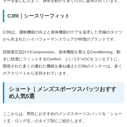
ャーを楽しむ方まで、身体を動かす多くの方に愛用されています。
C3fit｜シースリーフィット
C3fitは、運動機能の向上と身体機能のケアを追求した究極のタイツ
から生まれたハイパフォーマンスウェアが特徴のブランドです。
段階着圧設計のCompression、身体機能を整えるConditioning、動
きに快適にフィットするComfort、という3つのCをコンセプトに、
開発された多くの優れた機能を兼ね備えたC3fitのインナーは、多く
のアスリートから支持されています。
ショート｜メンズスポーツスパッツおすす
め人気5選
ここからは、男性におすすめのメンズスポーツスパッツを「ショー
ト丈・ロング丈」のタイプ別にご紹介します。