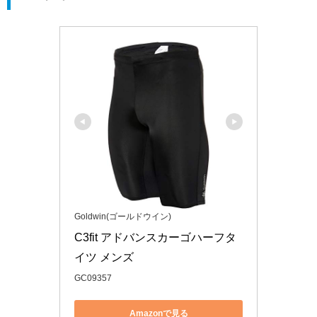
Goldwin(ゴールドウイン)
C3fit アドバンスカーゴハーフタ
イツ メンズ
GC09357
Amazonで見る