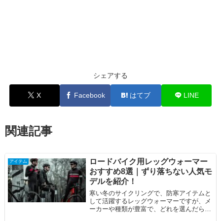
シェアする
X
Facebook
はてブ
LINE
関連記事
ロードバイク用レッグウォーマー
アイテム
おすすめ8選｜ずり落ちない人気モ
デルを紹介！
寒い冬のサイクリングで、防寒アイテムと
して活躍するレッグウォーマーですが、メ
ーカーや種類が豊富で、どれを選んだら良
いか迷ってしまう人も多いのではないでし