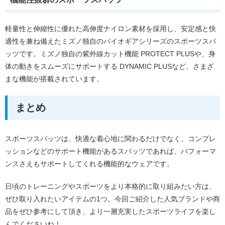
軽量性と伸縮性に優れた高伸度ナイロン素材を採用し、安定感と快
適性を兼ね備えたミズノ独自のバイオギアシリーズのスポーツスパ
ッツです。ミズノ独自の紫外線カット機能 PROTECT PLUSや、身
体の動きをスムーズにサポートする DYNAMIC PLUSなど、さまざ
まな機能が搭載されています。
まとめ
スポーツスパッツは、快適な着心地に関わるだけでなく、コンプレ
ッションなどのサポート機能があるスパッツであれば、パフォーマ
ンスさえもサポートしてくれる機能的なウェアです。
日頃のトレーニングやスポーツをより本格的に取り組みたい方は、
ぜひ取り入れたいアイテムの1つ。今回ご紹介した人気ブランドや商
品をぜひ参考にして頂き、より一層充実したスポーツライフを楽し
んでくださいね！