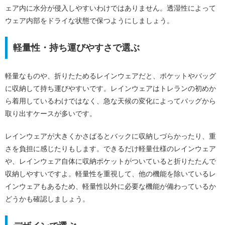
ェア内に水分が侵入しやすいわけではありません。透湿性によって
ウェア内部をドライな状態で保つようにしましょう。
軽量性・持ち運びやすさで選ぶ
軽量なものや、折りたためるレインウェアだと、ポケットやバッグ
に収納して持ち運びやすいです。レインウェアはトレランの初めか
ら着用しているわけではなく、急な天候の変化によってバッグから
取り出すケースが多いです。
レインウェアが大きくかさばるとバックに収納しづらかったり、重
さを負担に感じたりもします。できるだけ軽量仕様のレインウェア
や、レインウェア自体に収納ポケットがついていると折りたたんで
収納しやすいですよ。軽量性を重視して、他の機能を除いているレ
インウェアもあるため、軽量性以外に必要な機能が備わっているか
どうかも確認しましょう。