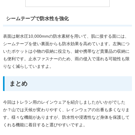
シームテープで防水性を強化
表面は耐水圧10,000mmの防水素材を用いて、肌に接する面には、
シームテープを使い裏面からも防水効果を高めています。左胸につ
いたポケットは小物の収納に役立ち、鍵や携帯など貴重品の収納に
も便利です。止水ファスナーのため、雨の侵入で濡れる可能性も限
りなく減らしていますよ。
まとめ
今回はトレラン用のレインウェアを紹介しましたがいかがでした
か？山では天候が変わりやすく、レインウェアの出番も多くなりま
す。様々な機能がありますが、防水性や浸透性など身体を保護して
くれる機能に着目すると選びやすいですよ。