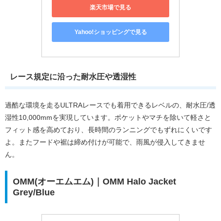
楽天市場で見る
Yahoo!ショッピングで見る
レース規定に沿った耐水圧や透湿性
過酷な環境を走るULTRAレースでも着用できるレベルの、耐水圧/透
湿性10,000mmを実現しています。ポケットやマチを除いて軽さと
フィット感を高めており、長時間のランニングでもずれにくいです
よ。またフードや裾は締め付けが可能で、雨風が侵入してきませ
ん。
OMM(オーエムエム)｜OMM Halo Jacket
Grey/Blue