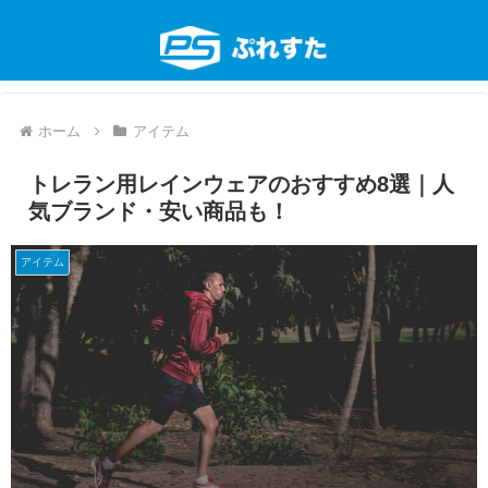
ホーム
アイテム
トレラン用レインウェアのおすすめ8選｜人
気ブランド・安い商品も！
アイテム