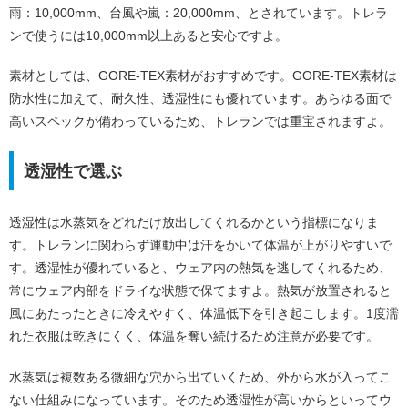
雨：10,000mm、台風や嵐：20,000mm、とされています。トレラ
ンで使うには10,000mm以上あると安心ですよ。
素材としては、GORE-TEX素材がおすすめです。GORE-TEX素材は
防水性に加えて、耐久性、透湿性にも優れています。あらゆる面で
高いスペックが備わっているため、トレランでは重宝されますよ。
透湿性で選ぶ
透湿性は水蒸気をどれだけ放出してくれるかという指標になりま
す。トレランに関わらず運動中は汗をかいて体温が上がりやすいで
す。透湿性が優れていると、ウェア内の熱気を逃してくれるため、
常にウェア内部をドライな状態で保てますよ。熱気が放置されると
風にあたったときに冷えやすく、体温低下を引き起こします。1度濡
れた衣服は乾きにくく、体温を奪い続けるため注意が必要です。
水蒸気は複数ある微細な穴から出ていくため、外から水が入ってこ
ない仕組みになっています。そのため透湿性が高いからといってウ