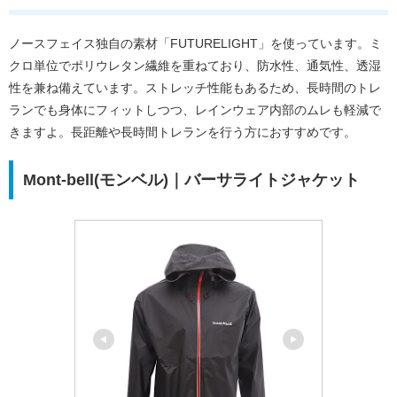
ノースフェイス独自の素材「FUTURELIGHT」を使っています。ミ
クロ単位でポリウレタン繊維を重ねており、防水性、通気性、透湿
性を兼ね備えています。ストレッチ性能もあるため、長時間のトレ
ランでも身体にフィットしつつ、レインウェア内部のムレも軽減で
きますよ。長距離や長時間トレランを行う方におすすめです。
Mont-bell(モンベル)｜バーサライトジャケット