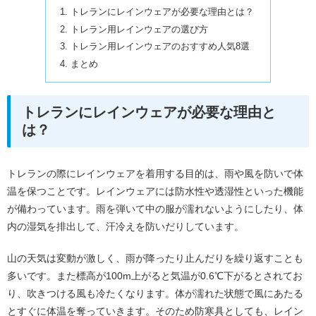
トレランにレインウェアが必要な理由とは？
トレラン用レインウェアの選び方
トレラン用レインウェアのおすすめ人気8選
まとめ
トレランにレインウェアが必要な理由と
は？
トレランの際にレインウェアを着用する目的は、雨や風を防いで体
温を保つことです。レインウェアには防水性や透湿性といった機能
が備わっています。雨を弾いて中の服が濡れないようにしたり、体
内の湿気を排出して、汗冷えを防いだりしています。
山の天気は変動が激しく、雨が降ったり止んだりを繰り返すことも
多いです。また標高が100m上がると気温が0.6℃下がるとされてお
り、吹きつける風も冷たくなります。体が濡れた状態で風にあたる
とすぐに体温を奪っていきます。そのため防寒具としても、レイン