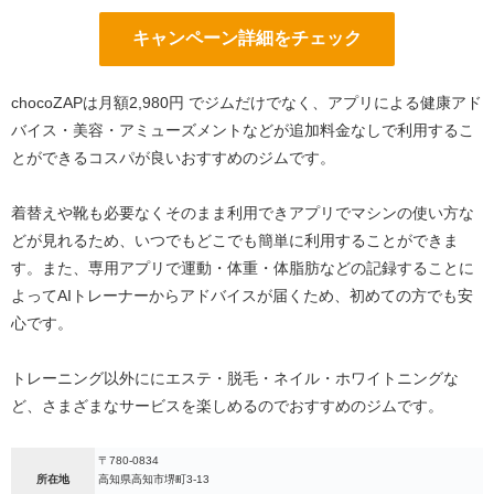
キャンペーン詳細をチェック
chocoZAPは月額2,980円 でジムだけでなく、アプリによる健康アド
バイス・美容・アミューズメントなどが追加料金なしで利用するこ
とができるコスパが良いおすすめのジムです。
着替えや靴も必要なくそのまま利用できアプリでマシンの使い方な
どが見れるため、いつでもどこでも簡単に利用することができま
す。また、専用アプリで運動・体重・体脂肪などの記録することに
よってAIトレーナーからアドバイスが届くため、初めての方でも安
心です。
トレーニング以外ににエステ・脱毛・ネイル・ホワイトニングな
ど、さまざまなサービスを楽しめるのでおすすめのジムです。
〒780-0834
所在地
高知県高知市堺町3-13