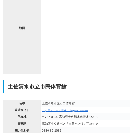
地図
土佐清水市立市民体育館
名称
土佐清水市立市民体育館
公式サイト
http://scrum-2004.net/gymnasium/
所在地
〒787-0320 高知県土佐清水市清水853−3
最寄駅
高知西南交通バス「東谷バス停」下車すぐ
問い合わせ
0880-82-1087