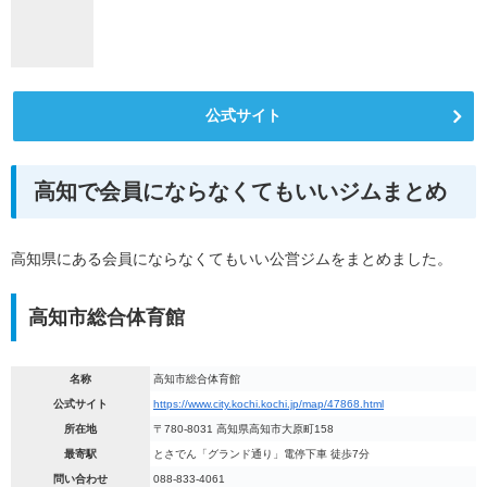
公式サイト
高知で会員にならなくてもいいジムまとめ
高知県にある会員にならなくてもいい公営ジムをまとめました。
高知市総合体育館
名称
高知市総合体育館
公式サイト
https://www.city.kochi.kochi.jp/map/47868.html
所在地
〒780-8031 高知県高知市大原町158
最寄駅
とさでん「グランド通り」電停下車 徒歩7分
問い合わせ
088-833-4061