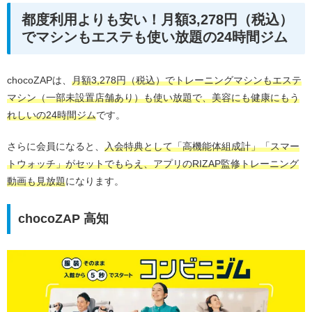
都度利用よりも安い！月額3,278円（税込）
でマシンもエステも使い放題の24時間ジム
chocoZAPは、
月額3,278円（税込）でトレーニングマシンもエステ
マシン（一部未設置店舗あり）も使い放題で、美容にも健康にもう
れしいの24時間ジム
です。
さらに会員になると、
入会特典として「高機能体組成計」「スマー
トウォッチ」がセットでもらえ、アプリのRIZAP監修トレーニング
動画も見放題
になります。
chocoZAP 高知