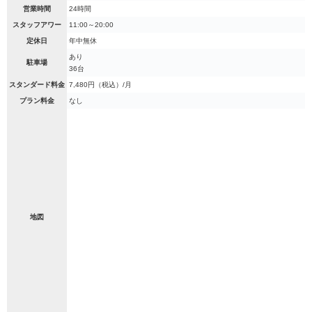
営業時間
24時間
スタッフアワー
11:00～20:00
定休日
年中無休
あり
駐車場
36台
スタンダード料金
7,480円（税込）/月
プラン料金
なし
地図