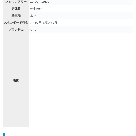
スタッフアワー
10:00～19:00
定休日
年中無休
駐車場
あり
スタンダード料金
7,480円（税込）/月
プラン料金
なし
地図