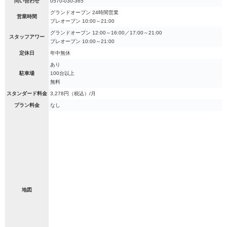
問い合わせ
0570-030-365
グランドオープン 24時間営業
営業時間
プレオープン 10:00～21:00
グランドオープン 12:00～16:00／17:00～21:00
スタッフアワー
プレオープン 10:00～21:00
定休日
年中無休
あり
駐車場
100台以上
無料
スタンダード料金
3,278円（税込）/月
プラン料金
なし
地図