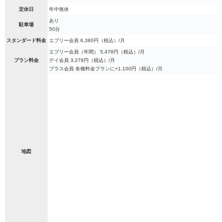
定休日
年中無休
あり
駐車場
50台
スタンダード料金
エブリー会員 6,380円（税込）/月
エブリー会員（年間） 5,478円（税込）/月
プラン料金
デイ会員 3,278円（税込）/月
プラス会員 各種料金プランに+1,100円（税込）/月
地図