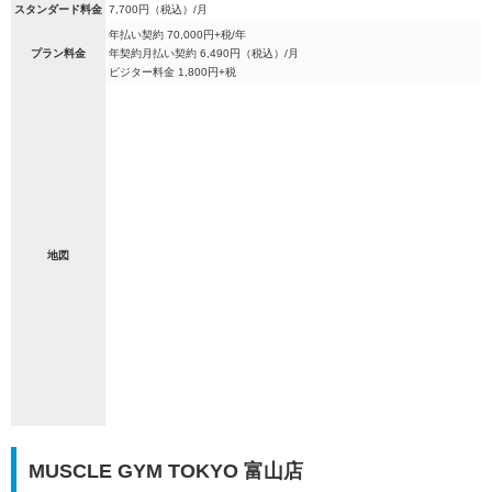
スタンダード料金
7,700円（税込）/月
年払い契約 70,000円+税/年
プラン料金
年契約月払い契約 6,490円（税込）/月
ビジター料金 1,800円+税
地図
MUSCLE GYM TOKYO 富山店