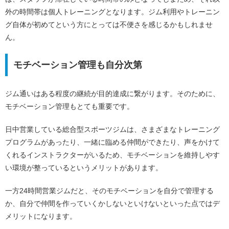
外の時間帯は個人トレーニングとなります。
ジム利用やトレーニン
グ自体が初めてという方にとっては不便さを感じる
かもしれませ
ん。
モチベーション管理も自分次第
ジム通いはある程度の継続が目的達成に繋がります。そのために、
モチベーション管理もとても重要です。
日中営業している
総合型スポーツジムは、さまざまなトレーニング
プログラムがあったり、一緒に臨める仲間ができたり、声をかけて
くれるインストラクターがいるため、モチベーションを維持しやす
い環境が整っている
というメリットがあります。
一方24時間営業ジムだと、そのモチベーションを自分で管理する
か、自分で仲間を作っていくかしないといけないといった点ではデ
メリットになります。