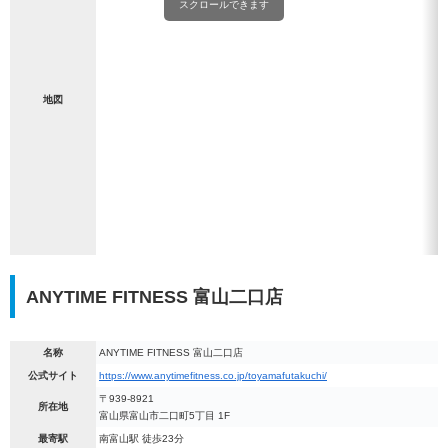
スクロールできます
地図
ANYTIME FITNESS 富山二口店
名称
ANYTIME FITNESS 富山二口店
公式サイト
https://www.anytimefitness.co.jp/toyamafutakuchi/
〒939-8921
所在地
富山県富山市二口町5丁目 1F
最寄駅
南富山駅 徒歩23分