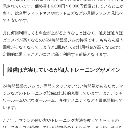
意されています。価格帯も6,000円〜8,000円程度としているとこが
多く、総合型フィットネスやホットヨガなどの月額プランと見比べ
ても安いです。
月に何回利用しても料金が上がるようなことはなく、
通えば通うほ
どコスパが高くなるのが24時間営業ジムの特徴
です。もちろん通う
回数が少なくなってしまうと1回あたりの利用料金が高くなるので、
定期的に通えることがコスパ高く利用する前提となります。
設備は充実しているが個人トレーニングがメイン
24時間営業のジムは、専門スタッフがいない時間帯があるため、マ
シンなどのトレーニング設備は比較的充実しています。また、シャ
ワールームやパウダールーム、各種アメニティなども最低限揃って
います。
ただし、マシンの使い方やトレーニング方法を教えてもらえるの
は、スタッフが滞在している時間帯のみとなってしまため、それ以