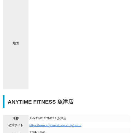
地図
ANYTIME FITNESS 魚津店
名称
ANYTIME FITNESS 魚津店
公式サイト
https://www.anytimefitness.co.jp/uozu/
〒937-0041