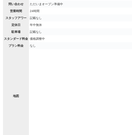
問い合わせ
ただいまオープン準備中
営業時間
24時間
スタッフアワー
記載なし
定休日
年中無休
駐車場
記載なし
スタンダード料金
価格調整中
プラン料金
なし
地図