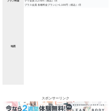
プラン料金
デイ会員 3,278円（税込）/月
プラス会員 各種料金プランに+1,100円（税込）/月
地図
スポンサーリンク