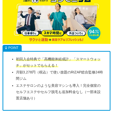
初回入会特典で「高機能体組成計」「スマートウォッ
チ」がセットでもらえる！
月額3,278円（税込）で使い放題のRIZAP総合監修24時
間ジム
エステサロンのような美容マシンも導入！完全個室の
セルフエステやセルフ脱毛も追加料金なし（一部未設
置店舗あり）