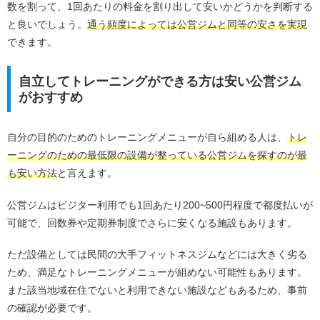
数を割って、1回あたりの料金を割り出して安いかどうかを判断する
と良いでしょう。
通う頻度によっては公営ジムと同等の安さを実現
できます。
自立してトレーニングができる方は安い公営ジム
がおすすめ
自分の目的のためのトレーニングメニューが自ら組める人は、
トレ
ーニングのための最低限の設備が整っている公営ジムを探すのが最
も安い方法
と言えます。
公営ジムはビジター利用でも1回あたり200~500円程度で都度払いが
可能で、回数券や定期券制度でさらに安くなる施設もあります。
ただ設備としては民間の大手フィットネスジムなどには大きく劣る
ため、満足なトレーニングメニューが組めない可能性もあります。
また該当地域在住でないと利用できない施設などもあるため、事前
の確認が必要です。