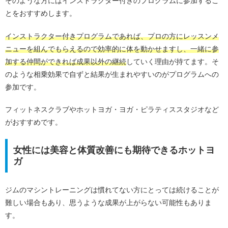
そのような方にはインストラクター付きのプログラムに参加するこ
とをおすすめします。
インストラクター付きプログラムであれば、プロの方にレッスンメ
ニューを組んでもらえるので効率的に体を動かせますし、一緒に参
加する仲間ができれば成果以外の継続
していく理由が持てます。そ
のような相乗効果で自ずと結果が生まれやすいのがプログラムへの
参加です。
フィットネスクラブやホットヨガ・ヨガ・ピラティススタジオなど
がおすすめです。
女性には美容と体質改善にも期待できるホットヨ
ガ
ジムのマシントレーニングは慣れてない方にとっては続けることが
難しい場合もあり、思うような成果が上がらない可能性もありま
す。