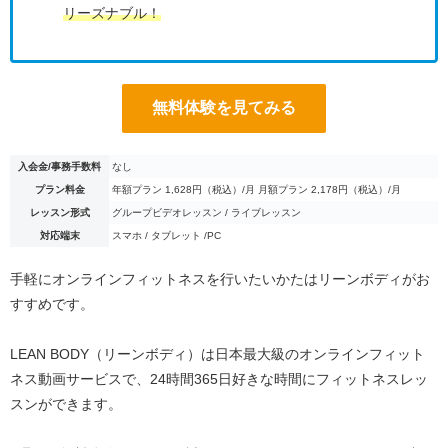
リーズナブル！
無料体験を見てみる
入会金/事務手数料
なし
プラン料金
年額プラン 1,628円（税込）/月 月額プラン 2,178円（税込）/月
レッスン形式
グループビデオレッスン / ライブレッスン
対応端末
スマホ / タブレット /PC
手軽にオンラインフィットネスを行いたいかたはリーンボディがお
すすめです。
LEAN BODY（リーンボディ）は日本最大級のオンラインフィット
ネス動画サービスで、24時間365日好きな時間にフィットネスレッ
スンができます。