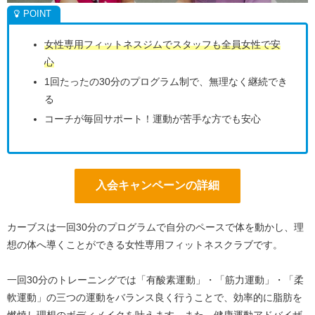
女性専用フィットネスジムでスタッフも全員女性で安
心
1回たったの30分のプログラム制で、無理なく継続でき
る
コーチが毎回サポート！運動が苦手な方でも安心
入会キャンペーンの詳細
カーブスは一回30分のプログラムで自分のペースで体を動かし、理
想の体へ導くことができる女性専用フィットネスクラブです。
一回30分のトレーニングでは「有酸素運動」・「筋力運動」・「柔
軟運動」の三つの運動をバランス良く行うことで、効率的に脂肪を
燃焼し理想のボディメイクを叶えます。また、健康運動アドバイザ