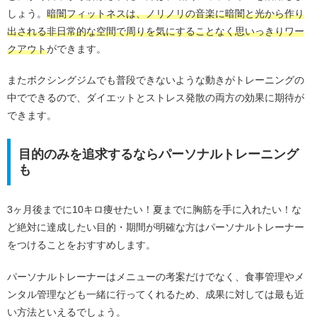
しょう。
暗闇フィットネスは、ノリノリの音楽に暗闇と光から作り
出される非日常的な空間で周りを気にすることなく思いっきりワー
クアウト
ができます。
またボクシングジムでも普段できないような動きがトレーニングの
中でできるので、ダイエットとストレス発散の両方の効果に期待が
できます。
目的のみを追求するならパーソナルトレーニング
も
3ヶ月後までに10キロ痩せたい！夏までに胸筋を手に入れたい！な
ど絶対に達成したい目的・期間が明確な方はパーソナルトレーナー
をつけることをおすすめします。
パーソナルトレーナーはメニューの考案だけでなく、食事管理やメ
ンタル管理なども一緒に行ってくれるため、成果に対しては最も近
い方法といえるでしょう。