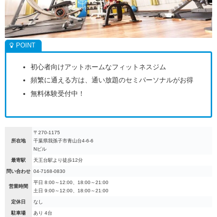
初心者向けアットホームなフィットネスジム
頻繁に通える方は、通い放題のセミパーソナルがお得
無料体験受付中！
〒270-1175
所在地
千葉県我孫子市青山台4-6-6
Nビル
最寄駅
天王台駅より徒歩12分
問い合わせ
04-7168-0830
平日 8:00～12:00、18:00～21:00
営業時間
土日 9:00～12:00、18:00～21:00
定休日
なし
駐車場
あり 4台