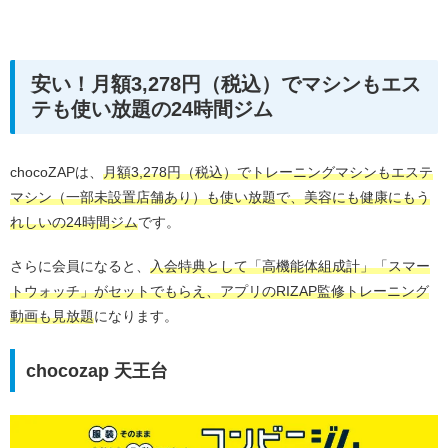
安い！月額3,278円（税込）でマシンもエス
テも使い放題の24時間ジム
chocoZAPは、
月額3,278円（税込）でトレーニングマシンもエステ
マシン（一部未設置店舗あり）も使い放題で、美容にも健康にもう
れしいの24時間ジム
です。
さらに会員になると、
入会特典として「高機能体組成計」「スマー
トウォッチ」がセットでもらえ、アプリのRIZAP監修トレーニング
動画も見放題
になります。
chocozap 天王台