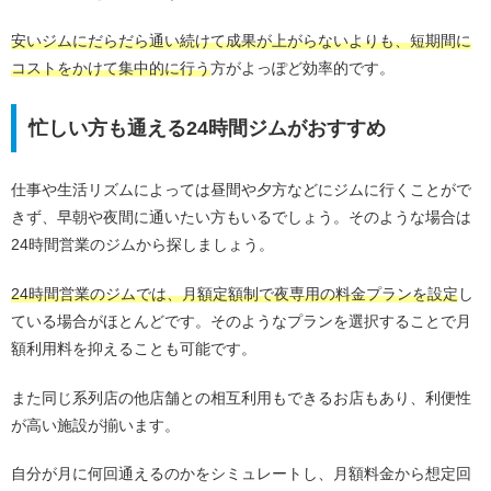
安いジムにだらだら通い続けて成果が上がらないよりも、短期間に
コストをかけて集中的に行う
方がよっぽど効率的です。
忙しい方も通える24時間ジムがおすすめ
仕事や生活リズムによっては昼間や夕方などにジムに行くことがで
きず、早朝や夜間に通いたい方もいるでしょう。そのような場合は
24時間営業のジムから探しましょう。
24時間営業のジムでは、月額定額制で夜専用の料金プランを設定
し
ている場合がほとんどです。そのようなプランを選択することで月
額利用料を抑えることも可能です。
また同じ系列店の他店舗との相互利用もできるお店もあり、利便性
が高い施設が揃います。
自分が月に何回通えるのかをシミュレートし、月額料金から想定回