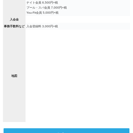
ナイト会員 6,500円+税
プール・スパ会員 7,000円+税
You-Fit会員 5,000円+税
入会金
事務手数料など
入会登録料 3,000円+税
地図