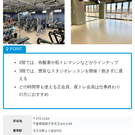
2階では、有酸素や筋トレマシンなどがラインナップ
3階では、豊富なスタジオレッスンを開催！飽きずに通
える
どの時間帯も使える正会員、夜トレ会員は仕事終わり
の方におすすめ
〒270-1143
所在地
千葉県我孫子市天王台4-3-28
最寄駅
天王台駅より徒歩5分