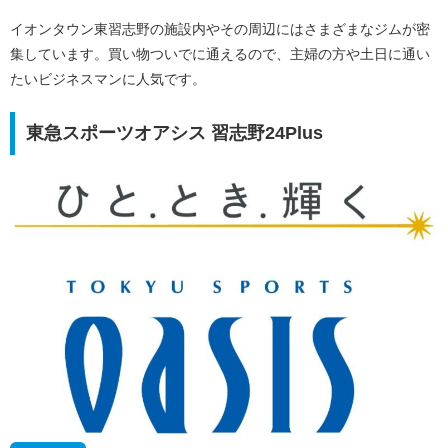
イオンタウン東習志野の施設内やその周辺にはさまざまなジムが密
集しています。買い物ついでに通えるので、主婦の方や土日に通い
たいビジネスマンに人気です。
東急スポーツオアシス 習志野24Plus