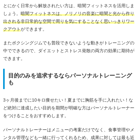
とにかく日常から解放されたい方は、暗闇フィットネスを活用しま
しょう。
暗闇フィットネスは、ノリノリの音楽に暗闇と光から作り
出される非日常的な空間で周りを気にすることなく思いっきりワー
クアウト
ができます。
またボクシングジムでも普段できないような動きがトレーニングの
中でできるので、ダイエットとストレス発散の両方の効果に期待が
できます。
目的のみを追求するならパーソナルトレーニング
も
3ヶ月後までに10キロ痩せたい！夏までに胸筋を手に入れたい！な
ど絶対に達成したい目的を期間が明確な方はパーソナルトレーナー
をつけることをおすすめします。
パーソナルトレーナーはメニューの考案だけでなく、食事管理やメ
ンタル管理なども一緒に行ってくれるため、成果に対しては最も近