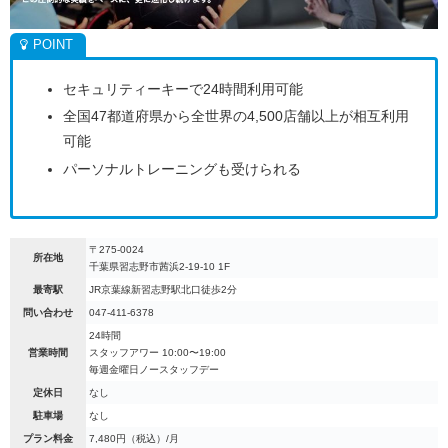
セキュリティーキーで24時間利用可能
全国47都道府県から全世界の4,500店舗以上が相互利用
可能
パーソナルトレーニングも受けられる
〒275-0024
所在地
千葉県習志野市茜浜2-19-10 1F
最寄駅
JR京葉線新習志野駅北口徒歩2分
問い合わせ
047-411-6378
24時間
営業時間
スタッフアワー 10:00〜19:00
毎週金曜日ノースタッフデー
定休日
なし
駐車場
なし
プラン料金
7,480円（税込）/月