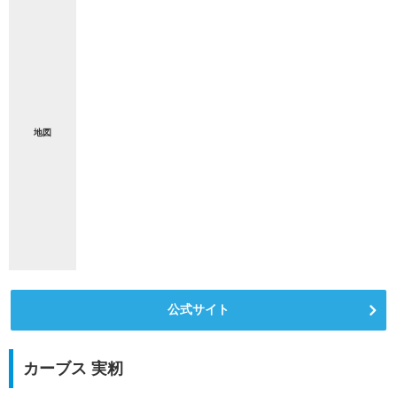
地図
公式サイト
カーブス 実籾