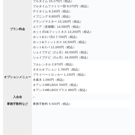
フルタイム 10,175円（税込）
フルタイムファミリー割 9,075円（税込）
デイタイム 8,140円（税込）
イブニング 8,800円（税込）
グランドマスター 15,180円（税込）
エリア（首都圏）14,080円（税込）
プラン料金
ホット月4&フィットネス 13,200円（税込）
ホット&スパ月4 7,700円（税込）
ホット&フィットネス 16,500円（税込）
ホット&スパ 11,000円（税込）
シェイプナビ（2ヵ月）49,500円（税込）
シェイプナビ（3ヵ月）44,000円（税込）
フルレンタル 2,970円（税込）
タオルオプション 1,760円（税込）
プライベートロッカー 1,100円（税込）
オプションメニュー
水素水 1,080円（税込）
オアシスWELBOX 550円（税込）
オアシスWELBOXプラス 880円（税込）
入会金
–
事務手数料など
事務手数料 5,500円（税込）