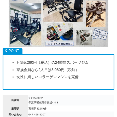
月額5,280円（税込）の24時間スポーツジム
家族会員なら2人目は3,080円（税込）
女性に嬉しいコラーゲンマシンを完備
〒275-0002
所在地
千葉県習志野市実籾4-4-3
最寄駅
実籾駅 徒歩5分
問い合わせ
047-456-8207