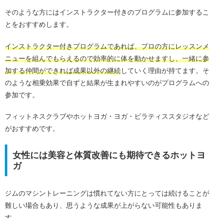
そのような方にはインストラクター付きのプログラムに参加するこ
とをおすすめします。
インストラクター付きプログラムであれば、プロの方にレッスンメ
ニューを組んでもらえるので効率的に体を動かせますし、一緒に参
加する仲間ができれば成果以外の継続
していく理由が持てます。そ
のような相乗効果で自ずと結果が生まれやすいのがプログラムへの
参加です。
フィットネスクラブやホットヨガ・ヨガ・ピラティススタジオなど
がおすすめです。
女性には美容と体質改善にも期待できるホットヨ
ガ
ジムのマシントレーニングは慣れてない方にとっては続けることが
難しい場合もあり、思うような成果が上がらない可能性もありま
す。