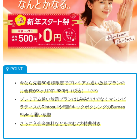
今なら先着80名様限定でプレミアム通い放題プランの
月会費が3ヶ月間1,980円（税込）！(※)
プレミアム通い放題プランはLAVAだけでなくマシンピ
ラティスのRintosullや暗闇キックボクシングのBurnes
Styleも通い放題
さらに入会金無料などを含む7大特典付き