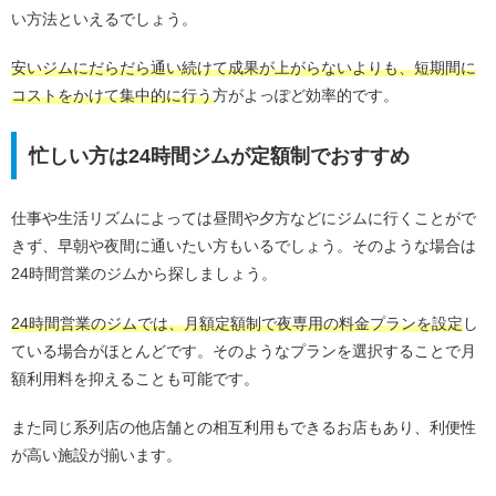
い方法といえるでしょう。
安いジムにだらだら通い続けて成果が上がらないよりも、短期間に
コストをかけて集中的に行う
方がよっぽど効率的です。
忙しい方は24時間ジムが定額制でおすすめ
仕事や生活リズムによっては昼間や夕方などにジムに行くことがで
きず、早朝や夜間に通いたい方もいるでしょう。そのような場合は
24時間営業のジムから探しましょう。
24時間営業のジムでは、月額定額制で夜専用の料金プランを設定
し
ている場合がほとんどです。そのようなプランを選択することで月
額利用料を抑えることも可能です。
また同じ系列店の他店舗との相互利用もできるお店もあり、利便性
が高い施設が揃います。