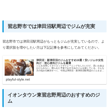
習志野市では津田沼駅周辺でジムが充実
習志野市では津田沼駅周辺がもっともジムが充実しているので、よ
り選択肢を増やしたい方は下記記事を参考にしてみてください。
津田沼・新津田沼のジムおすすめ16選！安いジムや女性
向け・初心者向けジムを厳選
ジムを活用してダイエットやトレーニングをしたいけど、高いお金は
かけられない。限られた予算でおすすめのジムを探している。そんな
方の悩みを解決すべく、今回は津田沼・新津田沼駅周辺のジムをまと
めました。自分にあったジムの選び方ジムは安ければいいと...
playful-style.net
イオンタウン東習志野周辺のおすすめのジ
ム