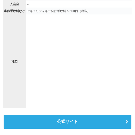
入会金
–
事務手数料など
セキュリティキー発行手数料 5,500円（税込）
地図
公式サイト