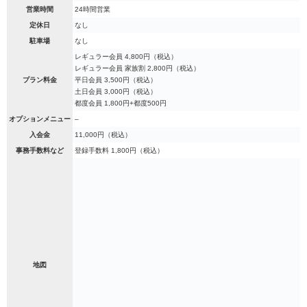
営業時間
24時間営業
定休日
なし
駐車場
なし
レギュラー会員 4,800円（税込）
レギュラー会員 家族割 2,800円（税込）
プラン料金
平日会員 3,500円（税込）
土日会員 3,000円（税込）
都度会員 1,800円+都度500円
オプションメニュー
–
入会金
11,000円（税込）
事務手数料など
登録手数料 1,800円（税込）
地図