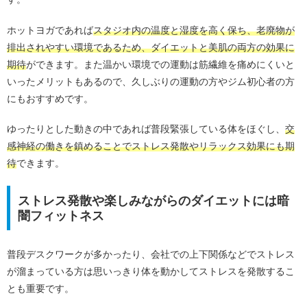
ホットヨガであれば
スタジオ内の温度と湿度を高く保ち、老廃物が
排出されやすい環境であるため、ダイエットと美肌の両方の効果に
期待
ができます。また温かい環境での運動は筋繊維を痛めにくいと
いったメリットもあるので、久しぶりの運動の方やジム初心者の方
にもおすすめです。
ゆったりとした動きの中であれば普段緊張している体をほぐし、
交
感神経の働きを鎮めることでストレス発散やリラックス効果にも期
待
できます。
ストレス発散や楽しみながらのダイエットには暗
闇フィットネス
普段デスクワークが多かったり、会社での上下関係などでストレス
が溜まっている方は思いっきり体を動かしてストレスを発散するこ
とも重要です。