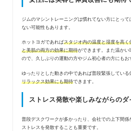
ジムのマシントレーニングは慣れてない方にとって
ない可能性もあります。
ホットヨガであれば
スタジオ内の温度と湿度を高く
と美肌の両方の効果に期待
ができます。また温かい
ので、久しぶりの運動の方やジム初心者の方にもお
ゆったりとした動きの中であれば普段緊張している
リラックス効果にも期待
できます。
ストレス発散や楽しみながらのダ
普段デスクワークが多かったり、会社での上下間係
ストレスを発散することも重要です。