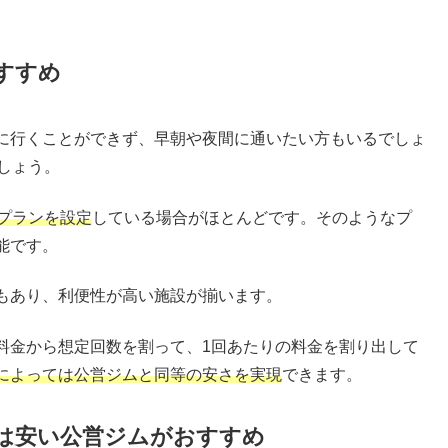
すすめ
に行くことができず、早朝や夜間に通いたい方もいるでしょ
しょう。
プランを設定
している場合がほとんどです。そのようなプ
能です。
もあり、利便性が高い施設が揃います。
料金から想定回数を割って、1回あたりの料金を割り出して
によっては公営ジムと同等の安さを実現
できます。
は安い公営ジムがおすすめ