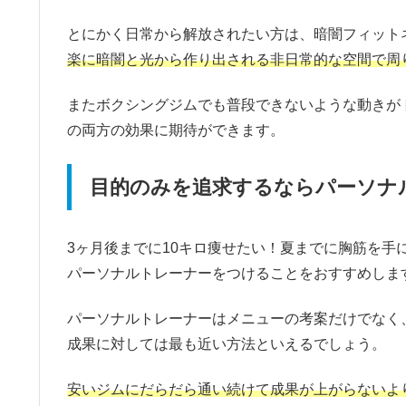
とにかく日常から解放されたい方は、暗闇フィット
楽に暗闇と光から作り出される非日常的な空間で周
またボクシングジムでも普段できないような動きが
の両方の効果に期待ができます。
目的のみを追求するならパーソナ
3ヶ月後までに10キロ痩せたい！夏までに胸筋を
パーソナルトレーナーをつけることをおすすめしま
パーソナルトレーナーはメニューの考案だけでなく
成果に対しては最も近い方法といえるでしょう。
安いジムにだらだら通い続けて成果が上がらないよ