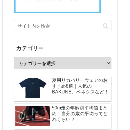
カテゴリー
夏用リカバリーウェアのお
すすめ8選｜人気の
BAKUNE、ベネクスなど！
50m走の年齢別平均値まと
め！自分の歳の平均ってど
れくらい？