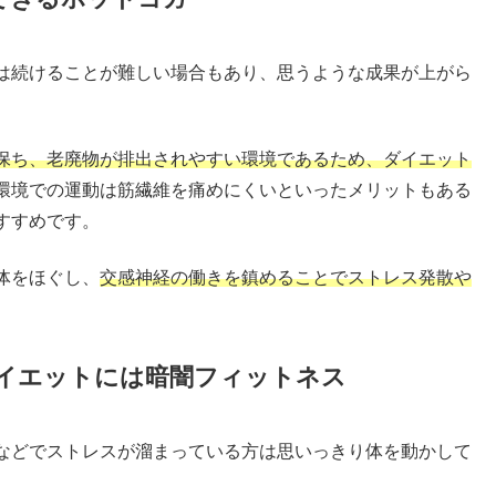
は続けることが難しい場合もあり、思うような成果が上がら
保ち、老廃物が排出されやすい環境であるため、ダイエット
環境での運動は筋繊維を痛めにくいといったメリットもある
すすめです。
体をほぐし、
交感神経の働きを鎮めることでストレス発散や
イエットには暗闇フィットネス
などでストレスが溜まっている方は思いっきり体を動かして