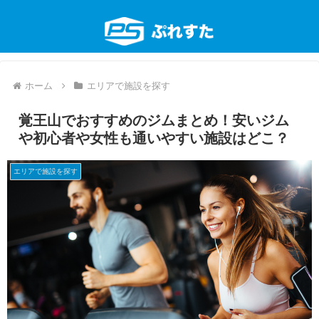
ホーム
エリアで施設を探す
覚王山でおすすめのジムまとめ！安いジム
や初心者や女性も通いやすい施設はどこ？
エリアで施設を探す