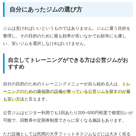
自分にあったジムの選び方
ジムは安ければいいというものではありません。ジムに通う目的を
整理し、その目的のために最も効率が良いなかでお財布にも優し
い、安いジムを選択しなければいけません。
自立してトレーニングができる方は公営ジムがお
すすめ
自分の目的のためのトレーニングメニューが自ら組める人は、
トレ
ーニングのための最低限の設備が整っている公営ジムを探すのが最
も安い方法
と言えます。
公営ジムはビジター利用でも1回あたり200~500円程度で都度払いが
可能で、回数券や定期券制度でさらに安くなる施設もあります。
ただ設備としては民間の大手フィットネスジムなどには大きく劣る