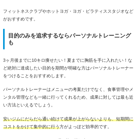
フィットネスクラブやホットヨガ・ヨガ・ピラティススタジオなど
がおすすめです。
目的のみを追求するならパーソナルトレーニング
も
3ヶ月後までに10キロ痩せたい！夏までに胸筋を手に入れたい！な
ど絶対に達成したい目的を期間が明確な方はパーソナルトレーナー
をつけることをおすすめします。
パーソナルトレーナーはメニューの考案だけでなく、食事管理やメ
ンタル管理なども一緒に行ってくれるため、成果に対しては最も近
い方法といえるでしょう。
安いジムにだらだら通い続けて成果が上がらないよりも、短期間に
コストをかけて集中的に行う
方がよっぽど効率的です。