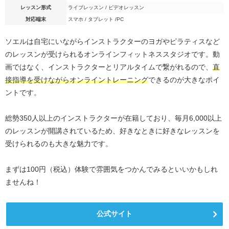
レッスン形式
ライブレッスン / ビデオレッスン
対応端末
スマホ / タブレット /PC
ソエルは自宅にいながらインストラクターのヨガやピラティスなど
のレッスンが受けられるオンラインフィットネススタジオです。動
画ではなく、インストラクターとリアルタイムで繋がれるので、
直
接指導を受けながらオンライントレーニング
できるのが大きなポイ
ントです。
総勢350人以上のインストラクターが在籍しており、毎月6,000以上
のレッスンが開講されているため、好きなときに好きなレッスンを
受けられるのも大きな魅力です。
まずは100円（税込）体験で雰囲気をつかんでみるといいかもしれ
ませんね！
公式サイト