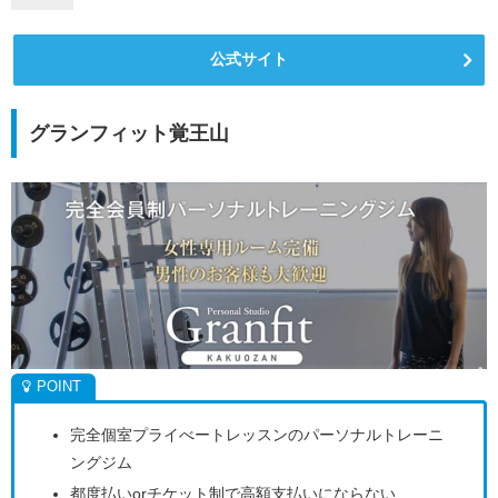
公式サイト
グランフィット覚王山
完全個室プライべートレッスンのパーソナルトレーニ
ングジム
都度払いorチケット制で高額支払いにならない