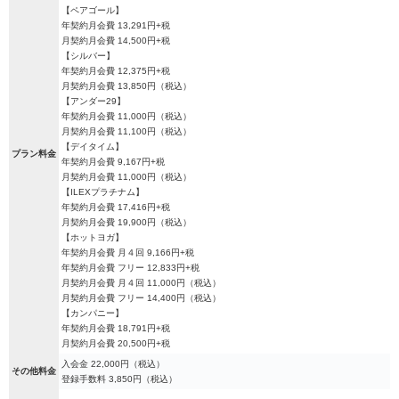
【ペアゴール】
年契約月会費 13,291円+税
月契約月会費 14,500円+税
【シルバー】
年契約月会費 12,375円+税
月契約月会費 13,850円（税込）
【アンダー29】
年契約月会費 11,000円（税込）
月契約月会費 11,100円（税込）
【デイタイム】
プラン料金
年契約月会費 9,167円+税
月契約月会費 11,000円（税込）
【ILEXプラチナム】
年契約月会費 17,416円+税
月契約月会費 19,900円（税込）
【ホットヨガ】
年契約月会費 月４回 9,166円+税
年契約月会費 フリー 12,833円+税
月契約月会費 月４回 11,000円（税込）
月契約月会費 フリー 14,400円（税込）
【カンパニー】
年契約月会費 18,791円+税
月契約月会費 20,500円+税
入会金 22,000円（税込）
その他料金
登録手数料 3,850円（税込）