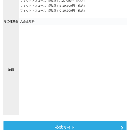
フィットネスコース（週1回）A 22,000円（税込）
フィットネスコース（週1回）B 19,800円（税込）
フィットネスコース（週1回）C 16,600円（税込）
その他料金
入会金無料
地図
公式サイト