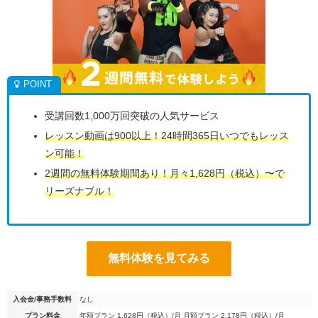
受講回数1,000万回突破の人気サービス
レッスン動画は900以上！24時間365日いつでもレッス
ン可能！
2週間の無料体験期間あり！月々1,628円（税込）〜で
リーズナブル！
無料体験を見てみる
入会金/事務手数料
なし
プラン料金
年額プラン 1,628円（税込）/月 月額プラン 2,178円（税込）/月