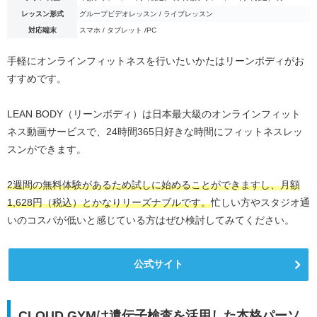
レッスン形式
グループビデオレッスン / ライブレッスン
対応端末
スマホ / タブレット /PC
手軽にオンラインフィットネスを行いたいかたはリーンボディがお
すすめです。
LEAN BODY（リーンボディ）は日本最大級のオンラインフィット
ネス動画サービスで、24時間365日好きな時間にフィットネスレッ
スンができます。
2週間の無料体験があるため試しに始めることができますし、月額
1,628円（税込）とかなりリーズナブルです。
忙しい方やスタジオ通
いのコスパが低いと感じている方はぜひ検討してみてください。
公式サイト
CLOUD GYMは遺伝子検査を活用した本格パーソ