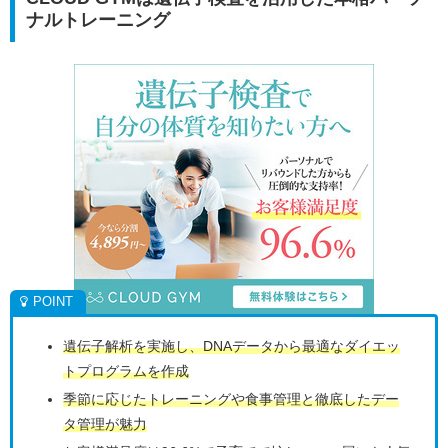
ナルトレーニング
遺伝子解析を実施し、DNAデータから最適なダイエッ
トプログラムを作成
季節に応じたトレーニングや食事管理と徹底したデー
タ管理が魅力