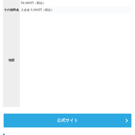
59,680円（税込）
その他料金
入会金 5,500円（税込）
地図
公式サイト