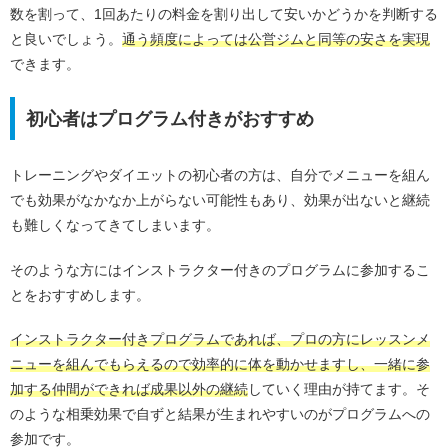
数を割って、1回あたりの料金を割り出して安いかどうかを判断する
と良いでしょう。
通う頻度によっては公営ジムと同等の安さを実現
できます。
初心者はプログラム付きがおすすめ
トレーニングやダイエットの初心者の方は、自分でメニューを組ん
でも効果がなかなか上がらない可能性もあり、効果が出ないと継続
も難しくなってきてしまいます。
そのような方にはインストラクター付きのプログラムに参加するこ
とをおすすめします。
インストラクター付きプログラムであれば、プロの方にレッスンメ
ニューを組んでもらえるので効率的に体を動かせますし、一緒に参
加する仲間ができれば成果以外の継続
していく理由が持てます。そ
のような相乗効果で自ずと結果が生まれやすいのがプログラムへの
参加です。