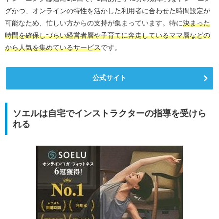
グかつ、オンラインの特性を活かした利用者に合わせた時間設定が
可能なため、忙しい方からの支持が集まっています。特に
決まった
時間を確保しづらい経営者層や子育てに奔走しているママ層などの
から人気を集めているサービス
です。
公式サイト
ソエルは自宅でインストラクターの指導を受けら
れる