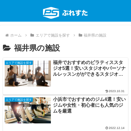
ホーム
エリアで施設を探す
福井県の施設
福井県の施設
福井でおすすめのピラティススタ
エリアで施設を探す
ジオ5選！安いスタジオやパーソナ
ルレッスンがができるスタジオを
厳選
2023.10.31
小浜市でおすすめのジム4選！安い
エリアで施設を探す
ジムや女性・初心者にも人気のジ
ムを厳選
2022.12.14