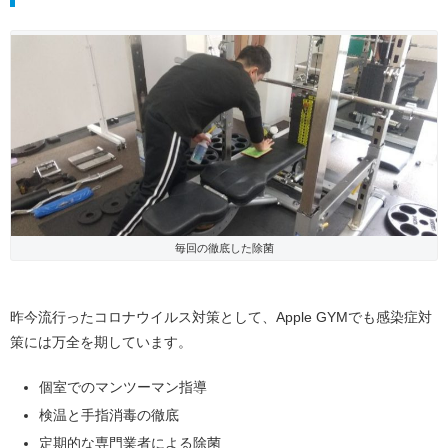
毎回の徹底した除菌
昨今流行ったコロナウイルス対策として、Apple GYMでも感染症対
策には万全を期しています。
個室でのマンツーマン指導
検温と手指消毒の徹底
定期的な専門業者による除菌