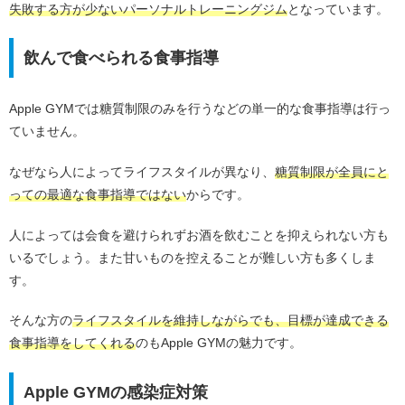
失敗する方が少ないパーソナルトレーニングジム
となっています。
飲んで食べられる食事指導
Apple GYMでは糖質制限のみを行うなどの単一的な食事指導は行っ
ていません。
なぜなら人によってライフスタイルが異なり、
糖質制限が全員にと
っての最適な食事指導ではない
からです。
人によっては会食を避けられずお酒を飲むことを抑えられない方も
いるでしょう。また甘いものを控えることが難しい方も多くしま
す。
そんな方の
ライフスタイルを維持しながらでも、目標が達成できる
食事指導をしてくれる
のもApple GYMの魅力です。
Apple GYMの感染症対策