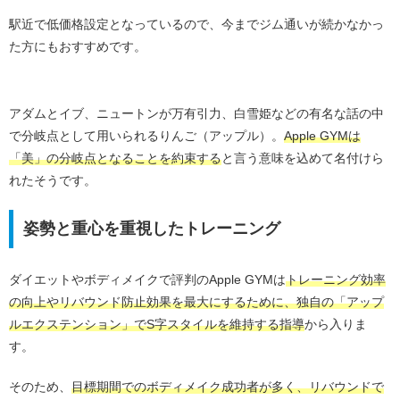
駅近で低価格設定となっているので、今までジム通いが続かなかっ
た方にもおすすめです。
アダムとイブ、ニュートンが万有引力、白雪姫などの有名な話の中
で分岐点として用いられるりんご（アップル）。
Apple GYMは
「美」の分岐点となることを約束する
と言う意味を込めて名付けら
れたそうです。
姿勢と重心を重視したトレーニング
ダイエットやボディメイクで評判のApple GYMは
トレーニング効率
の向上やリバウンド防止効果を最大にするために、独自の「アップ
ルエクステンション」でS字スタイルを維持する指導
から入りま
す。
そのため、
目標期間でのボディメイク成功者が多く、リバウンドで