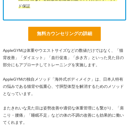
ド保証
無料カウンセリングの詳細
AppleGYMは体重やウエストサイズなどの数値だけではなく、「猫
背改善」「ダイエット」「血行促進」「歩き方」といった見た目の
部分にもアプローチしてトレーニングを実施します。
AppleGYMの独自メソッド「海外式ボディメイク」は、日本人特有
の悩みである猫背や低重心、寸胴型体型を解消するためのメソッド
となっています。
またきれいな見た目は姿勢改善や適切な体重管理にも繋がり、「肩
こり・腰痛」「睡眠不足」などの体の不調の改善にも効果的に働い
てくれます。