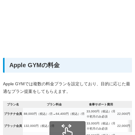
Apple GYMの料金
Apple GYMでは複数の料金プランを設定しており、目的に応じた最
適なプラン提案をしてもらえます。
プラン名
プラン料金
食事サポート費用
33,000円（税込）/月
プラチナ会員
88,000円（税込）/月→64,400円（税込）/月
22,000円
※初月のみ必須
33,000円（税込）/月
ブラック会員
132,000円（税込）/月
22,000円
※初月のみ必須