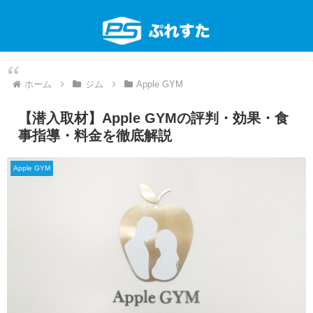
ホーム
ジム
Apple GYM
【潜入取材】Apple GYMの評判・効果・食
事指導・料金を徹底解説
Apple GYM