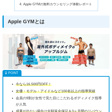
Apple GYMの無料カウンセリング体験レポート
Apple GYMとは
今なら16,500円OFF！
女優・モデル・アイドルなど100名以上の指導実績
会員の9割が女性で見た目にこだわるボディメイク指導
が人気
成果が出ない場合は全額返金保証＆3ヶ月間のリバウン