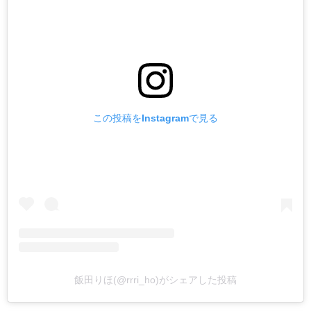
この投稿をInstagramで見る
飯田りほ(@rrri_ho)がシェアした投稿