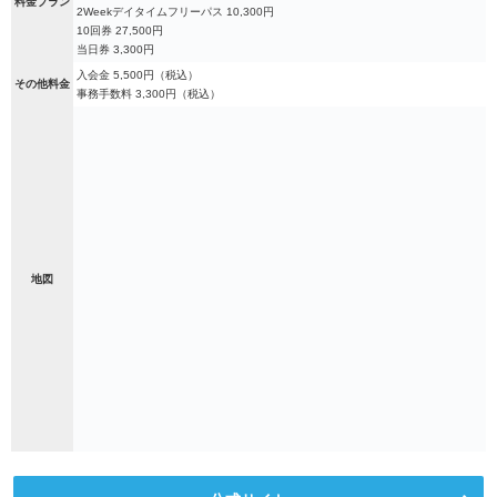
料金プラン
2Weekデイタイムフリーパス 10,300円
10回券 27,500円
当日券 3,300円
入会金 5,500円（税込）
その他料金
事務手数料 3,300円（税込）
地図