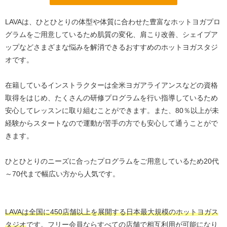
LAVAは、ひとひとりの体型や体質に合わせた豊富なホットヨガプロ
グラムをご用意しているため肌質の変化、肩こり改善、シェイプア
ップなどさまざまな悩みを解消できるおすすめのホットヨガスタジ
オです。
在籍しているインストラクターは全米ヨガアライアンスなどの資格
取得をはじめ、たくさんの研修プログラムを行い指導しているため
安心してレッスンに取り組むことができます。また、80％以上が未
経験からスタートなので運動が苦手の方でも安心して通うことがで
きます。
ひとひとりのニーズに合ったプログラムをご用意しているため20代
～70代まで幅広い方から人気です。
LAVAは全国に450店舗以上を展開する日本最大規模のホットヨガス
タジオ
です。フリー会員ならすべての店舗で相互利用が可能になり