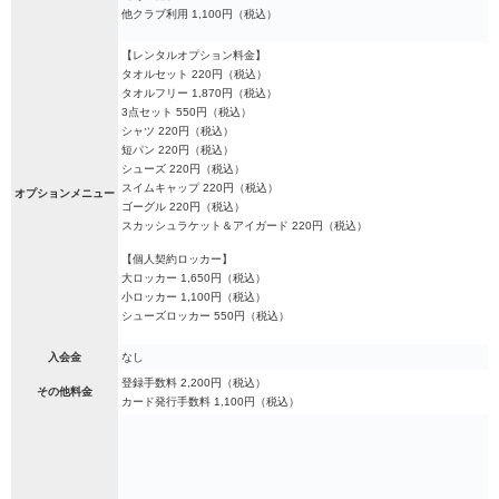
他クラブ利用 1,100円（税込）
【レンタルオプション料金】
タオルセット 220円（税込）
タオルフリー 1,870円（税込）
3点セット 550円（税込）
シャツ 220円（税込）
短パン 220円（税込）
シューズ 220円（税込）
スイムキャップ 220円（税込）
オプションメニュー
ゴーグル 220円（税込）
スカッシュラケット＆アイガード 220円（税込）
【個人契約ロッカー】
大ロッカー 1,650円（税込）
小ロッカー 1,100円（税込）
シューズロッカー 550円（税込）
入会金
なし
登録手数料 2,200円（税込）
その他料金
カード発行手数料 1,100円（税込）