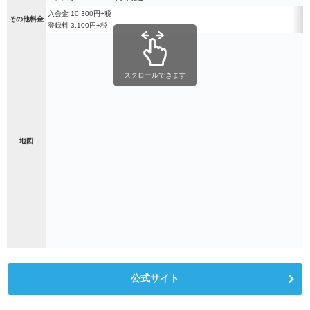
入会金 10,300円+税
その他料金
登録料 3,100円+税
スクロールできます
地図
公式サイト