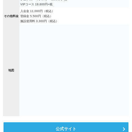
VIPコース 19,600円+税
入会金 11,000円（税込）
その他料金
登録金 5,500円（税込）
施設使用料 3,300円（税込）
地図
公式サイト