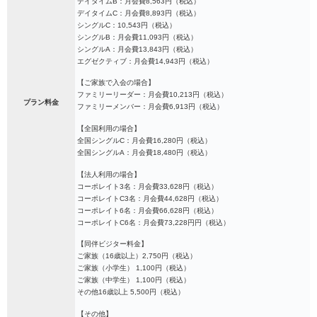
デイタイムB：月会費8,563円（税込）
デイタイムC：月会費8,893円（税込）
シングルC：10,543円（税込）
シングルB：月会費11,093円（税込）
シングルA：月会費13,843円（税込）
エグゼクティブ：月会費14,943円（税込）
【ご家族で入会の場合】
ファミリーリーダー：月会費10,213円（税込）
プラン料金
ファミリーメンバー：月会費6,913円（税込）
【全国利用の場合】
全国シングルC：月会費16,280円（税込）
全国シングルA：月会費18,480円（税込）
【法人利用の場合】
コーポレイト3名：月会費33,628円（税込）
コーポレイトC3名：月会費44,628円（税込）
コーポレイト6名：月会費66,628円（税込）
コーポレイトC6名：月会費73,228円円（税込）
【同伴ビジター料金】
ご家族（16歳以上）2,750円（税込）
ご家族（小学生） 1,100円（税込）
ご家族（中学生） 1,100円（税込）
その他16歳以上 5,500円（税込）
【その他】