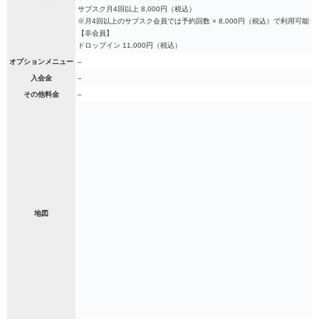
サブスク月4回以上 8,000円（税込）
※月4回以上のサブスク会員では予約回数 × 8,000円（税込）で利用可能
【非会員】
ドロップイン 11,000円（税込）
オプションメニュー
–
入会金
–
その他料金
–
地図