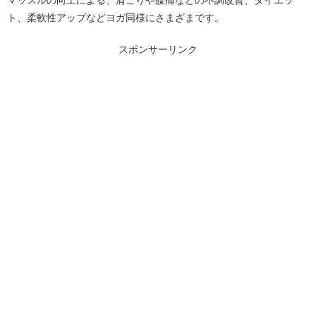
マッスルの向上による、肩こりや腰痛などの不調改善、ダイエッ
ト、柔軟性アップなどヨガ同様にさまざまです。
スポンサーリンク