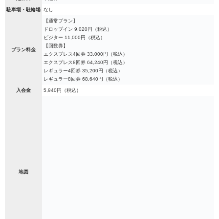
駐車場・駐輪場
なし
【通常プラン】
ドロップイン 9,020円（税込）
ビジター 11,000円（税込）
【回数券】
プラン料金
エクスプレス4回券 33,000円（税込）
エクスプレス8回券 64,240円（税込）
レギュラー4回券 35,200円（税込）
レギュラー8回券 68,640円（税込）
入会金
5,940円（税込）
地図