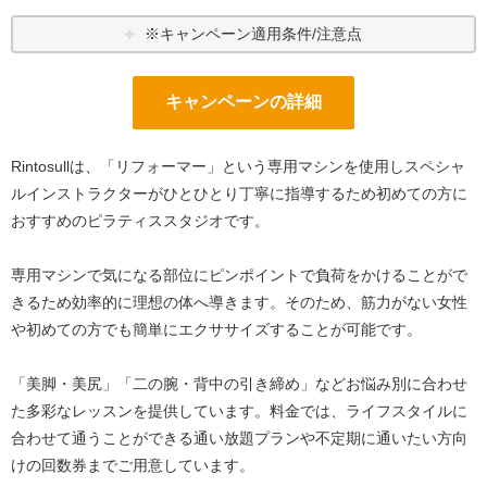
※キャンペーン適用条件/注意点
キャンペーンの詳細
Rintosullは、「リフォーマー」という専用マシンを使用しスペシャ
ルインストラクターがひとひとり丁寧に指導するため初めての方に
おすすめのピラティススタジオです。
専用マシンで気になる部位にピンポイントで負荷をかけることがで
きるため効率的に理想の体へ導きます。そのため、筋力がない女性
や初めての方でも簡単にエクササイズすることが可能です。
「美脚・美尻」「二の腕・背中の引き締め」などお悩み別に合わせ
た多彩なレッスンを提供しています。料金では、ライフスタイルに
合わせて通うことができる通い放題プランや不定期に通いたい方向
けの回数券までご用意しています。