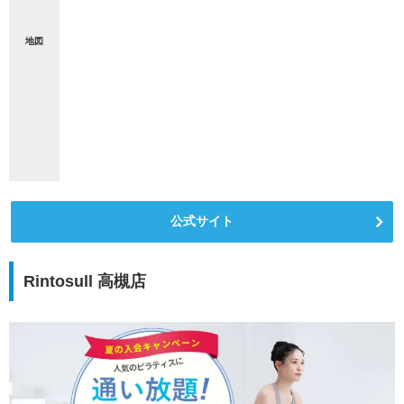
地図
公式サイト
Rintosull 高槻店