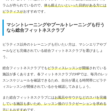
ラムが作られているので、
体も鍛えたいといった目的がある方には
ピラティスが
おすすめです。
マシントレーニングやプールトレーニングも行う
なら総合フィットネスクラブ
ピラティス以外のトレーニングも行いたい方は、マシンエリアやプ
ールなども完備されている総合フィットネスクラブを選びましょ
う。
総合フィットネスクラブでも
ピラティスレッスンが開催
されている
施設が多くあります。各フィットネスクラブのHPでは、毎月のレッ
スンスケジュールを確認できるため、自分が通える時間帯にピラテ
ィスレッスンが開催されているかを確認してみましょう。
また総合フィットネスクラブには
お風呂やサウナなどのスパを完備
している施設も多いため、レッスン後のリラクゼーションを求める
方にもおすすめ
です。