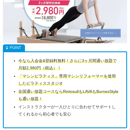
今なら入会金&登録料無料！さらに3ヶ月間通い放題で
月額2,980円（税込）！
「マシンピラティス」専用マシンリフォーマーを使用
したピラティススタジオ
全国通い放題コースならRintosullもLAVAもBurnesStyle
も通い放題！
インストラクターが一人ひとりに合わせてサポートし
てくれるから初心者でも安心