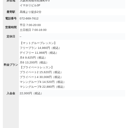
所在地
大阪府高槻市紺屋町6-5
イマホリビル3F
最寄駅
高槻より徒歩2分
電話番号
072-669-7612
平日 7:00-20:00
営業時間
土日祝日 7:00-16:00
定休日
–
【マットグループレッスン】
フリープラン 14,960円（税込）
デイフリー 11,968円（税込）
月4 9,625円（税込）
月6 13,200円（税込）
料金プラン
【プライベートレッスン】
プライベート2 15,620円（税込）
プライベート4 30,008円（税込）
マシングループ4 14,520円（税込）
マシングループ8 22,880円（税込）
入会金
22,000円（税込）