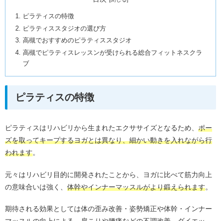
ピラティスの特徴
ピラティススタジオの選び方
高槻でおすすめのピラティススタジオ
高槻でピラティスレッスンが受けられる総合フィットネスクラ
ブ
ピラティスの特徴
ピラティスはリハビリから生まれたエクササイズとなるため、
ポー
ズを取ってキープするヨガとは異なり、細かい動きを入れながら行
われます
。
元々はリハビリ目的に開発されたことから、ヨガに比べて筋力向上
の意味合いは強く、
体幹やインナーマッスルがより鍛えられます
。
期待される効果としては体の歪み改善・姿勢矯正や体幹・インナー