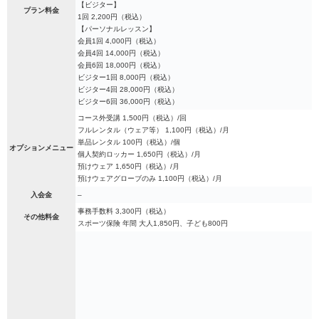
【ビジター】
プラン料金
1回 2,200円（税込）
【パーソナルレッスン】
会員1回 4,000円（税込）
会員4回 14,000円（税込）
会員6回 18,000円（税込）
ビジター1回 8,000円（税込）
ビジター4回 28,000円（税込）
ビジター6回 36,000円（税込）
コース外受講 1,500円（税込）/回
フルレンタル（ウェア等） 1,100円（税込）/月
単品レンタル 100円（税込）/個
オプションメニュー
個人契約ロッカー 1,650円（税込）/月
預けウェア 1,650円（税込）/月
預けウェアグローブのみ 1,100円（税込）/月
入会金
–
事務手数料 3,300円（税込）
その他料金
スポーツ保険 年間 大人1,850円、子ども800円