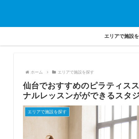
エリアで施設を
ホーム
エリアで施設を探す
仙台でおすすめのピラティスス
ナルレッスンがができるスタ
エリアで施設を探す