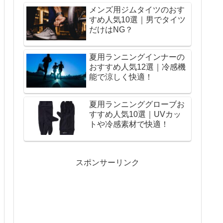
メンズ用ジムタイツのおす
すめ人気10選｜男でタイツ
だけはNG？
夏用ランニングインナーの
おすすめ人気12選｜冷感機
能で涼しく快適！
夏用ランニンググローブお
すすめ人気10選｜UVカッ
トや冷感素材で快適！
スポンサーリンク