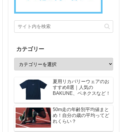
カテゴリー
夏用リカバリーウェアのお
すすめ8選｜人気の
BAKUNE、ベネクスなど！
50m走の年齢別平均値まと
め！自分の歳の平均ってど
れくらい？