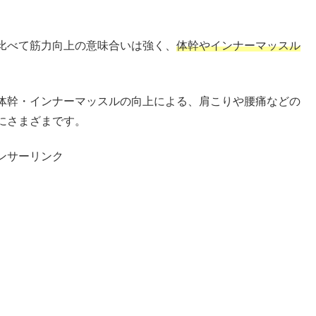
比べて筋力向上の意味合いは強く、
体幹やインナーマッスル
体幹・インナーマッスルの向上による、肩こりや腰痛などの
にさまざまです。
ンサーリンク