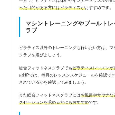
一方で、ピラティスは体幹やインナーマッスル強化
った目的がある方にはピラティスが
おすすめです。
マシントレーニングやプールトレ
ラブ
ピラティス以外のトレーニングも行いたい方は、マ
クラブを選びましょう。
総合フィットネスクラブでも
ピラティスレッスンが
のHPでは、毎月のレッスンスケジュールを確認で
されているかを確認してみましょう。
また総合フィットネスクラブには
お風呂やサウナな
クゼーションを求める方にもおすすめ
です。