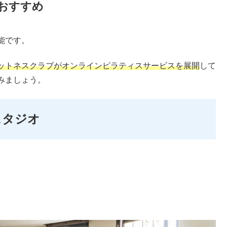
おすすめ
能です。
ットネスクラブがオンラインピラティスサービスを展開
して
みましょう。
スタジオ
。