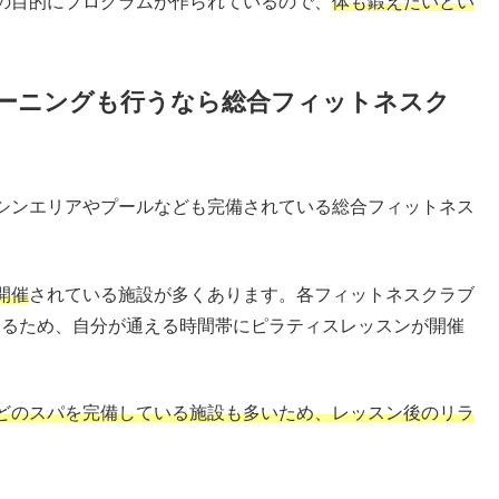
の目的にプログラムが作られているので、
体も鍛えたいとい
ーニングも行うなら総合フィットネスク
シンエリアやプールなども完備されている総合フィットネス
開催
されている施設が多くあります。各フィットネスクラブ
きるため、自分が通える時間帯にピラティスレッスンが開催
どのスパを完備している施設も多いため、レッスン後のリラ